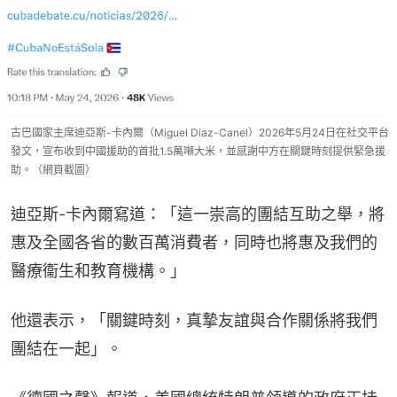
古巴國家主席迪亞斯-卡內爾（Miguel Diaz-Canel）2026年5月24日在社交平台
發文，宣布收到中國援助的首批1.5萬噸大米，並感謝中方在關鍵時刻提供緊急援
助。（網頁截圖）
迪亞斯-卡內爾寫道：「這一崇高的團結互助之舉，將
惠及全國各省的數百萬消費者，同時也將惠及我們的
醫療衞生和教育機構。」
他還表示，「關鍵時刻，真摯友誼與合作關係將我們
團結在一起」。