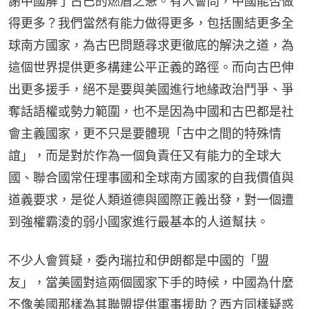
謝中國解了古巴的燃眉之急。有人會問，中國能否做
得更多？我們當然有能力做得更多，包括團結更多全
球南方國家，為古巴問題尋求更徹底的解決之道，為
這個世界提供更多構建公平正義的路徑。而向古巴伸
出更多援手，絕不是要與美國進行地緣政治鬥爭、爭
奪話語權或勢力範圍，也不是因為中國和古巴都是社
會主義國家，更不只是要體現「古中之間的特殊情
誼」，而是對於作為一個負責任又有能力的全球大
國、聯合國常任理事國和全球南方國家的自我價值與
道義要求，是從人類道德與國際正義出發，對一個遭
到強權霸淩的弱小國家進行最基本的人道幫扶。
不少人會質疑，委內瑞拉和伊朗都是中國的「盟
友」，當美國對這兩個國家下手的時候，中國為什麼
不像美國那樣為其聯盟提供軍事援助？西方同樣疑惑