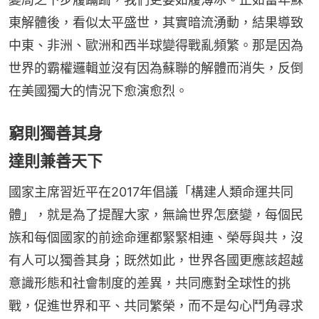
東解體後，看似太平盛世，其實暗流湧動，結果導致
中東、非洲、歐洲和西半球變得戰亂頻繁。那是因為
世界的霸權邏輯並沒有因為蘇聯的解體而消失，反倒
在美國獨大的情況下愈演愈烈。
窮則獨善其身
達則兼善天下
國家主席習近平在2017年倡議「構建人類命運共同
體」，就是為了提醒大家，無論世界怎麼變，每個民
族和每個國家的前途命運都緊緊相連、榮辱與共，沒
有人可以獨善其身；既然如此，世界各國更應該超越
意識形態和社會制度的差異，共同應對全球性的挑
戰，促進世界和平、共同繁榮，而不是勾心鬥角尋求