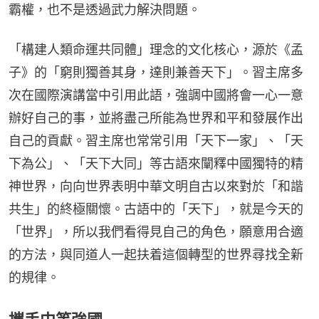
霸權，也不是透過武力解決問題。
「構建人類命運共同體」理念的文化核心，源於《孟
子》的「窮則獨善其身，達則兼善天下」。習主席多
次在國際演講當中引用此語，強調中國將會一心一意
辦好自己的事，並將盡己所能為世界和平和發展作出
自己的貢獻。習主席也常常引用「天下一家」、「天
下為公」、「天下大同」等古語來闡釋中國獨特的精
神世界，向向世界表明中華文明自古以來對於「和諧
共生」的終極關懷。古語中的「天下」，就是今天的
「世界」，所以我們看得見自己的角色，願意用合適
的方法，與同道人一起扶着這個轉型的世界尋找全新
的規律。