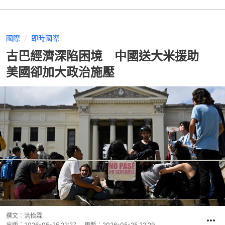
國際
即時國際
古巴經濟深陷困境 中國送大米援助
美國卻加大政治施壓
撰文：
洪怡霖
出版：
2026-05-25 22:27
更新：
2026-05-25 22:29