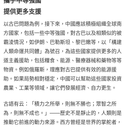
攜手中等強國
提供更多支援
以古巴問題為例，接下來，中國應該積極組織全球南
方國家，包括一些中等強國，對古巴以及相類似的被
霸淩情況，如伊朗、巴勒斯坦、黎巴嫩等，以「構建
人類命運共同體」為號召，為這些國家提供更多的人
道主義援助，包括糧食、能源、醫療器械和藥物等等
物資。例如俄羅斯，理應對古巴提供有效的能源援
助。如果局勢相對穩定，中國可以幫助這些國家投資
農業、工業等領域，讓它們發展經濟、自力更生。
古語有云：「積力之所舉，則無不勝也；眾智之所
為，則無不成也。」——歷史不是靜止的，人類則是
推動它前進的動力來源。西方曾經是世界的掌舵者，