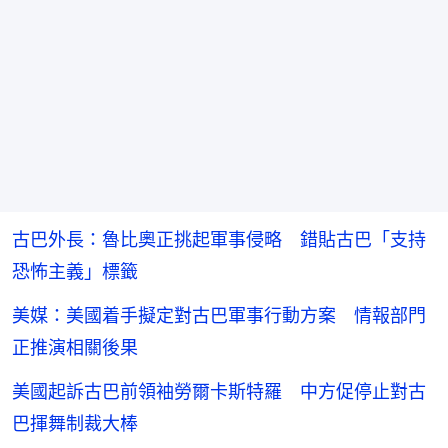
古巴外長：魯比奧正挑起軍事侵略 錯貼古巴「支持
恐怖主義」標籤
美媒：美國着手擬定對古巴軍事行動方案 情報部門
正推演相關後果
美國起訴古巴前領袖勞爾卡斯特羅 中方促停止對古
巴揮舞制裁大棒