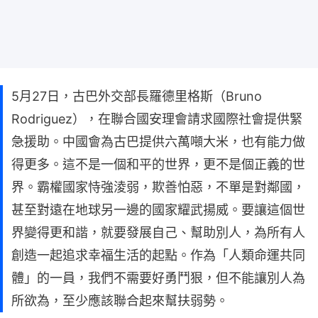
5月27日，古巴外交部長羅德里格斯（Bruno
Rodriguez），在聯合國安理會請求國際社會提供緊
急援助。中國會為古巴提供六萬噸大米，也有能力做
得更多。這不是一個和平的世界，更不是個正義的世
界。霸權國家恃強淩弱，欺善怕惡，不單是對鄰國，
甚至對遠在地球另一邊的國家耀武揚威。要讓這個世
界變得更和諧，就要發展自己、幫助別人，為所有人
創造一起追求幸福生活的起點。作為「人類命運共同
體」的一員，我們不需要好勇鬥狠，但不能讓別人為
所欲為，至少應該聯合起來幫扶弱勢。