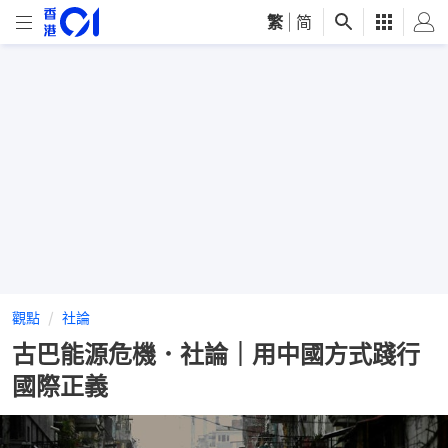
繁
|
简
觀點
社論
古巴能源危機．社論｜用中國方式踐行
國際正義