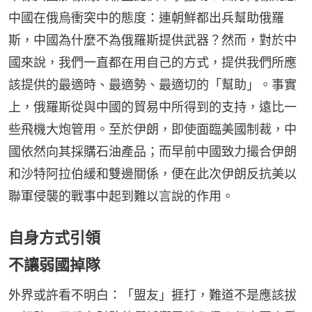
中國在俄烏衝突中的態度：連朝鮮都出兵幫助俄羅
斯，中國為什麼不為俄羅斯提供武器？然而，對於中
國來說，我們一直都在用自己的方式，提供我們所應
該提供的最適時、最適勢、最適切的「幫助」。事實
上，俄羅斯從與中國的貿易中所得到的支持，遠比一
些飛機大炮管用。至於伊朗，即使面臨美國制裁，中
國依然向其採購石油產品；而早前中國致力撮合伊朗
和沙特阿拉伯緩和雙邊關係，便在此次伊朗反抗美以
聯軍侵襲的戰事中起到難以言說的作用。
自身方式引領
不讓弱國掉隊
外界或許看不明白：「盟友」捱打，難道不是應該拔