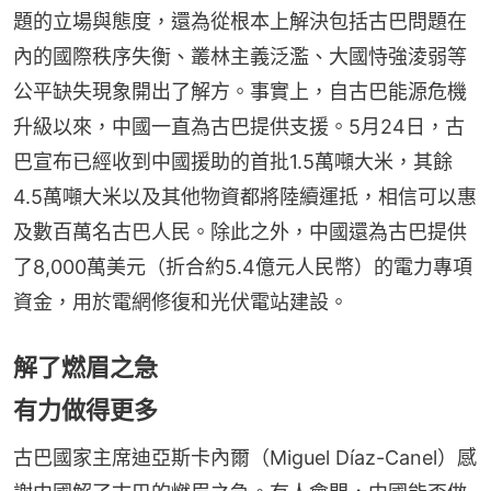
題的立場與態度，還為從根本上解決包括古巴問題在
內的國際秩序失衡、叢林主義泛濫、大國恃強淩弱等
公平缺失現象開出了解方。事實上，自古巴能源危機
升級以來，中國一直為古巴提供支援。5月24日，古
巴宣布已經收到中國援助的首批1.5萬噸大米，其餘
4.5萬噸大米以及其他物資都將陸續運抵，相信可以惠
及數百萬名古巴人民。除此之外，中國還為古巴提供
了8,000萬美元（折合約5.4億元人民幣）的電力專項
資金，用於電網修復和光伏電站建設。
解了燃眉之急
有力做得更多
古巴國家主席迪亞斯卡內爾（Miguel Díaz-Canel）感