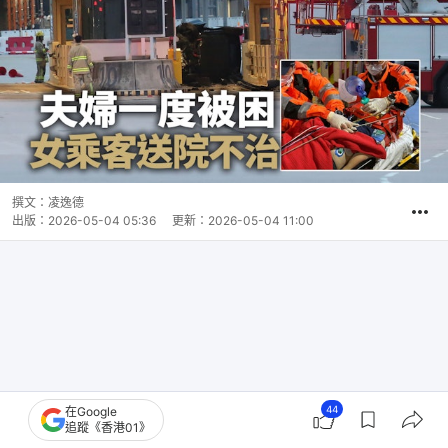
撰文：
凌逸德
出版：
2026-05-04 05:36
更新：
2026-05-04 11:00
44
在Google
追蹤《香港01》