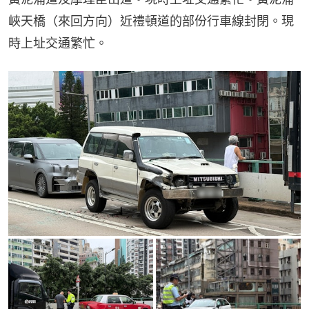
峽天橋（來回方向）近禮頓道的部份行車線封閉。現
時上址交通繁忙。