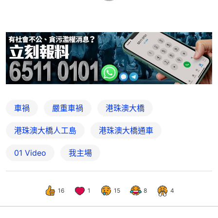
車禍
嚴重車禍
港珠澳大橋
港珠澳大橋人工島
港珠澳大橋通車
01 Video
我主場
16
1
15
8
4