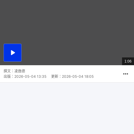
播
放
1:06
總
影
共
片
時
撰文：
凌逸德
間
出版：
2026-05-04 13:35
更新：
2026-05-04 18:05