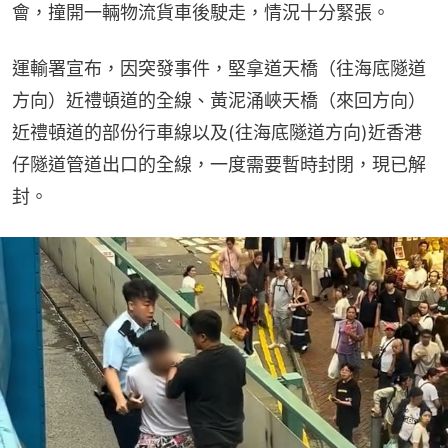
會，撞開一輛物流貨車後駛走，情況十分緊張。
運輸署宣布，因突發事件，堅拿道天橋（往海底隧道
方向）近禮頓道的全線、黃泥涌峽天橋（來回方向）
近禮頓道的部份行車線以及(往海底隧道方向)近香港
仔隧道管道出口的全線，一度需要暫時封閉，現已解
封。