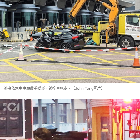
涉事私家車車頭嚴重變形，被拖車拖走。（John Tong圖片）