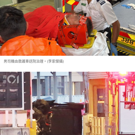
男司機由救護車送院治理。(李家傑攝)