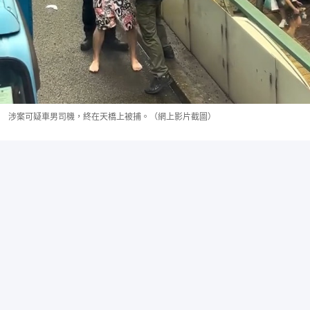
涉案可疑車男司機，終在天橋上被捕。（網上影片截圖）