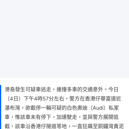
港島發生可疑車逃走，連撞多車的交通意外。今日
（4日）下午4時57分左右，警方在香港仔華富道近
瀑布灣，欲截停一輛可疑的白色奧迪（Audi）私家
車，惟該車未有停下，加速駛走，並與警方展開追
截，該車沿香港仔隧道等地，一直狂飆至銅鑼灣黃泥