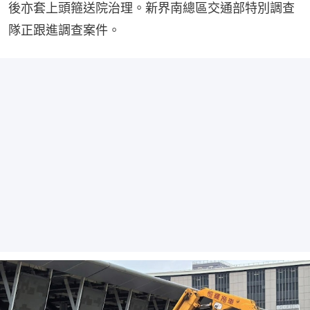
後亦套上頭箍送院治理。新界南總區交通部特別調查
隊正跟進調查案件。