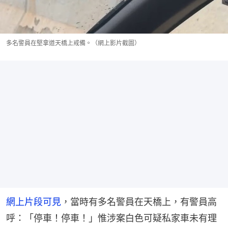
多名警員在堅拿道天橋上戒備。（網上影片截圖）
網上片段可見
，當時有多名警員在天橋上，有警員高
呼：「停車！停車！」惟涉案白色可疑私家車未有理