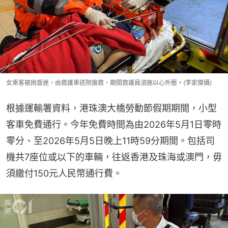
女乘客被困昏迷，由救護車送院搶救，期間救護員須施以心外壓。(李家傑攝)
根據運輸署資料，港珠澳大橋勞動節假期期間，小型
客車免費通行。今年免費時間為由2026年5月1日零時
零分、至2026年5月5日晚上11時59分期間。包括司
機共7座位或以下的車輛，往返香港及珠海或澳門，毋
須繳付150元人民幣通行費。