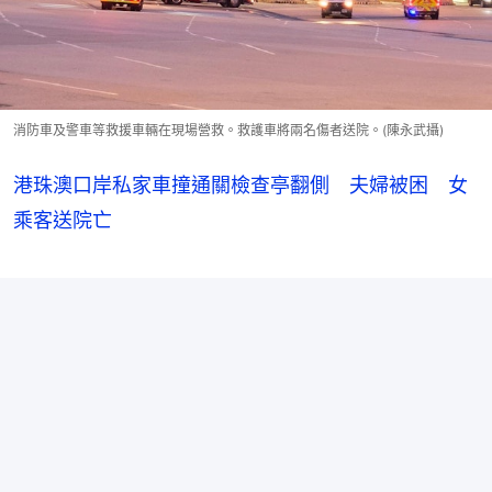
消防車及警車等救援車輛在現場營救。救護車將兩名傷者送院。(陳永武攝)
港珠澳口岸私家車撞通關檢查亭翻側 夫婦被困 女
乘客送院亡