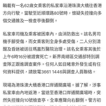
輛載有一名62歲女乘客的私家車沿港珠澳大橋往香港
方向行駛，當駛至近順環路80號時，懷疑失控撞向多
個交通錐及一檢查亭後翻側。
私家車司機及乘客被困車內，由消防救出。該名男司
機手腳受傷，而女乘客則全身多處受傷，二人分別清
醒及昏迷被送往瑪嘉烈醫院治理。該名女乘客其後於
上午6時16分被證實死亡。新界南總區交通部特別調
查隊正跟進調查案件。任何人如目睹意外發生或有任
何資料提供，請致電3661 1446與調查人員聯絡。
現場為港珠澳大橋香港口岸通關廣場。據了解，涉事
私家車由內地返港，當途至香港口岸通關廣場時，突
然失控撞向10號檢查亭，全車應聲向右翻側。警方初