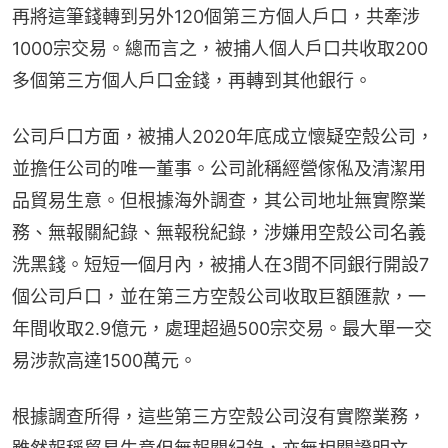
再將這筆錢轉到另外120個第三方個人戶口，共牽涉
1000宗交易。總而言之，被捕人個人戶口共收取200
多個第三方個人戶口金錢，再轉到其他銀行。
公司戶口方面，被捕人2020年底成立懷疑空殼公司，
並擔任公司的唯一董事。公司訛稱經營傢俬及清潔用
品貿易生意。但根據海外調查，其公司地址無實際業
務、無報關紀錄、無報稅紀錄，涉嫌用空殼公司名義
洗黑錢。短短一個月內，被捕人在3間不同銀行開設7
個公司戶口，並在第三方空殼公司收取巨額匯款，一
年間收取2.9億元，處理超過500宗交易。最大單一交
易涉款高達1500萬元。
根據調查所得，這些第三方空殼公司沒有實際業務，