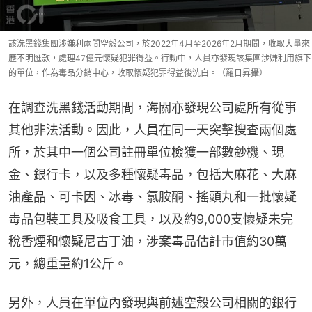
該洗黑錢集團涉嫌利兩間空殼公司，於2022年4月至2026年2月期間，收取大量來
歷不明匯款，處理47億元懷疑犯罪得益。行動中，人員亦發現該集團涉嫌利用旗下
的單位，作為毒品分銷中心，收取懷疑犯罪得益後洗白。（羅日昇攝）
在調查洗黑錢活動期間，海關亦發現公司處所有從事
其他非法活動。因此，人員在同一天突擊搜查兩個處
所，於其中一個公司註冊單位檢獲一部數鈔機、現
金、銀行卡，以及多種懷疑毒品，包括大麻花、大麻
油產品、可卡因、冰毒、氯胺酮、搖頭丸和一批懷疑
毒品包裝工具及吸食工具，以及約9,000支懷疑未完
稅香煙和懷疑尼古丁油，涉案毒品估計市值約30萬
元，總重量約1公斤。
另外，人員在單位內發現與前述空殼公司相關的銀行