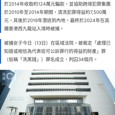
於2014年收取約124萬元騙款，並協助跨境犯罪集團
於2010年至2014年期間，清洗犯罪得益約7,500萬
元，其後於2019年潛逃到內地，最終於2024年在高
鐵香港西九龍站入境時被捕。
被捕女子今日（13日）在區域法院，被裁定「處理已
知道或相信為代表從可公訴罪行的得益的財產」罪
（俗稱「洗黑錢」）罪名成立，判囚34個月。