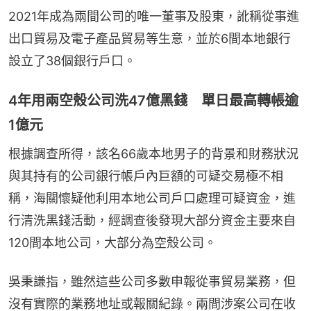
2021年成為兩間公司的唯一董事及股東，訛稱從事進
出口貿易及電子產品貿易等生意，並於6間本地銀行
設立了38個銀行戶口。
4年用兩空殼公司洗47億黑錢 單日最高轉帳逾
1億元
根據調查所得，該名66歲本地男子的背景和財務狀況
與其持有的公司銀行帳戶內巨額的可疑交易極不相
稱，海關懷疑他利用本地公司戶口處理可疑資金，進
行清洗黑錢活動，經調查後發現大部分資金主要來自
120間本地公司，大部分為空殼公司。
吳秉謙指，雖然這些公司多數申報從事貿易業務，但
沒有實際的業務地址或報關紀錄。兩間涉案公司在收