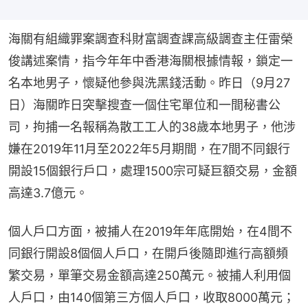
海關有組織罪案調查科財富調查課高級調查主任雷榮
俊講述案情，指今年年中香港海關根據情報，鎖定一
名本地男子，懷疑他參與洗黑錢活動。昨日（9月27
日）海關昨日突擊搜查一個住宅單位和一間秘書公
司，拘捕一名報稱為散工工人的38歲本地男子，他涉
嫌在2019年11月至2022年5月期間，在7間不同銀行
開設15個銀行戶口，處理1500宗可疑巨額交易，金額
高達3.7億元。
個人戶口方面，被捕人在2019年年底開始，在4間不
同銀行開設8個個人戶口，在開戶後隨即進行高額頻
繁交易，單筆交易金額高達250萬元。被捕人利用個
人戶口，由140個第三方個人戶口，收取8000萬元；