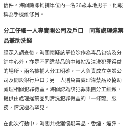
信件。海關隨即拘捕單位內一名36歲本地男子，他報
稱為手機維修員。
分工仔細一人專責開公司及戶口 同黨處理違禁
品兼助洗錢
經深入調查後，海關懷疑該單位除作為毒品包裝及分
銷中心外，亦是不同違禁品的中轉站及清洗犯罪得益
的場所。兩名被捕人分工明確，一人負責成立空殼公
司及開設銀行戶口；另一人則負責處理違禁品及協助
處理相關犯罪得益。海關認為該犯罪集團分工細緻，
提供由處理違禁品到清洗犯罪得益的「一條龍」服
務，情況極為罕見。
在此次行動中，海關共檢獲懷疑毒品、香煙、煙彈、