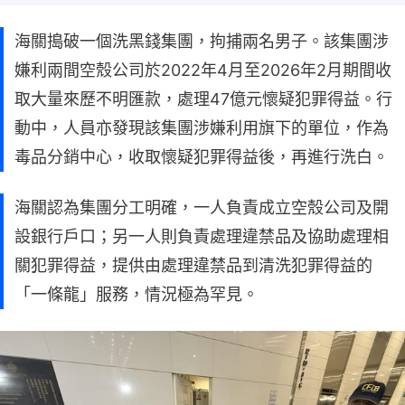
海關搗破一個洗黑錢集團，拘捕兩名男子。該集團涉
嫌利兩間空殼公司於2022年4月至2026年2月期間收
取大量來歷不明匯款，處理47億元懷疑犯罪得益。行
動中，人員亦發現該集團涉嫌利用旗下的單位，作為
毒品分銷中心，收取懷疑犯罪得益後，再進行洗白。
海關認為集團分工明確，一人負責成立空殼公司及開
設銀行戶口；另一人則負責處理違禁品及協助處理相
關犯罪得益，提供由處理違禁品到清洗犯罪得益的
「一條龍」服務，情況極為罕見。