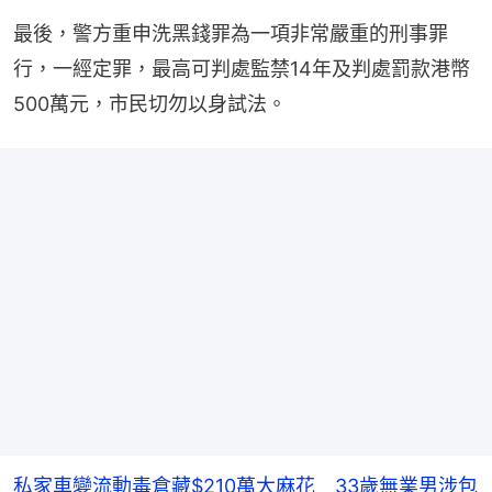
最後，警方重申洗黑錢罪為一項非常嚴重的刑事罪
行，一經定罪，最高可判處監禁14年及判處罰款港幣
500萬元，市民切勿以身試法。
私家車變流動毒倉藏$210萬大麻花 33歲無業男涉包