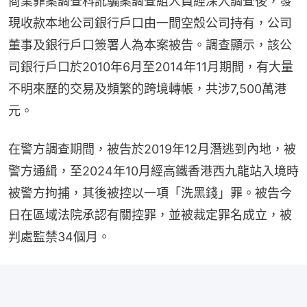
商業罪案調查科訛騙案調查組人員經深入調查後，發
現收款本地公司銀行戶口由一間空殼公司持有，公司
董事及銀行戶口簽署人為本案被告。調查顯示，該公
司銀行戶口於2010年6月至2014年11月期間，有大量
不明來歷的交易及頻繁的跨境轉帳，共涉7,500萬港
元。
在警方調查期間，被告於2019年12月潛逃到內地，被
警方通緝，至2024年10月經高鐵香港西九龍站入境時
被警方拘捕，其後被控以一項「洗黑錢」罪。被告今
日在區域法院承認有關控罪，並被裁定罪名成立，被
判處監禁34個月。