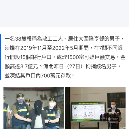
一名38歲報稱為散工工人、居住大圍隆亨邨的男子，
涉嫌在2019年11月至2022年5月期間，在7間不同銀
行開設15個銀行戶口，處理1500宗可疑巨額交易，金
額高達3.7億元。海關昨日（27日）拘捕該名男子，
並凍結其戶口內700萬元存款。