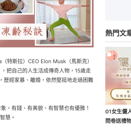
熱門文
（特斯拉）CEO Elon Musk（馬斯克）
k），把自己的人生活成傳奇人物，15歲走
歲，歷經家暴、離婚，依然堅挺地走過困難
對象，有錢、有美貌、有智慧也有優雅！
01女生儷
智慧。
問卷送禮物