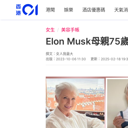
港聞
娛樂
酒店優惠碼
天氣消
女生
美容手帳
Elon Musk母
撰文：
女人我最大
出版：
2023-10-06 11:30
更新：
2025-02-18 19: