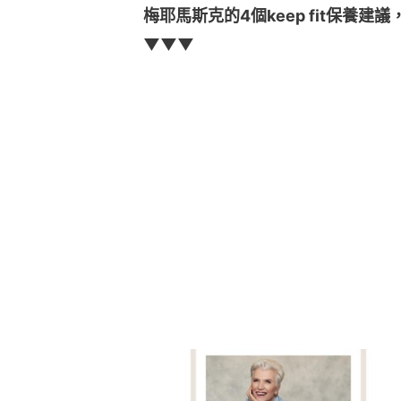
梅耶馬斯克的4個keep fit保養
▼▼▼