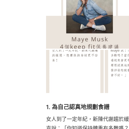
1. 為自己認真地規劃食譜
女人到了一定年紀，新陳代謝趨於緩
克說：「你知道保持體重有多難嗎？