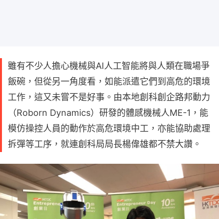
雖有不少人擔心機械與AI人工智能將與人類在職場爭
飯碗，但從另一角度看，如能派遣它們到高危的環境
工作，這又未嘗不是好事。由本地創科創企路邦動力
（Roborn Dynamics）研發的體感機械人ME-1，能
模仿操控人員的動作於高危環境中工，亦能協助處理
拆彈等工序，就連創科局局長楊偉雄都不禁大讚。