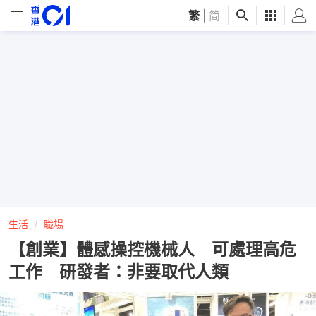
繁
|
简
生活
職場
【創業】體感操控機械人 可處理高危
工作 研發者：非要取代人類