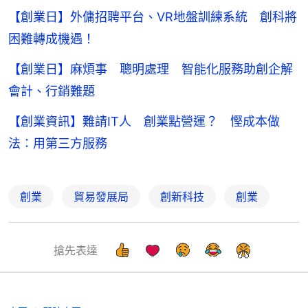
【創業日】外傭招聘平台、VR地盤訓練系統 創科將
困難轉成機遇！
【創業日】麻煩事 聰明處理 智能化服務助創企解
會計、行銷難題
【創業資訊】難請IT人 創業點營運？ 慳成本做
法：用第三方服務
創業
貿易發展局
創新科技
創業
搶先表達