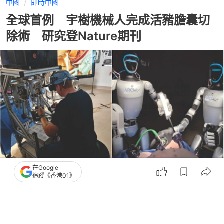
中國
即時中國
全球首例 宇樹機械人完成活豬膽囊切
除術 研究登Nature期刊
在Google
追蹤《香港01》
撰文：
林芷瑩
出版：
2026-07-12 13:23
更新：
2026-07-12 13:24