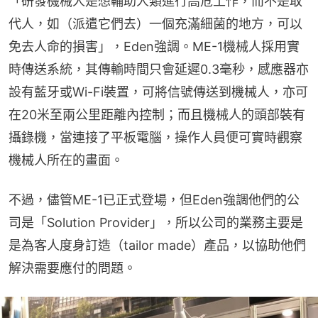
「研發機械人是想輔助人類進行高危工作，而不是取
代人，如（派遣它們去）一個充滿細菌的地方，可以
免去人命的損害」，Eden強調。ME-1機械人採用實
時傳送系統，其傳輸時間只會延遲0.3毫秒，感應器亦
設有藍牙或Wi-Fi裝置，可將信號傳送到機械人，亦可
在20米至兩公里距離內控制；而且機械人的頭部裝有
攝錄機，當連接了平板電腦，操作人員便可實時觀察
機械人所在的畫面。
不過，儘管ME-1已正式登場，但Eden強調他們的公
司是「Solution Provider」，所以公司的業務主要是
是為客人度身訂造（tailor made）產品，以協助他們
解決需要應付的問題。