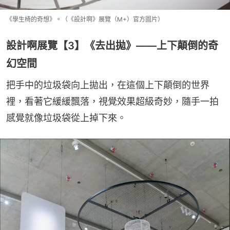
《學生椅的奇想》。（《設計啊》展覽（M+）官方圖片）
設計啊展覽【3】《去出拋》——上下顛倒的奇
幻空間
把手中的垃圾袋向上拋出，在這個上下顛倒的世界
裡，看著它緩緩飄落，視覺效果超級奇妙，隨手一拍
感覺就像垃圾袋從上掉下來。