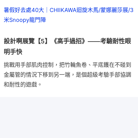
暑假好去處40大｜CHIIKAWA迴旋木馬/蒙娜麗莎展/3
米Snoopy龍門陣
設計啊展覽【5】《高手過招》——考驗耐性眼
明手快
挑戰用手部肌肉控制，把竹輪魚卷、平底鑊在不碰到
金屬管的情況下移到另一端，是個超級考驗手部協調
和耐性的遊戲。