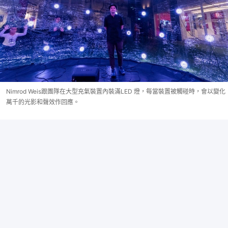
Nimrod Weis跟團隊在大型充氣裝置內裝滿LED 燈，每當裝置被觸碰時，會以變化
萬千的光影和聲效作回應。