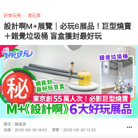
好食玩飛
食玩買
設計啊M+展覽｜必玩6展品！巨型燒賣
＋錯覺垃圾桶 盲盒獲封最好玩
撰文：
蘇琬淇
出版：
2026-06-29 18:43
更新：
2026-06-30 12:32