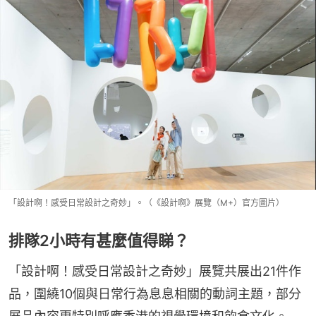
「設計啊！感受日常設計之奇妙」。（《設計啊》展覽（M+）官方圖片）
排隊2小時有甚麼值得睇？
「設計啊！感受日常設計之奇妙」展覽共展出21件作
品，圍繞10個與日常行為息息相關的動詞主題，部分