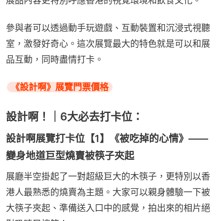
展品內容更特別呼應香港的視覺環境和飲食文化。
參與者可以透過動手玩遊戲、互動裝置和沉浸式視聽
室，激發好奇心。這次展覽最大的特色就是可以和展
品互動，同時盡情打卡。
《設計啊》展覽門票價格
設計啊！｜6大必去打卡位：
設計啊展覽打卡位【1】《被吃掉的心情》——
變身地道巨型燒賣被筷子夾起
展廳半空掛起了一對超級巨大的木筷子，更特別以香
港人最熟悉的燒賣為主題。大家可以親身體驗一下被
大筷子夾起、準備送入口中的感覺，拍出來的相片絕