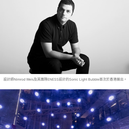
設計師Nimrod Weis及其團隊ENESS設計的Sonic Light Bubble首次於香港展出。