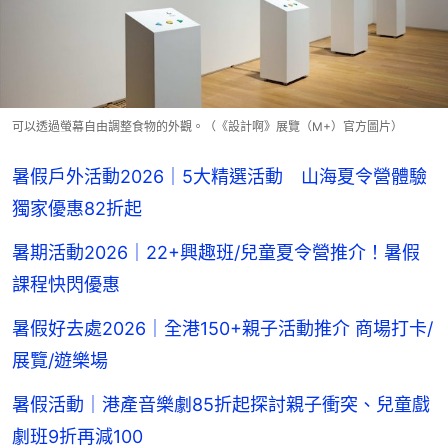
可以透過螢幕自由調整食物的外觀。（《設計啊》展覽（M+）官方圖片）
暑假戶外活動2026｜5大精選活動 山海夏令營體驗
獨家優惠82折起
暑期活動2026｜22+興趣班/兒童夏令營推介！暑假
課程快閃優惠
暑假好去處2026｜全港150+親子活動推介 商場打卡/
展覽/遊樂場
暑假活動｜港產音樂劇85折起探討親子衝突、兒童戲
劇班9折再減100