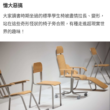
憶大惡搞
大家讀書時期坐過的標準學生椅被盡情拉長、變形，
站在這些奇形怪狀的椅子旁合照，有種走進超現實世
界的趣味！