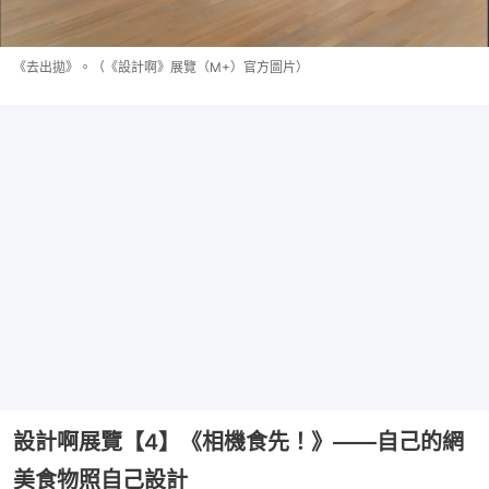
《去出拋》。（《設計啊》展覽（M+）官方圖片）
設計啊展覽【4】《相機食先！》——自己的網
美食物照自己設計