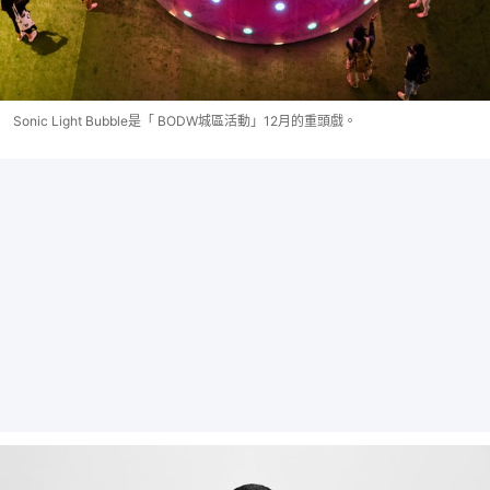
Sonic Light Bubble是「 BODW城區活動」12月的重頭戲。