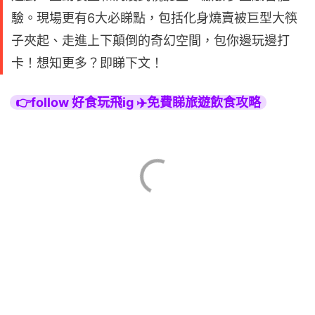
驗。現場更有6大必睇點，包括化身燒賣被巨型大筷
子夾起、走進上下顛倒的奇幻空間，包你邊玩邊打
卡！想知更多？即睇下文！
👉follow 好食玩飛ig ✈️免費睇旅遊飲食攻略