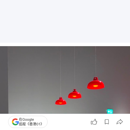
在Google
追蹤《香港01》