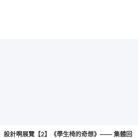
設計啊展覽【2】《學生椅的奇想》—— 集體回