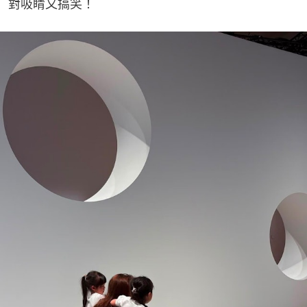
對吸睛又搞笑！