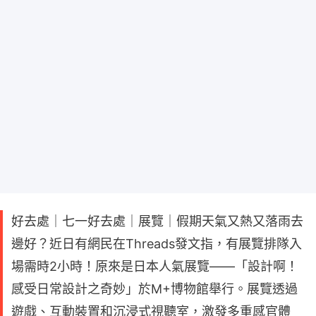
好去處｜七一好去處｜展覽｜假期天氣又熱又落雨去
邊好？近日有網民在Threads發文指，有展覽排隊入
場需時2小時！原來是日本人氣展覽——「設計啊！
感受日常設計之奇妙」於M+博物館舉行。展覽透過
遊戲、互動裝置和沉浸式視聽室，激發多重感官體