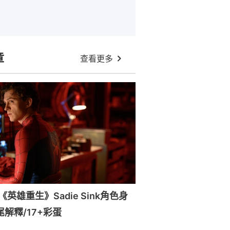
章
查看更多
英雄重生》Sadie Sink角色身
尾解釋/17+彩蛋