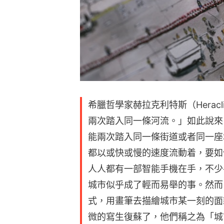
希臘哲學家赫拉克利特斯（Herac
兩次踏入同一條河流。」如此說來
能兩次踏入同一條街道或者同一座
都以或快或慢的速度流動着，要如
人人都有一部智能手機在手，不少
城市似乎成了輕而易舉的事。然而
式，用畫筆去描繪城市某一刻的面
微的寫生復蘇了，他們稱之為「城