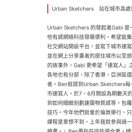
Urban Sketchers 站在城市
Urban Sketchers 的發起者
他有感網絡科技發展便利，希望能集
社交網站開設平台，並寫下城市速寫
並在網上分享畫者的居住城市以至旅
的故事外，Gabi 更希望「速寫人
各地也有分部，除了香港，亞洲區還
者。Ben就提到Urban Sketc
市速寫人，於7、8月開設為期數天
到如何細緻刻劃建築物質感等，包羅
技巧。今年他們就會於倫敦舉行，只
課程是意想不到，上年我就參與過一
繪畫。」Ben更指在這些場合裏，