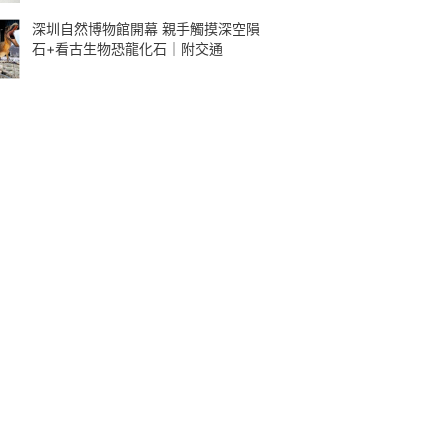
深圳自然博物館開幕 親手觸摸深空隕
石+看古生物恐龍化石｜附交通