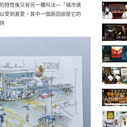
的特性後又有另一種叫法—「城市速
以受到喜愛，其中一個原因卻是它的
供
04:55