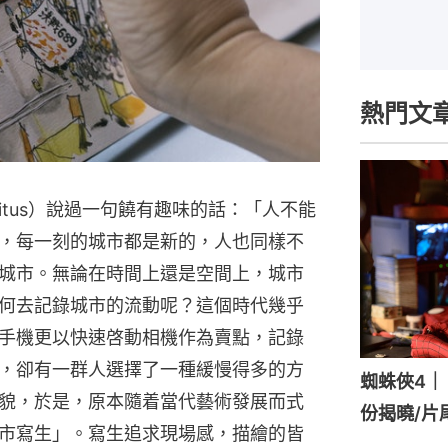
熱門文
litus）說過一句饒有趣味的話：「人不能
，每一刻的城市都是新的，人也同樣不
城市。無論在時間上還是空間上，城市
何去記錄城市的流動呢？這個時代幾乎
手機更以快速啓動相機作為賣點，記錄
，卻有一群人選擇了一種緩慢得多的方
蜘蛛俠4｜《
貌，於是，原本隨着當代藝術發展而式
份揭曉/片
市寫生」。寫生追求現場感，描繪的皆