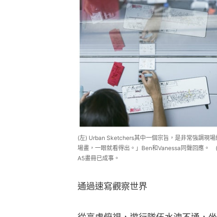
(左) Urban Sketchers其中一個宗旨，是非常強
場畫，一眼就看得出。」Ben和Vanessa同聲回應。
A5畫冊已成事。
通過速寫觀察世界