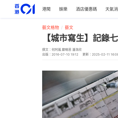
港聞
娛樂
酒店優惠碼
天氣消
藝文格物
藝文
【城市寫生】記錄
撰文：
何阿嵐 鄺曉恩 潘浩欣
出版：
2016-07-10 19:12
更新：
2025-02-11 16:0