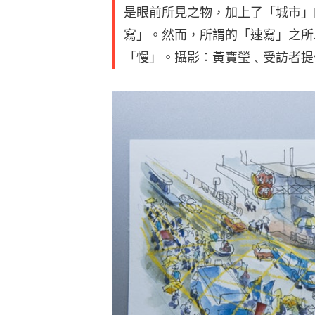
是眼前所見之物，加上了「城市」
寫」。然而，所謂的「速寫」之所
「慢」。攝影︰黃寶瑩﹑受訪者提