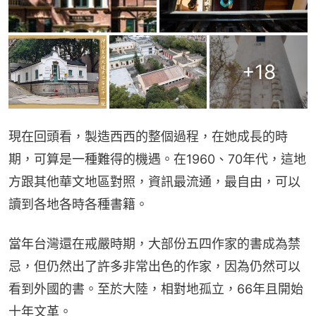
+
18
現在回頭看，製造西西的整個過程，在她成長的時
期，可算是一種難得的機遇。在1960、70年代，這地
方跟其他華文地區對照，資訊最流通，最自由，可以
讀到各地各時各種書籍。
當年台灣還在戒嚴時期，大部份五四作家的書成為禁
忌，但仍然出了許多非常出色的作家，因為仍然可以
看到外國的書。至於大陸，相對地孤立，66年且開始
十年文革。