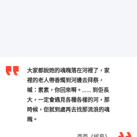
大家都說她的魂魄落在河裡了，家
裡的老人帶香燭到河邊去拜祭，
喊：素素，你回來啊。…… 到佢長
大，一定會遇見各種各樣的河，那
時候，佢就到處再去找那流浪的魂
魄。
西西《候鳥》