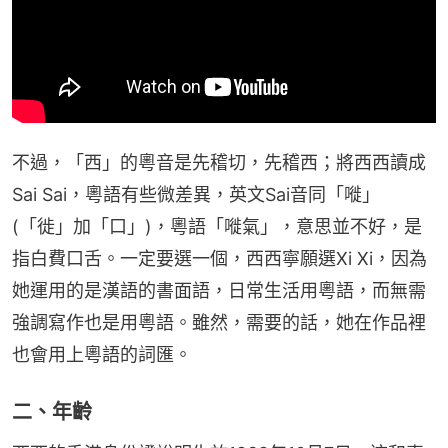
不過，「西」的粵音是先稽切，先稽西；將西西讀成
Sai Sai，粵語有些微差異，英文Sai音同「嘥」
(「徙」加「口」)，粵語「嘥氣」，意思並不好，是
指白費口舌。一定要選一個，西西寧願選Xi Xi，因為
她運用的是漢語的書面語，日常生活用粵語，而無需
強調寫作也是用粵語。雖然，需要的話，她在作品裡
也會用上粵語的詞匯。
二、年齡