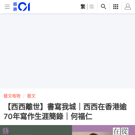
繁
|
简
藝文格物
藝文
【西西離世】書寫我城｜西西在香港逾
70年寫作生涯簡錄｜何福仁