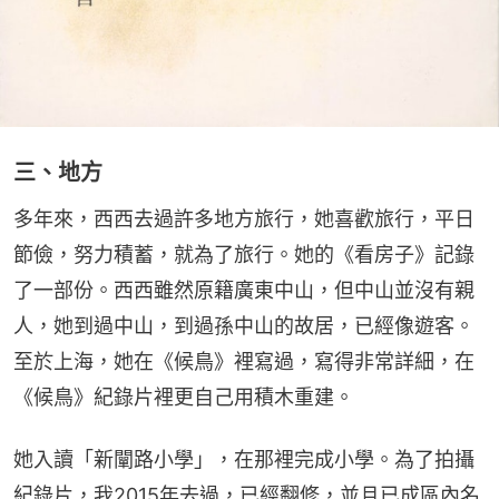
三、地方
多年來，西西去過許多地方旅行，她喜歡旅行，平日
節儉，努力積蓄，就為了旅行。她的《看房子》記錄
了一部份。西西雖然原籍廣東中山，但中山並沒有親
人，她到過中山，到過孫中山的故居，已經像遊客。
至於上海，她在《候鳥》裡寫過，寫得非常詳細，在
《候鳥》紀錄片裡更自己用積木重建。
她入讀「新闡路小學」，在那裡完成小學。為了拍攝
紀錄片，我2015年去過，已經翻修，並且已成區內名