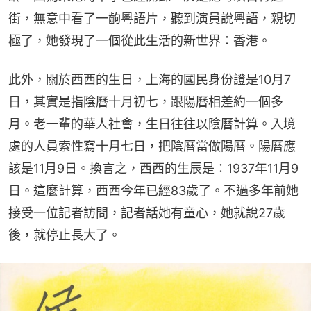
街，無意中看了一齣粵語片，聽到演員說粵語，親切
極了，她發現了一個從此生活的新世界：香港。
此外，關於西西的生日，上海的國民身份證是10月7
日，其實是指陰曆十月初七，跟陽曆相差約一個多
月。老一輩的華人社會，生日往往以陰曆計算。入境
處的人員索性寫十月七日，把陰曆當做陽曆。陽曆應
該是11月9日。換言之，西西的生辰是：1937年11月9
日。這麼計算，西西今年已經83歲了。不過多年前她
接受一位記者訪問，記者話她有童心，她就說27歲
後，就停止長大了。