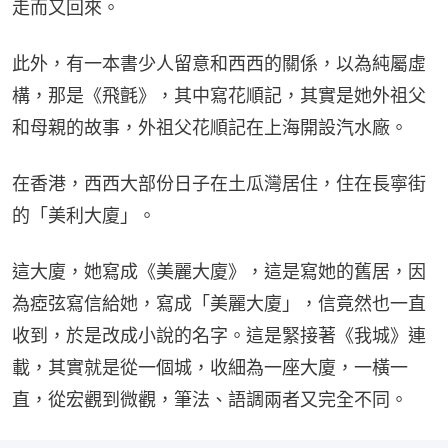
走而又回來。
此外，有一本書少人留意和西西的關係，以為純屬虛
構，那是《飛氈》，其中寫花順記，其實是她外祖父
和母親的故事，外祖父花順記在上海開設汽水廠。
在香港，西西大部份日子在土瓜灣居住，住在長寧街
的「美利大廈」。
這大廈，她寫成《美麗大廈》，這是寫她的舊居，因
為瘂弦寫信給她，寫成「美麗大廈」，信竟然也一直
收到，於是改成小說的名字。這是緊接著《我城》連
載，其實就是從一個城，收細為一座大廈，一橫一
直，從宏觀到微觀，筆法、語調兩者又完全不同。