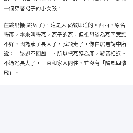
一個穿著裙子的小女孩，
在跳飛機(跳房子)，這是大家都知道的。西西，原名
張彥，本來叫張燕，燕子的燕，但祖母認為燕字意頭
不好，因為燕子長大了，就飛走了，像白居易詩中所
說：「舉翅不回顧」，所以把燕轉為彥，發音相近。
不過她長大了，一直和家人同住，並沒有「隨風四散
飛」。