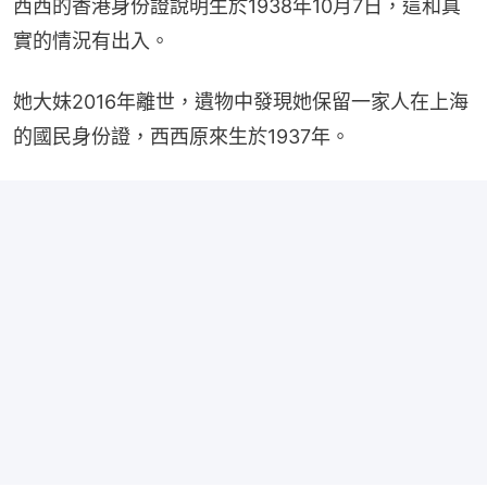
西西的香港身份證說明生於1938年10月7日，這和真
實的情況有出入。
她大妹2016年離世，遺物中發現她保留一家人在上海
的國民身份證，西西原來生於1937年。