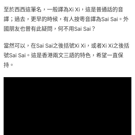
至於西西這筆名，一般譯為Xi Xi，這是普通話的音
譯；過去，更早的時候，有人按粵音譯為Sai Sai。外
國朋友也曾有此疑問，何不用Sai Sai？
當然可以，在Sai Sai之後括號Xi Xi，或者Xi Xi之後括
號Sai Sai。這是香港兩文三語的特色，希望一直保
持。