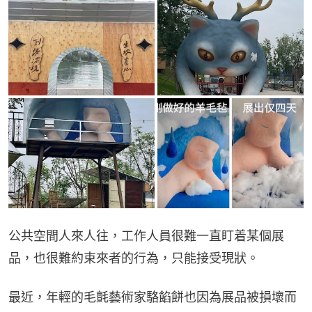
公共空間人來人往，工作人員很難一直盯着某個展
品，也很難約束來者的行為，只能接受現狀。
最近，年輕的毛氈藝術家駱餡餅也因為展品被損壞而