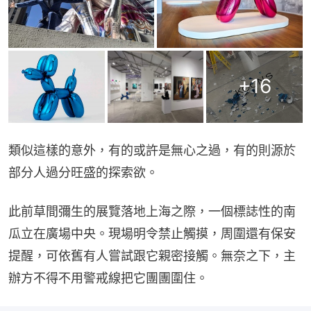
+
16
類似這樣的意外，有的或許是無心之過，有的則源於
部分人過分旺盛的探索欲。
此前草間彌生的展覽落地上海之際，一個標誌性的南
瓜立在廣場中央。現場明令禁止觸摸，周圍還有保安
提醒，可依舊有人嘗試跟它親密接觸。無奈之下，主
辦方不得不用警戒線把它團團圍住。