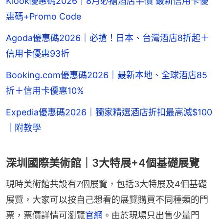
Klook優惠碼2026｜8月必搶酒店半價 最新信用卡優
惠碼+Promo Code
Agoda優惠碼2026｜必搶！日本、台灣酒店8折起＋
信用卡優惠93折
Booking.com優惠碼2026｜最新本地、全球酒店85
折＋信用卡優惠10%
Expedia優惠碼2026｜獨家精選酒店折扣最高減$100
｜附教學
深圳國際美術館｜3大特展+4個基礎展覽
現時美術館共設有7個展覽，包括3大特展及4個基礎
展覽，大家可以按自己想看的展覽購買不同種類的門
票，票價詳情可瀏覽
官網
。由於現場只出售少量門