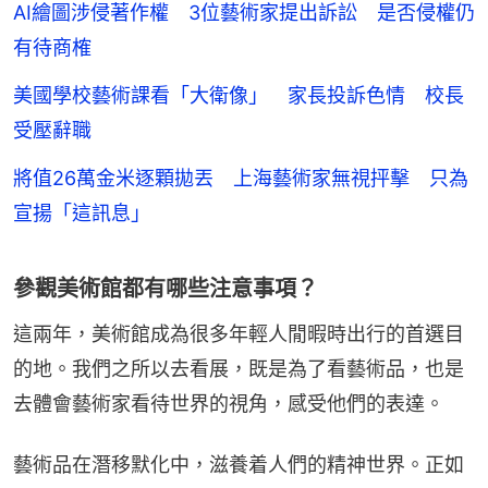
AI繪圖涉侵著作權 3位藝術家提出訴訟 是否侵權仍
有待商榷
美國學校藝術課看「大衛像」 家長投訴色情 校長
受壓辭職
將值26萬金米逐顆拋丟 上海藝術家無視抨擊 只為
宣揚「這訊息」
參觀美術館都有哪些注意事項？
這兩年，美術館成為很多年輕人閒暇時出行的首選目
的地。我們之所以去看展，既是為了看藝術品，也是
去體會藝術家看待世界的視角，感受他們的表達。
藝術品在潛移默化中，滋養着人們的精神世界。正如