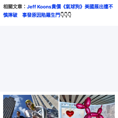
相關文章：
Jeff Koons貴價《氣球狗》美國展出遭不
慎摔破　事發原因陷羅生門
👇👇👇