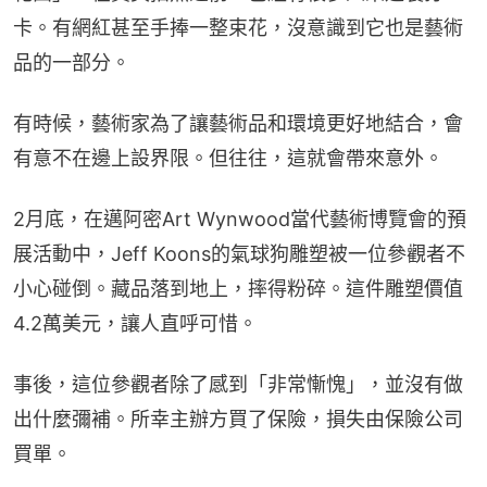
卡。有網紅甚至手捧一整束花，沒意識到它也是藝術
品的一部分。
有時候，藝術家為了讓藝術品和環境更好地結合，會
有意不在邊上設界限。但往往，這就會帶來意外。
2月底，在邁阿密Art Wynwood當代藝術博覽會的預
展活動中，Jeff Koons的氣球狗雕塑被一位參觀者不
小心碰倒。藏品落到地上，摔得粉碎。這件雕塑價值
4.2萬美元，讓人直呼可惜。
事後，這位參觀者除了感到「非常慚愧」，並沒有做
出什麼彌補。所幸主辦方買了保險，損失由保險公司
買單。