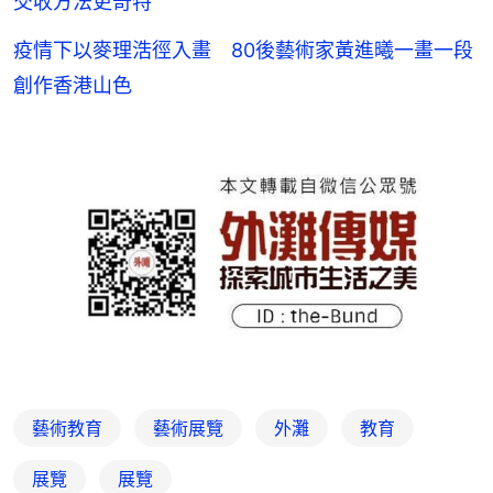
交收方法更奇特
疫情下以麥理浩徑入畫 80後藝術家黃進曦一畫一段
創作香港山色
藝術教育
藝術展覽
外灘
教育
展覽
展覽