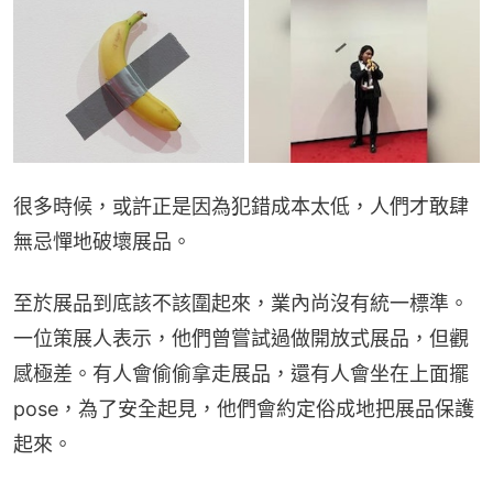
很多時候，或許正是因為犯錯成本太低，人們才敢肆
無忌憚地破壞展品。
至於展品到底該不該圍起來，業內尚沒有統一標準。
一位策展人表示，他們曾嘗試過做開放式展品，但觀
感極差。有人會偷偷拿走展品，還有人會坐在上面擺
pose，為了安全起見，他們會約定俗成地把展品保護
起來。‍‍‍‍‍‍