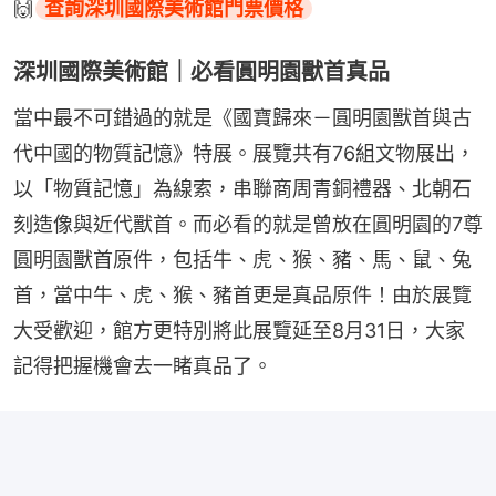
🙌
查詢深圳國際美術館門票價格
深圳國際美術館｜必看圓明園獸首真品
當中最不可錯過的就是《國寶歸來－圓明園獸首與古
代中國的物質記憶》特展。展覽共有76組文物展出，
以「物質記憶」為線索，串聯商周青銅禮器、北朝石
刻造像與近代獸首。而必看的就是曾放在圓明園的7尊
圓明園獸首原件，包括牛、虎、猴、豬、馬、鼠、兔
首，當中牛、虎、猴、豬首更是真品原件！由於展覽
大受歡迎，館方更特別將此展覽延至8月31日，大家
記得把握機會去一睹真品了。