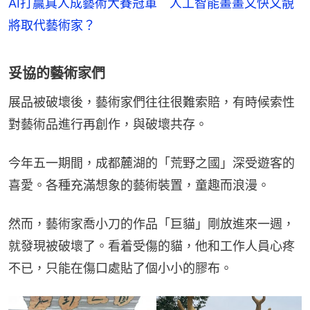
AI打贏真人成藝術大賽冠軍 人工智能畫畫又快又靚
將取代藝術家？
妥協的藝術家們
展品被破壞後，藝術家們往往很難索賠，有時候索性
對藝術品進行再創作，與破壞共存。
今年五一期間，成都麓湖的「荒野之國」深受遊客的
喜愛。各種充滿想象的藝術裝置，童趣而浪漫。
然而，藝術家喬小刀的作品「巨貓」剛放進來一週，
就發現被破壞了。看着受傷的貓，他和工作人員心疼
不已，只能在傷口處貼了個小小的膠布。