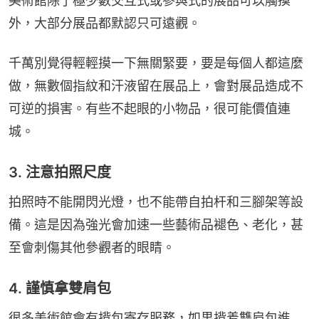
美術館除了極少數交互式或參與式的展品可以觸摸
外，大部分展品都默認只可遠觀。
千萬別覺得輕輕摸一下無關緊要，要是每個人都這麼
做，無數個指紋和汗液留在展品上，會對展品造成不
可逆的損害。有些不起眼的小物品，很可能價值連
城。
3. 注意拍照尺度‍‍‍‍‍
拍照時不能開閃光燈，也不能帶自拍杆和三腳架等設
備。這是因為強光會加速一些藝術品褪色、老化，甚
至會刺傷其他參觀者的眼睛。
4. 謹慎拿雙肩包
很多美術館會有揹包寄存服務，如果揹着雙肩包進