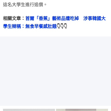
這名大學生進行追償。
相關文章：
首爾「香蕉」藝術品遭吃掉　涉事韓國大
學生辯稱：無食早餐感肚餓
👇👇👇