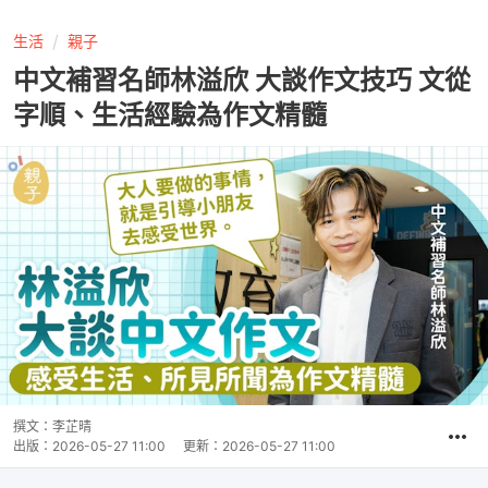
生活
親子
中文補習名師林溢欣 大談作文技巧 文從
字順、生活經驗為作文精髓
撰文：
李芷晴
出版：
2026-05-27 11:00
更新：
2026-05-27 11:00