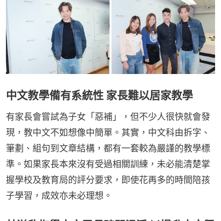
中文教學備有系統性 家長難以居家教學
有家長會嘗試為子女「惡補」，但不少人很快就會發
現，教中文不如想像中簡單。其實，中文科由拆字、
筆劃、組句到文章結構，都有一套較為嚴謹的教學標
準。如果家長本來沒有受過相關訓練，未必能清楚掌
握學校及教育局的評分要求，即使花再多的時間陪孩
子學習，成效亦未必理想。