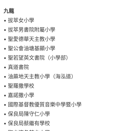
九龍
• 拔萃女小學
• 拔萃男書院附屬小學
• 聖愛德華天主教小學
• 聖公會油塘基顯小學
• 聖若望英文書院（小學部）
• 真道書院
• 油蔴地天主教小學（海泓道）
• 聖羅撒學校
• 嘉諾撒小學
• 國際基督教優質音樂中學暨小學
• 保良局陳守仁小學
• 保良局蔡繼有學校