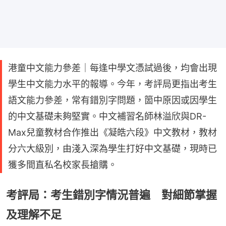
港童中文能力參差｜每逢中學文憑試過後，均會出現
學生中文能力水平的報導。今年，考評局更指出考生
語文能力參差，常有錯別字問題，箇中原因或因學生
的中文基礎未夠堅實。中文補習名師林溢欣與DR-
Max兒童教材合作推出《凝皓六段》中文教材，教材
分六大級別，由淺入深為學生打好中文基礎，現時已
獲多間直私名校家長搶購。
考評局：考生錯別字情況普遍 對細節掌握
及理解不足