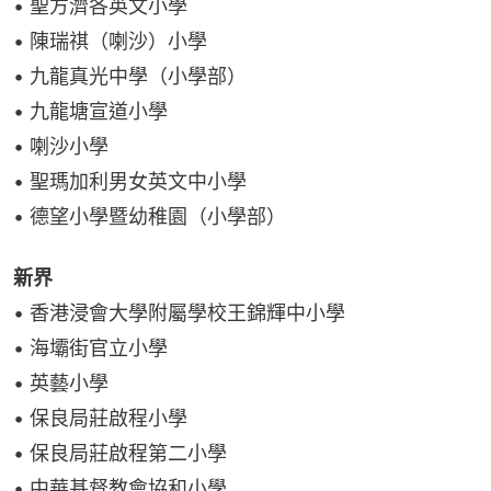
• 聖方濟各英文小學
• 陳瑞祺（喇沙）小學
• 九龍真光中學（小學部）
• 九龍塘宣道小學
• 喇沙小學
• 聖瑪加利男女英文中小學
• 德望小學暨幼稚園（小學部）
新界
• 香港浸會大學附屬學校王錦輝中小學
• 海壩街官立小學
• 英藝小學
• 保良局莊啟程小學
• 保良局莊啟程第二小學
• 中華基督教會協和小學