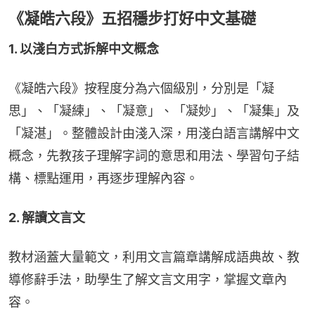
《凝皓六段》五招穩步打好中文基礎
1. 以淺白方式拆解中文概念
《凝皓六段》按程度分為六個級別，分別是「凝
思」、「凝練」、「凝意」、「凝妙」、「凝集」及
「凝湛」。整體設計由淺入深，用淺白語言講解中文
概念，先教孩子理解字詞的意思和用法、學習句子結
構、標點運用，再逐步理解內容。
2. 解讀文言文
教材涵蓋大量範文，利用文言篇章講解成語典故、教
導修辭手法，助學生了解文言文用字，掌握文章內
容。