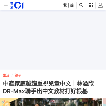
繁
|
简
生活
親子
中產家庭越趨重視兒童中文｜林溢欣
DR-Max聯手出中文教材打好根基