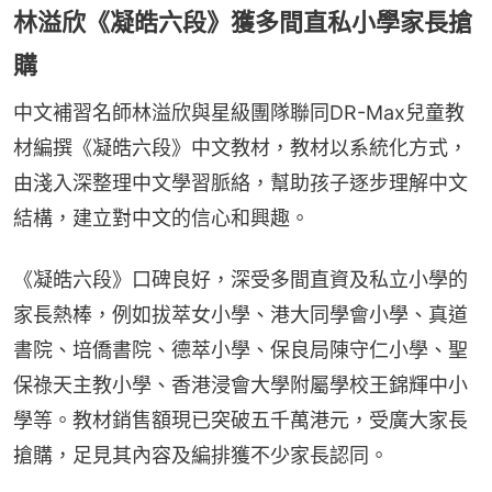
林溢欣《凝皓六段》獲多間直私小學家長搶
購
中文補習名師林溢欣與星級團隊聯同DR-Max兒童教
材編撰《凝皓六段》中文教材，教材以系統化方式，
由淺入深整理中文學習脈絡，幫助孩子逐步理解中文
結構，建立對中文的信心和興趣。
《凝皓六段》口碑良好，深受多間直資及私立小學的
家長熱棒，例如拔萃女小學、港大同學會小學、真道
書院、培僑書院、德萃小學、保良局陳守仁小學、聖
保祿天主教小學、香港浸會大學附屬學校王錦輝中小
學等。教材銷售額現已突破五千萬港元，受廣大家長
搶購，足見其內容及編排獲不少家長認同。