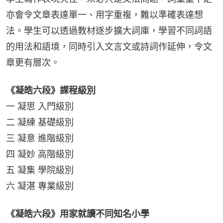
亦會令文章表達單一、用字重複，難以準確表達想
法。學生可以透過教材逐步擴大詞庫，學習不同詞語
的用法和語境，同時引入文言文或詩詞作延伸，令文
章更有層次。
《凝皓六段》課程級別
一 凝思 入門級別
二 凝練 基礎級別
三 凝意 進階級別
四 凝妙 高階級別
五 凝集 學院級別
六 凝湛 專業級別
《凝皓六段》用家就讀不同知名小學