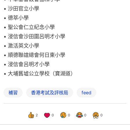
• 沙田官立小學
• 德萃小學
• 聖公會仁立紀念小學
• 浸信會沙田圍呂明才小學
• 激活英文小學
• 順德聯誼總會何日東小學
• 浸信會呂明才小學
• 大埔舊墟公立學校（寶湖道）
補習
香港考試及評核局
feed
2
0
0
0
0