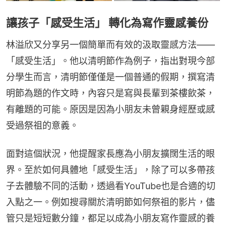
讓孩子「感受生活」 轉化為寫作靈感養份
林溢欣又分享另一個簡單而有效的汲取靈感方法——
「感受生活」。他以清明節作為例子，指出對現今部
分學生而言，清明節僅僅是一個普通的假期，撰寫清
明節為題的作文時，內容只是寫與長輩到茶樓飲茶，
有離題的可能。原因是因為小朋友未曾親身經歷或感
受過祭祖的意義。
面對這個狀況，他提醒家長應為小朋友擴闊生活的眼
界。至於如何具體地「感受生活」，除了可以多帶孩
子去體驗不同的活動，透過看YouTube也是合適的切
入點之一。例如搜尋關於清明節如何祭祖的影片，儘
管只是短短數分鐘，都足以成為小朋友寫作靈感的養