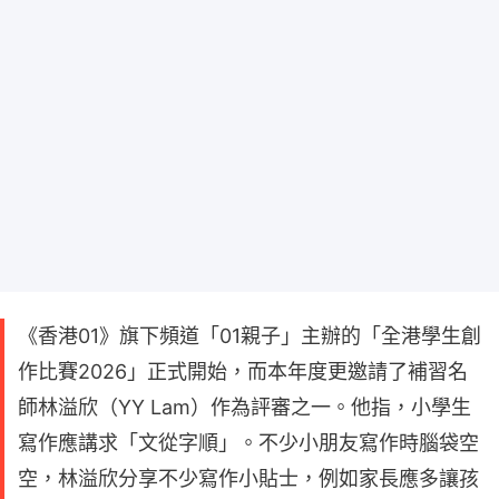
《香港01》旗下頻道「01親子」主辦的「全港學生創
作比賽2026」正式開始，而本年度更邀請了補習名
師林溢欣（YY Lam）作為評審之一。他指，小學生
寫作應講求「文從字順」。不少小朋友寫作時腦袋空
空，林溢欣分享不少寫作小貼士，例如家長應多讓孩