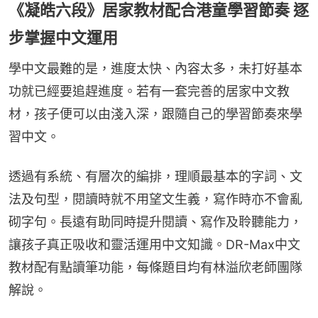
《凝皓六段》居家教材配合港童學習節奏 逐
步掌握中文運用
學中文最難的是，進度太快、內容太多，未打好基本
功就已經要追趕進度。若有一套完善的居家中文教
材，孩子便可以由淺入深，跟隨自己的學習節奏來學
習中文。
透過有系統、有層次的編排，理順最基本的字詞、文
法及句型，閱讀時就不用望文生義，寫作時亦不會亂
砌字句。長遠有助同時提升閱讀、寫作及聆聽能力，
讓孩子真正吸收和靈活運用中文知識。DR-Max中文
教材配有點讀筆功能，每條題目均有林溢欣老師團隊
解說。