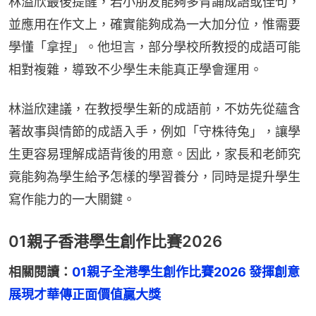
林溢欣最後提醒，若小朋友能夠多背誦成語或佳句，
並應用在作文上，確實能夠成為一大加分位，惟需要
學懂「拿捏」。他坦言，部分學校所教授的成語可能
相對複雜，導致不少學生未能真正學會運用。
林溢欣建議，在教授學生新的成語前，不妨先從蘊含
著故事與情節的成語入手，例如「守株待兔」，讓學
生更容易理解成語背後的用意。因此，家長和老師究
竟能夠為學生給予怎樣的學習養分，同時是提升學生
寫作能力的一大關鍵。
01親子香港學生創作比賽2026
相關閱讀：
01親子全港學生創作比賽2026 發揮創意
展現才華傳正面價值贏大獎