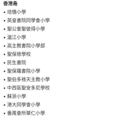
香港島
• 培僑小學
• 英皇書院同學會小學
• 聖公會聖彼得小學
• 滬江小學
• 高主教書院小學部
• 聖保祿學校
• 民生書院
• 聖保羅書院小學
• 聖伯多祿天主教小學
• 中西區聖安多尼學校
• 蘇浙小學
• 港大同學會小學
• 番禺會所華仁小學