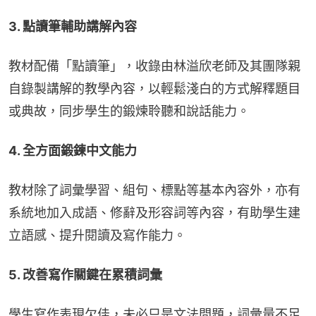
3. 點讀筆輔助講解內容
教材配備「點讀筆」，收錄由林溢欣老師及其團隊親
自錄製講解的教學內容，以輕鬆淺白的方式解釋題目
或典故，同步學生的鍛煉聆聽和說話能力。
4. 全方面鍛鍊中文能力
教材除了詞彙學習、組句、標點等基本內容外，亦有
系統地加入成語、修辭及形容詞等內容，有助學生建
立語感、提升閱讀及寫作能力。
5. 改善寫作關鍵在累積詞彙
學生寫作表現欠佳，未必只是文法問題，詞彙量不足