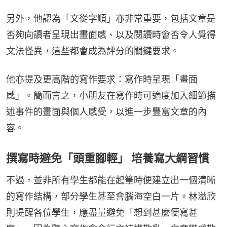
另外，他認為「文從字順」亦非常重要，包括文章是
否夠向讀者呈現出畫面感、以及閱讀時會否令人覺得
文法怪異，這些都會成為評分的關鍵要求。
他亦提及更高階的寫作要求：寫作時呈現「畫面
感」。簡而言之，小朋友在寫作時可適度加入細節描
述事件的畫面與個人感受，以進一步豐富文章的內
容。
撰寫時避免「頭重腳輕」 培養寫大綱習慣
不過，並非所有學生都能在起筆時便建立出一個清晰
的寫作結構，部分學生甚至會腦海空白一片。林溢欣
則提醒各位學生，應盡量避免「想到甚麼便寫甚