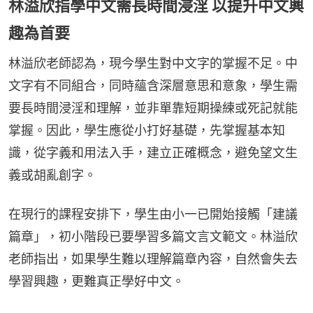
林溢欣指學中文需長時間浸淫 以提升中文興
趣為首要
林溢欣老師認為，現今學生對中文字的掌握不足。中
文字有不同組合，同時蘊含深層意思和意象，學生需
要長時間浸淫和理解，並非單靠短期操練或死記就能
掌握。因此，學生應從小打好基礎，先掌握基本知
識，從字義和用法入手，建立正確概念，避免望文生
義或胡亂創字。
在現行的課程安排下，學生由小一已開始接觸「建議
篇章」，初小階段已要學習多篇文言文範文。林溢欣
老師指出，如果學生難以理解篇章內容，自然會失去
學習興趣，更難真正學好中文。