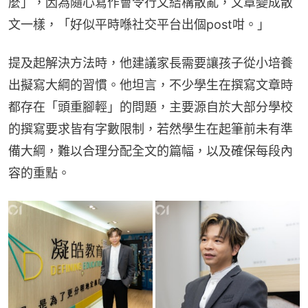
麼」，因為隨心寫作會令行文結構散亂，文章變成散
文一樣，「好似平時喺社交平台出個post咁。」
提及起解決方法時，他建議家長需要讓孩子從小培養
出擬寫大綱的習慣。他坦言，不少學生在撰寫文章時
都存在「頭重腳輕」的問題，主要源自於大部分學校
的撰寫要求皆有字數限制，若然學生在起筆前未有準
備大綱，難以合理分配全文的篇幅，以及確保每段內
容的重點。