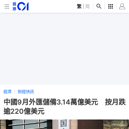
繁
|
简
經濟
財經快訊
中國9月外匯儲備3.14萬億美元 按月跌
逾220億美元