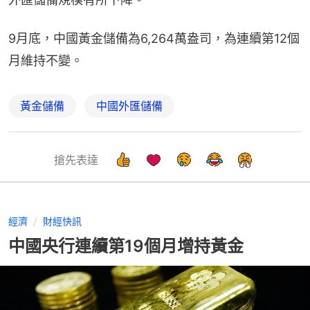
9月底，中國黃金儲備為6,264萬盎司，為連續第12個
月維持不變。
黃金儲備
中國外匯儲備
搶先表達
經濟
財經快訊
中國央行連續第19個月增持黃金