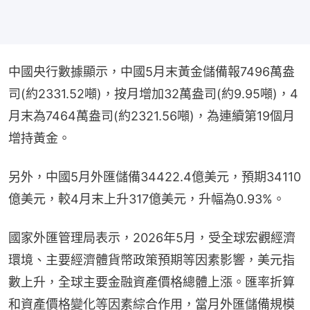
中國央行數據顯示，中國5月末黃金儲備報7496萬盎
司(約2331.52噸)，按月增加32萬盎司(約9.95噸)，4
月末為7464萬盎司(約2321.56噸)，為連續第19個月
增持黃金。
另外，中國5月外匯儲備34422.4億美元，預期34110
億美元，較4月末上升317億美元，升幅為0.93%。
國家外匯管理局表示，2026年5月，受全球宏觀經濟
環境、主要經濟體貨幣政策預期等因素影響，美元指
數上升，全球主要金融資產價格總體上漲。匯率折算
和資產價格變化等因素綜合作用，當月外匯儲備規模