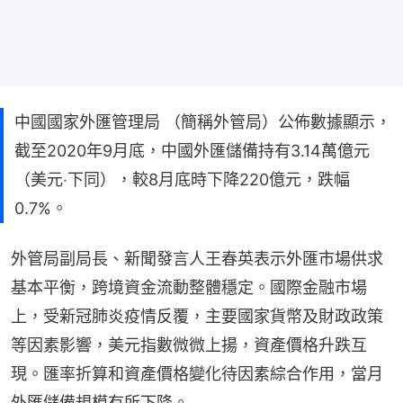
中國國家外匯管理局 （簡稱外管局）公佈數據顯示，
截至2020年9月底，中國外匯儲備持有3.14萬億元
（美元‧下同），較8月底時下降220億元，跌幅
0.7%。
外管局副局長、新聞發言人王春英表示外匯市場供求
基本平衡，跨境資金流動整體穩定。國際金融市場
上，受新冠肺炎疫情反覆，主要國家貨幣及財政政策
等因素影響，美元指數微微上揚，資產價格升跌互
現。匯率折算和資產價格變化待因素綜合作用，當月
外匯儲備規模有所下降。