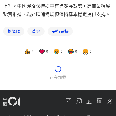
上升。中國經濟保持穩中有進發展態勢，高質量發展
紮實推進，為外匯儲備規模保持基本穩定提供支撐。
格隆匯
黃金
央行票據
4
0
0
0
0
正在加載