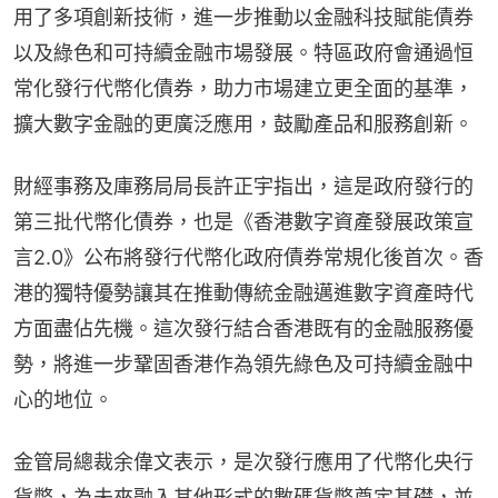
用了多項創新技術，進一步推動以金融科技賦能債券
以及綠色和可持續金融市場發展。特區政府會通過恒
常化發行代幣化債券，助力市場建立更全面的基準，
擴大數字金融的更廣泛應用，鼓勵產品和服務創新。
財經事務及庫務局局長許正宇指出，這是政府發行的
第三批代幣化債券，也是《香港數字資產發展政策宣
言2.0》公布將發行代幣化政府債券常規化後首次。香
港的獨特優勢讓其在推動傳統金融邁進數字資產時代
方面盡佔先機。這次發行結合香港既有的金融服務優
勢，將進一步鞏固香港作為領先綠色及可持續金融中
心的地位。
金管局總裁余偉文表示，是次發行應用了代幣化央行
貨幣，為未來融入其他形式的數碼貨幣奠定基礎，並