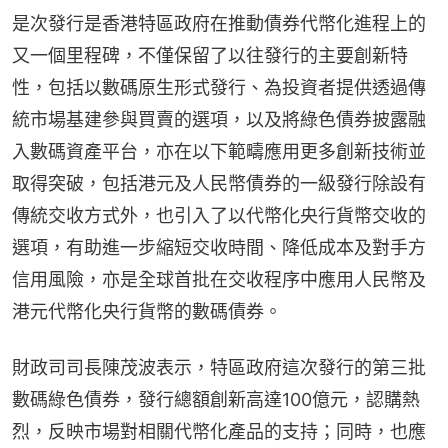
是次發行是香港特區政府在推動債券代幣化進程上的
又一個里程碑，不僅保留了以往發行的主要創新特
性，包括以數碼原生形式發行、為投資者提供透過傳
統市場基建參與買賣的選項，以及將綠色債券披露融
入數碼資產平台，亦在以下範疇應用更多創新技術並
取得突破，包括港元及人民幣債券的一級發行除設有
傳統交收方式外，也引入了以代幣化央行貨幣交收的
選項，有助進一步縮短交收時間、降低成本及對手方
信用風險，亦是全球首批在交收程序中應用人民幣及
港元代幣化央行貨幣的數碼債券。
財政司司長陳茂波表示，特區政府這次發行的第三批
數碼綠色債券，發行總額創新高達100億元，認購熱
烈，反映市場對相關代幣化產品的支持；同時，也應