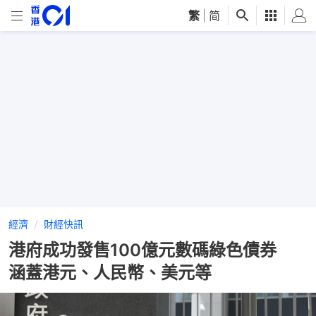
繁
|
简
經濟
財經快訊
港府成功發售100億元數碼綠色債券
涵蓋港元、人民幣、美元等