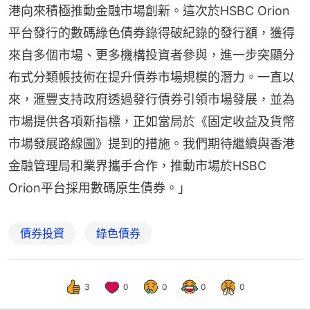
港向來積極推動金融市場創新。這次於HSBC Orion
平台發行的數碼綠色債券錄得破紀錄的發行額，獲得
來自多個市場、更多機構投資者參與，進一步突顯分
布式分類帳技術在提升債券市場規模的潛力。一直以
來，滙豐支持政府透過發行債券引領市場發展，並為
市場提供各項新指標，正如當局於《固定收益及貨幣
市場發展路線圖》提到的措施。我們期待繼續與香港
金融管理局和業界攜手合作，推動市場於HSBC 
Orion平台採用數碼原生債券。」
債券投資
綠色債券
3
0
0
0
0