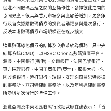
促進不同數碼基建之間的互操作性，發揮彼此之間的
協同效應。很高興看到市場參與度顯著增加，更多銀
行及首次認購數碼債券的投資者踴躍參與是次發行，
反映本港數碼債券市場規模正在逐步擴大。
這批數碼綠色債券的結算及交收系統為債務工具中央
結算系統(CMU)，以HSBC Orion為數碼資產平台。
滙豐、中國銀行(香港)、交通銀行、法國巴黎銀行、
東方匯理銀行、中國工商銀行(亞洲)、摩根大通、法
國興業銀行、渣打銀行、瑞銀、安理謝爾曼思特靈律
師事務所、亞司特律師事務所，以及年利達律師事務
所參與是次發行的準備工作。
滙豐亞洲及中東地區聯席行政總裁廖宜建表示：「香