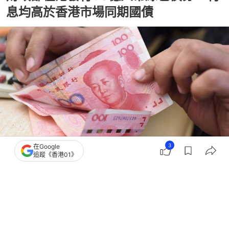
息均高於香港市場同期國債
3
在Google
追蹤《香港01》
撰文：
胡劍銘
出版：
2026-05-29 16:28
更新：
2026-05-29 16:35