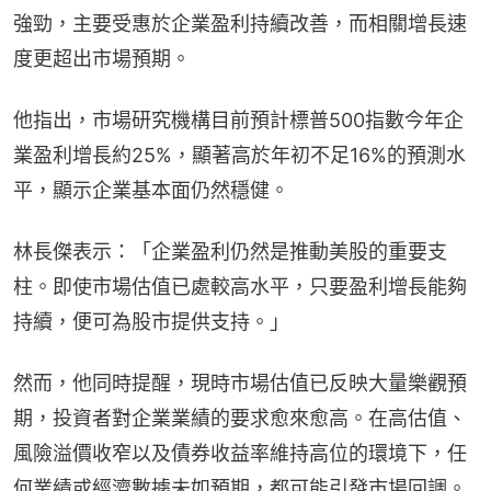
強勁，主要受惠於企業盈利持續改善，而相關增長速
度更超出市場預期。
他指出，市場研究機構目前預計標普500指數今年企
業盈利增長約25%，顯著高於年初不足16%的預測水
平，顯示企業基本面仍然穩健。
林長傑表示：「企業盈利仍然是推動美股的重要支
柱。即使市場估值已處較高水平，只要盈利增長能夠
持續，便可為股市提供支持。」
然而，他同時提醒，現時市場估值已反映大量樂觀預
期，投資者對企業業績的要求愈來愈高。在高估值、
風險溢價收窄以及債券收益率維持高位的環境下，任
何業績或經濟數據未如預期，都可能引發市場回調。