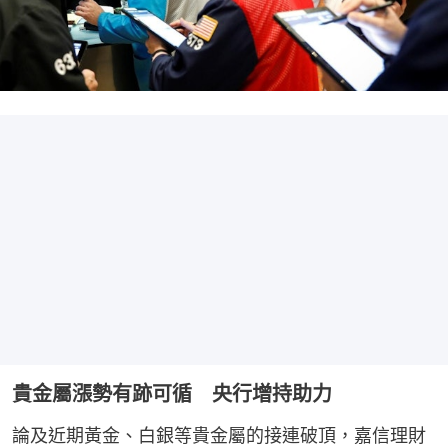
貴金屬漲勢有跡可循 央行增持助力
論及近期黃金、白銀等貴金屬的接連破頂，嘉信理財