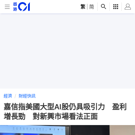
繁
|
简
經濟
財經快訊
嘉信指美國大型AI股仍具吸引力 盈利
增長勁 對新興市場看法正面