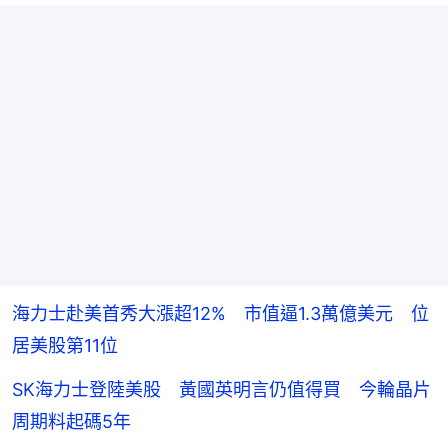
海力士赴美首秀大漲超12% 市值逼1.3萬億美元 位
居美股第11位
SK海力士登陸美股 黃國英明言仍值得買 今輪晶片
周期料起碼5年