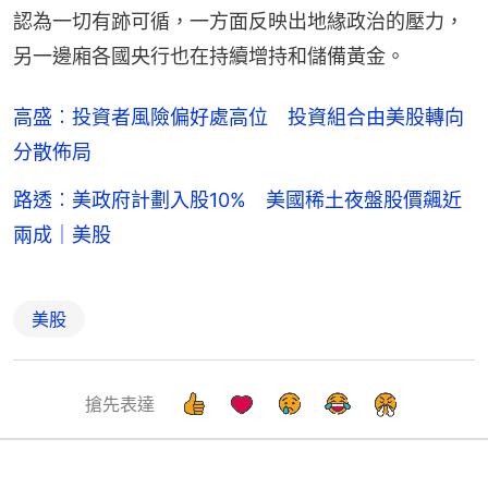
認為一切有跡可循，一方面反映出地緣政治的壓力，
另一邊廂各國央行也在持續增持和儲備黃金。
高盛︰投資者風險偏好處高位 投資組合由美股轉向
分散佈局
路透︰美政府計劃入股10% 美國稀土夜盤股價飆近
兩成｜美股
美股
搶先表達