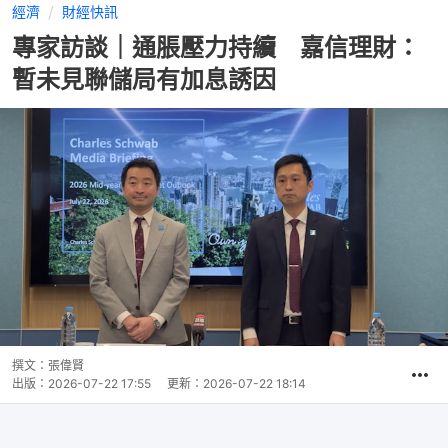
經濟
財經快訊
專家訪談｜通脹壓力持續 嘉信理財：
暫未見聯儲局有加息誘因
撰文：
張偉賢
出版：
2026-07-22 17:55
更新：
2026-07-22 18:14