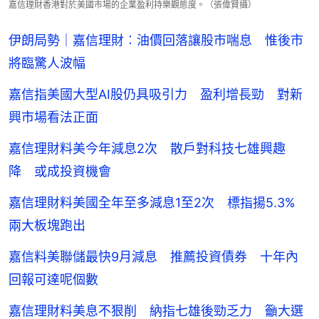
嘉信理財香港對於美國市場的企業盈利持樂觀態度。（張偉賢攝）
伊朗局勢｜嘉信理財︰油價回落讓股市喘息 惟後市
將臨驚人波幅
嘉信指美國大型AI股仍具吸引力 盈利增長勁 對新
興市場看法正面
嘉信理財料美今年減息2次 散戶對科技七雄興趣
降 或成投資機會
嘉信理財料美國全年至多減息1至2次 標指揚5.3%
兩大板塊跑出
嘉信料美聯儲最快9月減息 推薦投資債券 十年內
回報可達呢個數
嘉信理財料美息不狠削 納指七雄後勁乏力 籲大選