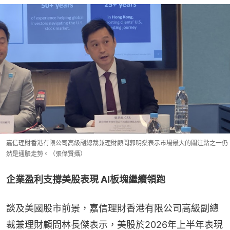
嘉信理財香港有限公司高級副總裁兼理財顧問郭明燊表示市場最大的關注點之一仍
然是通脹走勢。（張偉賢攝）
企業盈利支撐美股表現 AI板塊繼續領跑
談及美國股市前景，嘉信理財香港有限公司高級副總
裁兼理財顧問林長傑表示，美股於2026年上半年表現