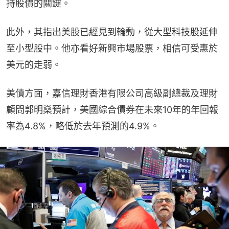
持股價的關鍵。
此外，其指出美股已經見到輪動，從大型科技股延伸
至小型股中。他亦看好新興市場股票，相信可受惠於
美元的走弱。
美債方面，嘉信理財香港有限公司高級副總裁及理財
顧問郭明燊預計，美國綜合債券在未來10年的年回報
率為4.8%，略低於去年預測的4.9%。