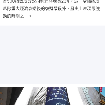
普500指數成分公司利潤將增長23%，這一增幅將成
爲除重大經濟衰退後的復甦階段外，歷史上表現最強
勁的時期之一。