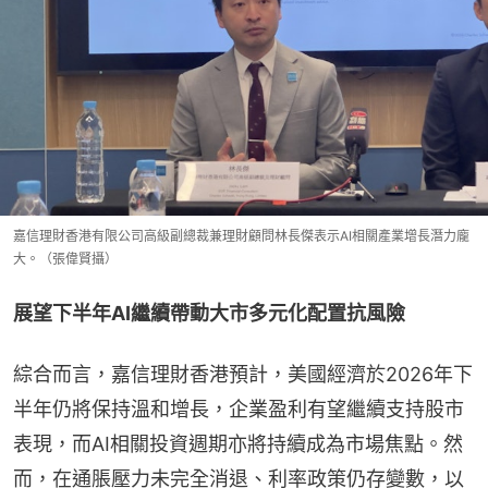
嘉信理財香港有限公司高級副總裁兼理財顧問林長傑表示AI相關產業增長潛力龐
大。（張偉賢攝）
展望下半年AI繼續帶動大市多元化配置抗風險
綜合而言，嘉信理財香港預計，美國經濟於2026年下
半年仍將保持溫和增長，企業盈利有望繼續支持股市
表現，而AI相關投資週期亦將持續成為市場焦點。然
而，在通脹壓力未完全消退、利率政策仍存變數，以