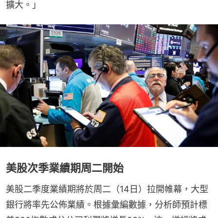
擴大。」
美股次季業績期周二開始
美股二季度業績期將於周二（14日）拉開帷幕，大型
銀行將率先公佈業績。根據彙編數據，分析師預計標