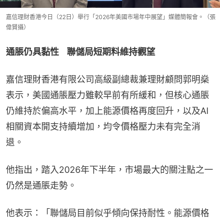
嘉信理財香港今日（22日）舉行「2026年美國市場年中展望」媒體簡報會。（張
偉賢攝）
通脹仍具黏性    聯儲局短期料維持觀望
嘉信理財香港有限公司高級副總裁兼理財顧問郭明燊
表示，美國通脹壓力雖較早前有所緩和，但核心通脹
仍維持於偏高水平，加上能源價格再度回升，以及AI
相關資本開支持續增加，均令價格壓力未有完全消
退。
他指出，踏入2026年下半年，市場最大的關注點之一
仍然是通脹走勢。
他表示：「聯儲局目前似乎傾向保持耐性。能源價格