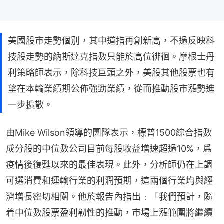
美國股市走勢個別，其中道指再創新高，不過反映科
技股走勢的納斯達克指數只能於高位徘徊。摩根士丹
利策略師表示，除科技巨頭之外，美股其他股票也有
望在本輪業績期公佈強勁業績，從而推動股市漲勢進
一步擴散。
由Mike Wilson領導的團隊表示，標普1500綜合指數
成分股的中位數公司目前每股收益增速超過10%，爲
疫情後復甦以來的最佳表現。此外，分析師仍在上調
可選消費和運輸行業的利潤預期，這兩個行業均與經
濟增長密切相關。他於報告內指出﹕「我們預計，隨
着中位數股票盈利韌性的推動，市場上漲範圍將繼續