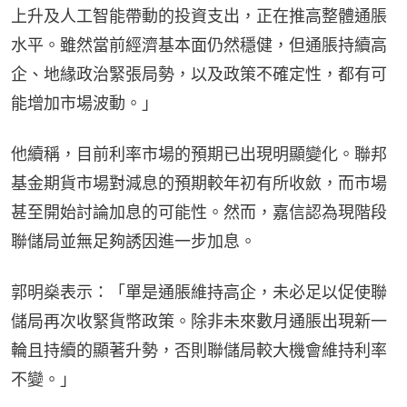
上升及人工智能帶動的投資支出，正在推高整體通脹
水平。雖然當前經濟基本面仍然穩健，但通脹持續高
企、地緣政治緊張局勢，以及政策不確定性，都有可
能增加市場波動。」
他續稱，目前利率市場的預期已出現明顯變化。聯邦
基金期貨市場對減息的預期較年初有所收斂，而市場
甚至開始討論加息的可能性。然而，嘉信認為現階段
聯儲局並無足夠誘因進一步加息。
郭明燊表示：「單是通脹維持高企，未必足以促使聯
儲局再次收緊貨幣政策。除非未來數月通脹出現新一
輪且持續的顯著升勢，否則聯儲局較大機會維持利率
不變。」