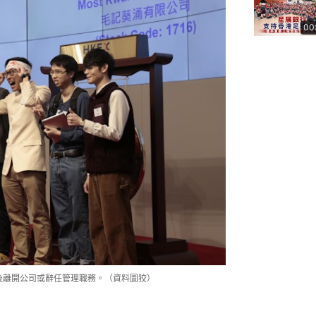
00
先後離開公司或辭任管理職務。（資料圖狡）