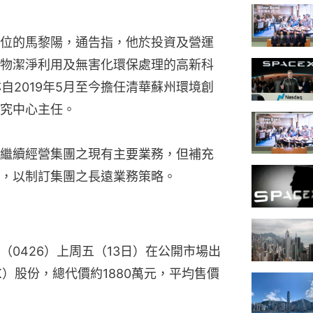
位的馬黎陽，通告指，他於投資及營運
物潔淨利用及無害化環保處理的高新科
自2019年5月至今擔任清華蘇州環境創
究中心主任。
繼續經營集團之現有主要業務，但補充
，以制訂集團之長遠業務策略。
0426）上周五（13日）在公開市場出
.HK）股份，總代價約1880萬元，平均售價