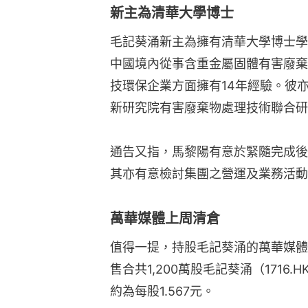
新主為清華大學博士
毛記葵涌新主為擁有清華大學博士學
中國境內從事含重金屬固體有害廢棄
技環保企業方面擁有14年經驗。彼亦
新研究院有害廢棄物處理技術聯合研
通告又指，馬黎陽有意於緊隨完成後
其亦有意檢討集團之營運及業務活動
萬華媒體上周清倉
值得一提，持股毛記葵涌的萬華媒體（
售合共1,200萬股毛記葵涌（1716
約為每股1.567元。