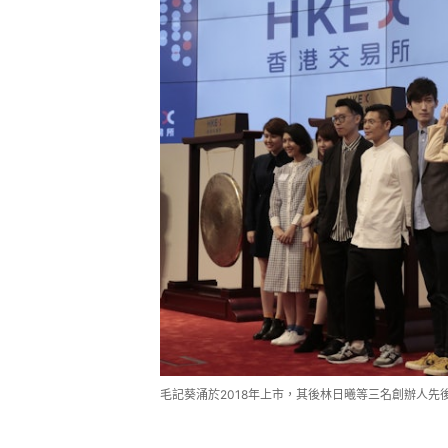
毛記葵涌於2018年上市，其後林日曦等三名創辦人