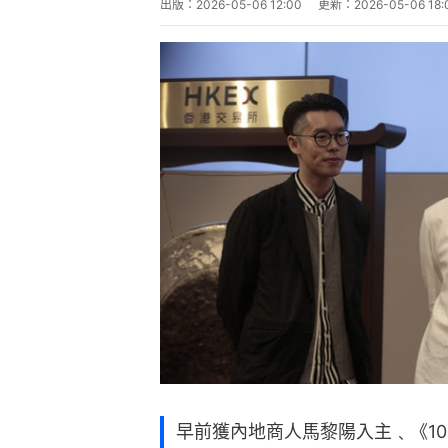
出版：
2026-05-06 12:00
更新：
2026-05-06 18:
早前獲內地商人馬黎陽入主﹑《10