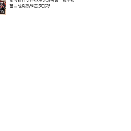
星展銀行支持香港足球盛會 攜手東
華三院燃點學童足球夢
:15