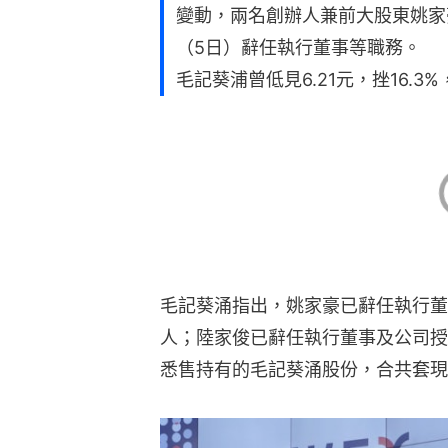
變動，兩名創辦人兼前大股東姚家
（5日）辭任執行董事等職務。
毛記葵浦曾低見6.21元，挫16.3%
毛記葵涌指出，姚家豪已辭任執行董
人；陸家俊已辭任執行董事及公司授
悉售持有的毛記葵涌股份，合共套現約