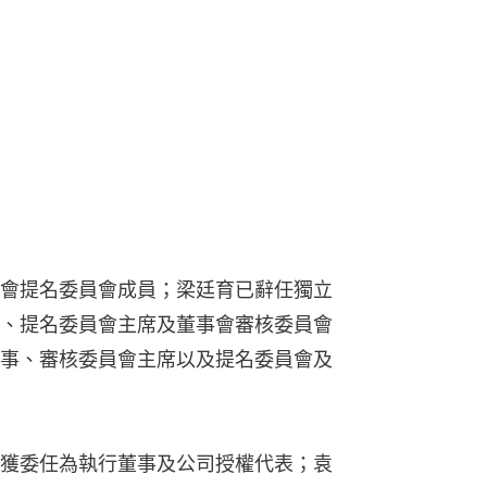
會提名委員會成員；梁廷育已辭任獨立
、提名委員會主席及董事會審核委員會
事、審核委員會主席以及提名委員會及
獲委任為執行董事及公司授權代表；袁
委員會主席以及提名委員會及薪酬委員
立非執行董事、薪酬委員會主席、提名
泰安將獲委任為公司授權代表及法律程