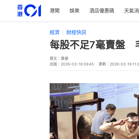
港聞
娛樂
酒店優惠碼
天氣消
經濟
財經快訊
每股不足7毫賣盤 
撰文：
黃捷
出版：
2026-03-16 09:45
更新：
2026-03-16 11: