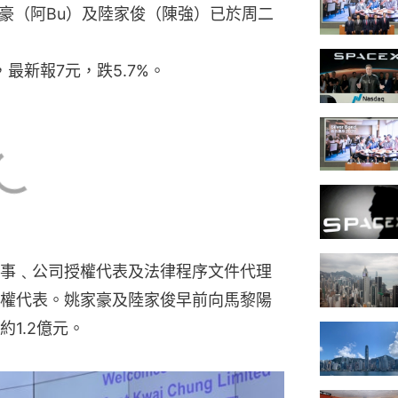
豪（阿Bu）及陸家俊（陳強）已於周二
，最新報7元，跌5.7%。
事﹑公司授權代表及法律程序文件代理
權代表。姚家豪及陸家俊早前向馬黎陽
1.2億元。