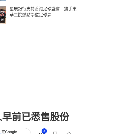
星展銀行支持香港足球盛會 攜手東
華三院燃點學童足球夢
:15
人早前已悉售股份
4
在Google