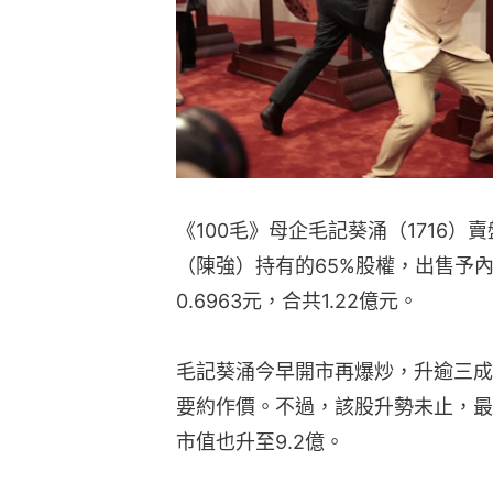
《100毛》母企毛記葵涌（1716）
（陳強）持有的65%股權，出售予
0.6963元，合共1.22億元。
毛記葵涌今早開市再爆炒，升逾三成，
要約作價。不過，該股升勢未止，最新
市值也升至9.2億。