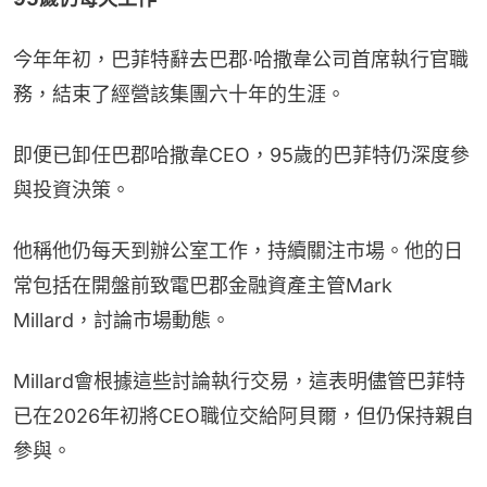
今年年初，巴菲特辭去巴郡·哈撒韋公司首席執行官職
務，結束了經營該集團六十年的生涯。
即便已卸任巴郡哈撒韋CEO，95歲的巴菲特仍深度參
與投資決策。
他稱他仍每天到辦公室工作，持續關注市場。他的日
常包括在開盤前致電巴郡金融資產主管Mark 
Millard，討論市場動態。
Millard會根據這些討論執行交易，這表明儘管巴菲特
已在2026年初將CEO職位交給阿貝爾，但仍保持親自
參與。