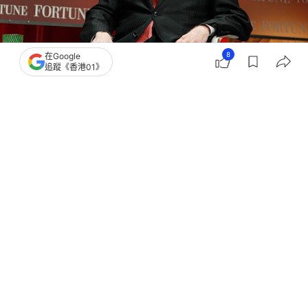
8
在Google
追蹤《香港01》
撰文：
格隆匯
出版：
2026-07-16 08:19
更新：
2026-07-16 08:44