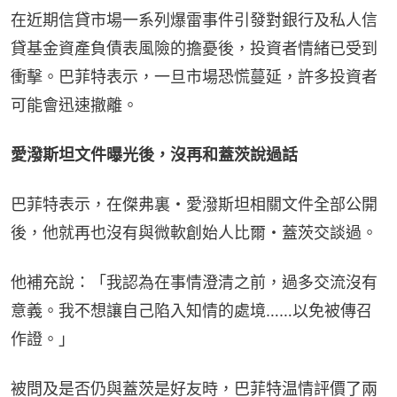
在近期信貸市場一系列爆雷事件引發對銀行及私人信
貸基金資產負債表風險的擔憂後，投資者情緒已受到
衝擊。巴菲特表示，一旦市場恐慌蔓延，許多投資者
可能會迅速撤離。
愛潑斯坦文件曝光後，沒再和蓋茨說過話
巴菲特表示，在傑弗裏・愛潑斯坦相關文件全部公開
後，他就再也沒有與微軟創始人比爾・蓋茨交談過。
他補充說：「我認為在事情澄清之前，過多交流沒有
意義。我不想讓自己陷入知情的處境……以免被傳召
作證。」
被問及是否仍與蓋茨是好友時，巴菲特温情評價了兩