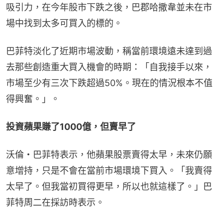
吸引力，在今年股市下跌之後，巴郡哈撒韋並未在市
場中找到太多可買入的標的。
巴菲特淡化了近期市場波動，稱當前環境遠未達到過
去那些創造重大買入機會的時期：「自我接手以來，
市場至少有三次下跌超過50%。現在的情況根本不值
得興奮。」。
投資蘋果賺了1000億，但賣早了
沃倫・巴菲特表示，他蘋果股票賣得太早，未來仍願
意增持，只是不會在當前市場環境下買入。「我賣得
太早了。但我當初買得更早，所以也就這樣了。」巴
菲特周二在採訪時表示。