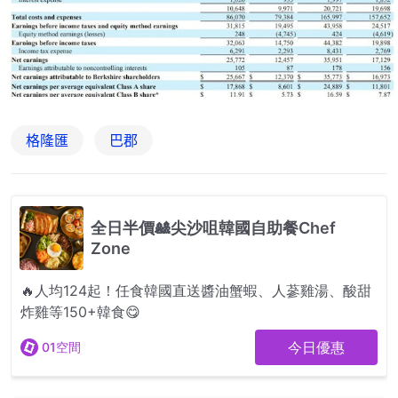
格隆匯
巴郡