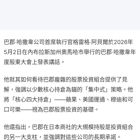
巴郡·哈撒韋公司首席執行官格雷格·阿貝爾於2026年
5月2日在內布拉斯加州奧馬哈市舉行的巴郡·哈撒韋年
度股東大會上發表講話。
他就其如何看待巴郡龐雜的股票投資組合提供了見
解，強調以少數核心持倉為錨的「集中式」策略。他
將「核心四大持倉」——蘋果、美國運通、穆迪和可
口可樂——視為巴郡股票投資的基礎。
他還指出，巴郡在日本商社的大規模持股是投資組合
的另一大支柱，並強調對這些公司的長期承諾。