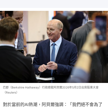
巴郡（Berkshire Hathaway）行政總裁阿貝爾2026年5月2日出席股東大會
（Reuters）
對於當前的AI熱潮，阿貝爾強調：「我們絕不會為了