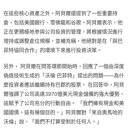
在這些核心資產之外，阿貝爾還提到了一些重要持
倉，包括美國銀行、雪佛龍和谷歌。阿貝爾表示，他
正在更積極地參與公司投資的管理，將根據情況進行
增持或調整倉位規模，並補充稱，他絕對是在「與巴
菲特協同合作」的環境下來進行投資決策。
另外， 阿貝爾在問答環節開始時，回應了一個由深度
偽造技術生成的「沃倫·巴菲特」提出的問題——為什
麼投資者應該繼續持有巴郡的股票。 在回答中，阿貝
爾強調了公司高達3970億美元現金儲備的強大優勢，
這賦予了公司充分的行動自由。 「我們擁有現金和美
國國債。這有幾個目的，」阿貝爾對「來自奧馬哈的
沃倫」說，「我們不打算受制於任何人。」