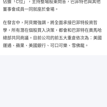
佔據「C位」，主持整場股東問答，巴菲特也與其他
董事會成員一同就座於會場。
在發言中，阿貝爾強調，將全面承接巴菲特投資哲
學，所有潛在個股買入決策，都會和巴菲特在奧馬哈
總部共同商議。目前公司的前五大重倉依次為：美國
運通、蘋果、美國銀行、可口可樂、雪佛龍。