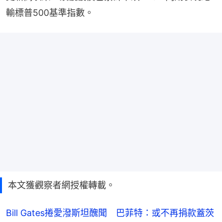
輸標普500基準指數。
本文獲觀察者網授權轉載。
Bill Gates捲愛潑斯坦醜聞 巴菲特：或不再捐款蓋茨