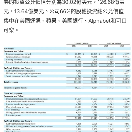
券的投資公允價值分別為30.02億美元，126.68億美
元，13.64億美元。公司66%的股權投資總公允價值
集中在美國運通、蘋果、美國銀行、Alphabet和可口
可樂。