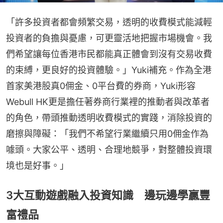
「許多投資者都會頻繁交易，透明的收費模式能減輕
投資者的負擔與憂慮，可更靈活地把握市場機會。我
們希望讓每位香港市民都能真正體會到沒有交易收費
的束縛，更良好的投資體驗。」Yuki補充。作為全港
首家美港股真0佣金、0平台費的券商，Yuki形容
Webull HK更是擔任著券商行業裡的推動者與改革者
的角色，帶頭推動透明收費模式的實踐，消除投資的
磨擦與障礙：「我們不希望行業繼續只用0佣金作為
噱頭。大家公平、透明、合理地競爭，對整體投資環
境也是好事。」
3大互動遊戲融入投資知識 邊玩邊學贏豐
富禮品