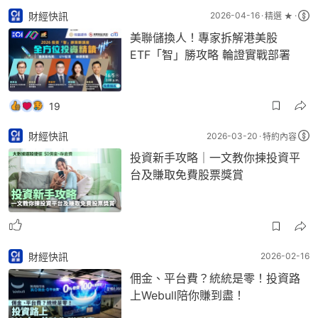
財經快訊
2026-04-16
精選 ★
美聯儲換人！專家拆解港美股
ETF「智」勝攻略 輪證實戰部署
19
財經快訊
2026-03-20
特約內容
投資新手攻略｜一文教你揀投資平
台及賺取免費股票獎賞
財經快訊
2026-02-16
佣金、平台費？統統是零！投資路
上Webull陪你賺到盡！