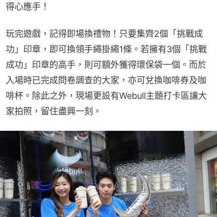
得心應手！
玩完遊戲，記得即場換禮物！只要集齊2個「挑戰成
功」印章，即可換領手繩掛繩1條。若擁有3個「挑戰
成功」印章的高手，則可額外獲得環保袋一個。而於
入場時已完成問卷調查的大家，亦可兌換咖啡券及咖
啡杯。除此之外，現場更設有Webull主題打卡區讓大
家拍照，留住盡興一刻。