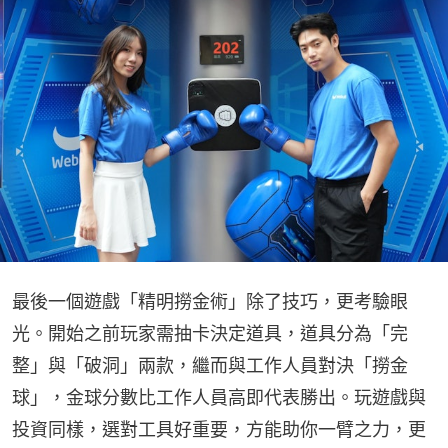
最後一個遊戲「精明撈金術」除了技巧，更考驗眼
光。開始之前玩家需抽卡決定道具，道具分為「完
整」與「破洞」兩款，繼而與工作人員對決「撈金
球」，金球分數比工作人員高即代表勝出。玩遊戲與
投資同樣，選對工具好重要，方能助你一臂之力，更