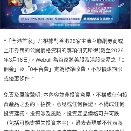
*「全港首家」乃根據對香港25家主流互聯網劵商或
上市券商的公開價格資料的專項研究所得(截至2026
年3月16日)。Webull 為首家將美股及港股交易之「0
佣金」及「0平台費」定為標準收費，不設優惠期限
或優惠條件。
免責及風險聲明: 本內容並非投資意見，不構成任何投
資產品之要約、招攬、意見或任何保證，不構成任何
投資建議。投資涉及風險，投資產品價格可升可跌
（包括可能會損失投資本金) ，過去表現並不代表將