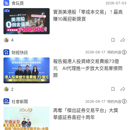
食玩買
2026-07-03
實測美港股「零成本交易」！最高
賺10萬迎新獎賞
4
財經快訊
2026-06-17
特約內容
報告揭港人投資總交易費逾73億
元 AI代理進一步放大交易摩擦問
題
2
社會新聞
2026-06-17
特約內容
再奪「傑出証券交易平台」大獎
華盛証券喜迎十周年