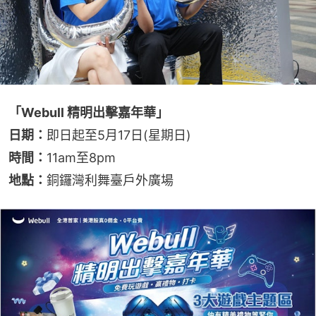
「Webull 精明出擊嘉年華」
日期：
即日起至5月17日(星期日)
時間：
11am至8pm
地點：
銅鑼灣利舞臺戶外廣場