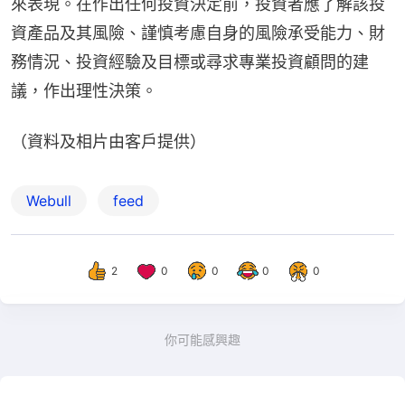
來表現。在作出任何投資決定前，投資者應了解該投
資產品及其風險、謹慎考慮自身的風險承受能力、財
務情況、投資經驗及目標或尋求專業投資顧問的建
議，作出理性決策。
（資料及相片由客戶提供）
Webull
feed
2
0
0
0
0
你可能感興趣