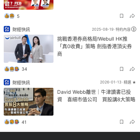
5
財經快訊
2025-08-19
特約內容
挑戰香港券商格局!Webull HK推
「真0收費」策略 劍指香港頂尖券
商
34
財經快訊
2026-01-13
精選 ★
David Webb離世｜牛津讀書已投
資 喜細市值公司 買股講8大策略
41