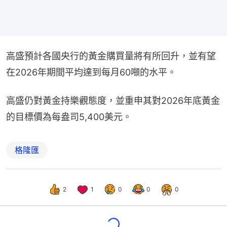
高盛預計各國央行的黃金購買量將有所回升，並有望
在2026年期間平均達到每月60噸的水平。
高盛仍對黃金持樂觀態度，並重申其對2026年底黃金
的目標價為每盎司5,400美元。
格隆匯
2
1
0
0
0