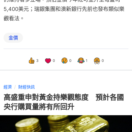
5,400美元；瑞銀集團和澳新銀行先前也發布類似樂
觀看法。
金價
3
0
0
1
0
經濟
財經快訊
高盛重申對黃金持樂觀態度 預計各國
央行購買量將有所回升