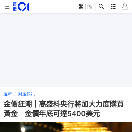
繁
|
简
經濟
財經快訊
金價狂潮｜高盛料央行將加大力度購買
黃金 金價年底可達5400美元