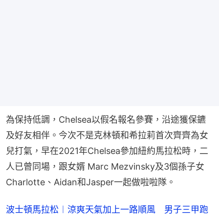
為保持低調，Chelsea以假名報名參賽，沿途獲保鑣
及好友相伴。今次不是克林頓和希拉莉首次齊齊為女
兒打氣，早在2021年Chelsea參加紐約馬拉松時，二
人已曾同場，跟女婿 Marc Mezvinsky及3個孫子女
Charlotte、Aidan和Jasper一起做啦啦隊。
波士頓馬拉松︱涼爽天氣加上一路順風 男子三甲跑