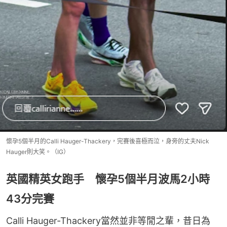
懷孕5個半月的Calli Hauger-Thackery，完賽後喜極而泣，身旁的丈夫Nick
Hauger則大笑。（IG）
英國精英女跑手 懷孕5個半月波馬2小時
43分完賽
Calli Hauger-Thackery當然並非等閒之輩，昔日為