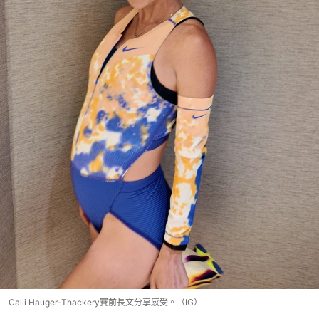
Calli Hauger-Thackery賽前長文分享感受。（IG）