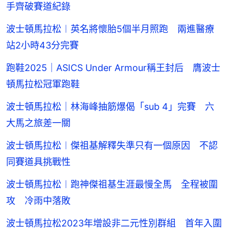
手齊破賽道紀錄
波士頓馬拉松︱英名將懷胎5個半月照跑 兩進醫療
站2小時43分完賽
跑鞋2025｜ASICS Under Armour稱王封后 膺波士
頓馬拉松冠軍跑鞋
波士頓馬拉松｜林海峰抽筋爆偈「sub 4」完賽 六
大馬之旅差一關
波士頓馬拉松︱傑祖基解釋失準只有一個原因 不認
同賽道具挑戰性
波士頓馬拉松︱跑神傑祖基生涯最慢全馬 全程被圍
攻 冷雨中落敗
波士頓馬拉松2023年增設非二元性別群組 首年入圍