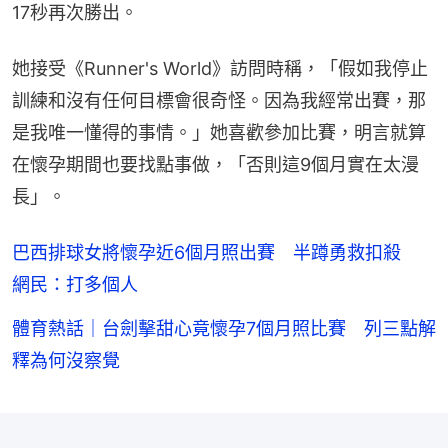
17秒再次勝出。
她接受《Runner's World》訪問時稱，「假如我停止
訓練和沒有任何目標會很奇怪。因為我經常出賽，那
是我唯一懂得的事情。」她喜歡參加比賽，明言就算
在懷孕期間也要找點事做，「否則這9個月實在太漫
長」。
巴西排球女將懷孕近6個月照出賽 半蹲勇救扣殺
網民：打多個人
體育熱話｜台劍擊甜心竟懷孕7個月照比賽 列三點解
釋為何沒察覺