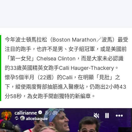
今年波士頓馬拉松（Boston Marathon／波馬）最受
注目的跑手，也許不是男、女子組冠軍，或是美國前
「第一女兒」Chelsea Clinton，而是大家未必認識
的33歲英國精英女跑手Calli Hauger-Thackery。
懷孕5個半月（22週）的Calli，在明顯「見肚」之
下，縱使兩度臀部抽筋進入醫療站，仍跑出2小時43
分58秒，為女跑手開創獨特的新編章。