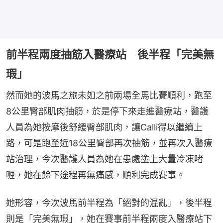
前半程兩度抽筋入醫療站 後半程「完美無
瑕」
然而她的波馬之旅未如之前兩場全馬比賽順利，跑至
8公里臀部肌肉抽筋，於是停下來走進醫療站，醫護
人員為她按摩後舒緩臀部肌肉，讓Calli得以繼續上
路，可是跑至近18公里臀部再次抽筋，並再次入醫療
站治理，今次醫護人員為她在患處塗上大量冷凍啫
喱，她在餘下途程再無痛感，順利完成賽事。
她形容，今次波馬前半程為「絕對的混亂」，後半程
則是「完美無瑕」，她在賽事前半程兩度入醫療站下