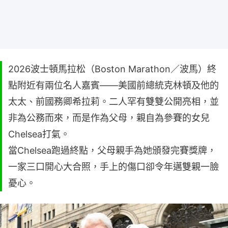
2026波士頓馬拉松（Boston Marathon／波馬）終
點附近有兩位名人嘉賓——美國前總統克林頓及他的
太太、前國務卿希拉莉。二人罕有雙雙公開亮相，並
非為公務而來，而是作為父母，親自為參賽的女兒
Chelsea打氣。
當Chelsea跑過終點，父母親手為她頒發完賽獎牌，
一家三口開心大合照，手上的傷口卻令年邁雙親一臉
憂心。