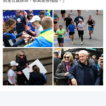
英里位置跌倒，那真是很殘酷。」