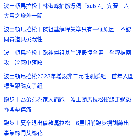
波士頓馬拉松｜林海峰抽筋爆偈「sub 4」完賽 六
大馬之旅差一關
波士頓馬拉松︱傑祖基解釋失準只有一個原因 不認
同賽道具挑戰性
波士頓馬拉松︱跑神傑祖基生涯最慢全馬 全程被圍
攻 冷雨中落敗
波士頓馬拉松2023年增設非二元性別群組 首年入圍
標準跟隨女子組
跑步｜為弟弟為家人而跑 波士頓馬拉松衝線走過恐
怖襲擊傷痛
跑步︱夏辛退出倫敦馬拉松 6星期前跑步機訓練出
事無緣鬥艾絲花