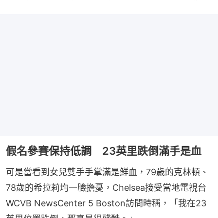
假名參賽保持低調 23英里跌倒滿手是血
可是當看到女兒雙手手掌滿是鮮血，79歲的克林頓、
78歲的希拉莉均一臉擔憂，Chelsea接受當地電視台
WCVB NewsCenter 5 Boston訪問時稱，「我在23