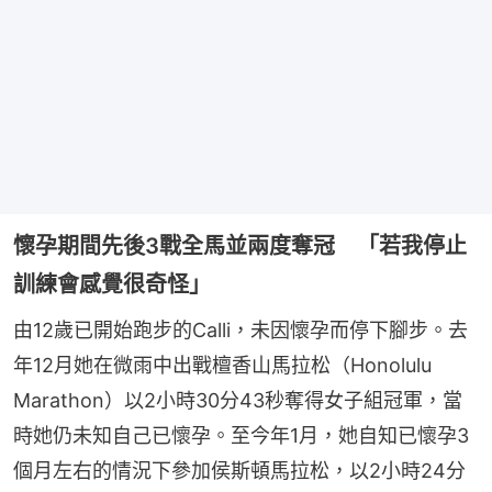
懷孕期間先後3戰全馬並兩度奪冠 「若我停止
訓練會感覺很奇怪」
由12歲已開始跑步的Calli，未因懷孕而停下腳步。去
年12月她在微雨中出戰檀香山馬拉松（Honolulu 
Marathon）以2小時30分43秒奪得女子組冠軍，當
時她仍未知自己已懷孕。至今年1月，她自知已懷孕3
個月左右的情況下參加侯斯頓馬拉松，以2小時24分