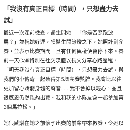
「我沒有真正目標（時間），只想盡力去
試」
最近一次產前檢查，醫生問她：「你是否照跑波
馬？」並祝她好運，獲醫生開綠燈之下，她照計劃參
賽，並表示比賽期間一旦有任何異樣便會停下來。賽
前一天Calli特別在社交媒體以長文分享心路歷程，
「明天我沒有真正目標（時間），只想盡力去試，與
我們的小傳奇一起獲得第5塊完賽獎牌。我會比以往
更加留心聆聽身體的聲音……我不會掉以輕心，並且
很感恩仍然能夠出賽。我和我的小隊友會一起參加第
3個馬拉松。」
她很感謝在她之前懷孕出賽的前輩帶來啟發，令她以