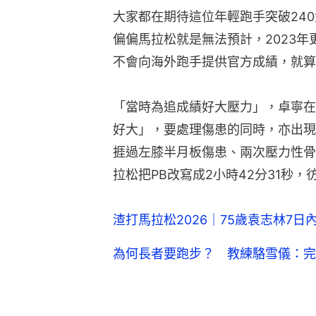
大家都在期待這位年輕跑手突破24
偏偏馬拉松就是無法預計，2023
不會向海外跑手提供官方成績，就算
「當時為追成績好大壓力」，卓寧在
好大」，要處理傷患的同時，亦出現
捱過左膝半月板傷患、兩次壓力性骨
拉松把PB改寫成2小時42分31秒
渣打馬拉松2026｜75歲袁志林7
為何長者要跑步？ 教練駱雪儀：完