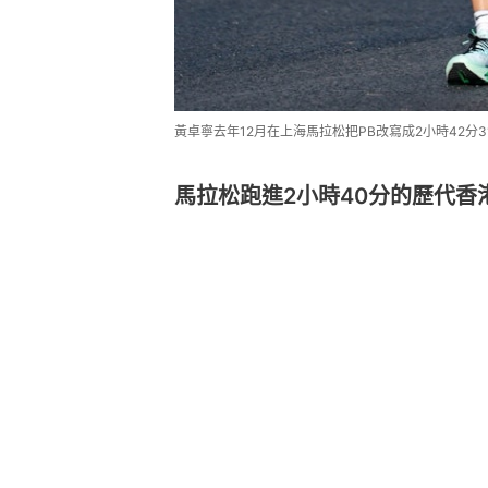
黃卓寧去年12月在上海馬拉松把PB改寫成2小時42分31秒。
馬拉松跑進2小時40分的歷代香