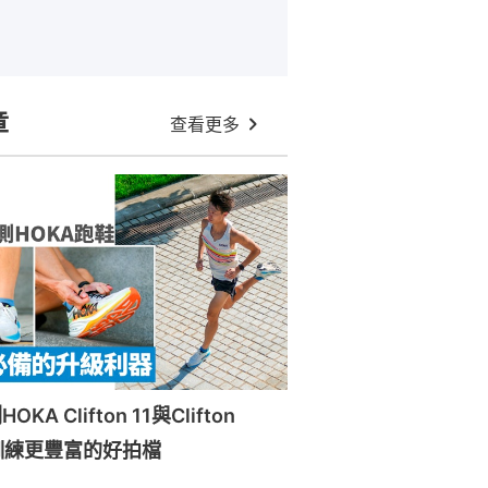
章
查看更多
A Clifton 11與Clifton
訓練更豐富的好拍檔