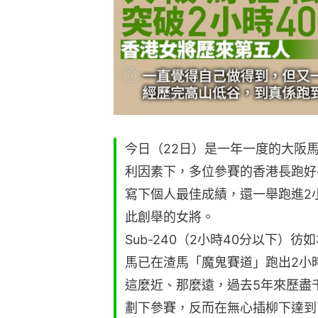
今日（22日）是一年一度的大阪
利因素下，多位參賽的香港長跑好
寫下個人最佳成績，還一舉跑進2
此創舉的女將。
Sub-240（2小時40分以下）
馬已在渣馬「魔鬼賽道」跑出2小時
這麼近、那麼遠，過去5年來歷盡
劃下參賽，反而在無心插柳下達到