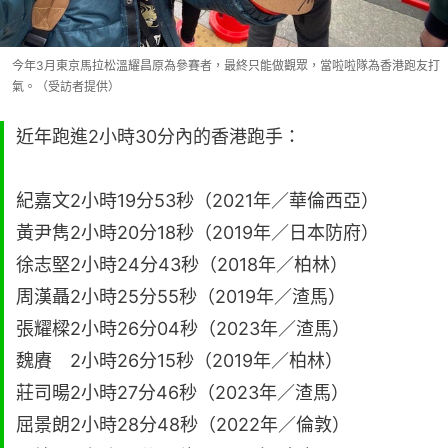
今年3月東京馬拉松溫耀昌原為參賽者，最終只能做觀眾，當啦啦隊為香港跑友打
氣。（受訪者提供）
近年跑進2小時30分內的香港跑手：
紀嘉文2小時19分53秒（2021年／華倫西亞）
黃尹雋2小時20分18秒（2019年／日本防府）
徐志堅2小時24分43秒（2018年／柏林）
周漢聶2小時25分55秒（2019年／渣馬）
張耀樑2小時26分04秒（2023年／渣馬）
魏賡 2小時26分15秒（2019年／柏林）
莊司暘2小時27分46秒（2023年／渣馬）
屈景朗2小時28分48秒（2022年／倫敦）