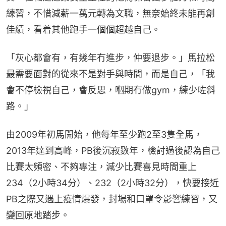
練習，不惜減薪一萬元轉為文職，無奈始終未能再創
佳績，看着其他跑手一個個超越自己。
「灰心都會有，有幾年冇進步，仲要退步。」馬拉松
最需要面對的從來不是對手與時間，而是自己，「我
會不停檢視自己，會反思，嗰期冇做gym，練少咗斜
路。」
由2009年初馬開始，他每年至少跑2至3隻全馬，
2013年達到高峰，PB後沉寂數年，檢討過後認為自己
比賽太頻密、不夠專注，減少比賽喜見時間重上
234（2小時34分）、232（2小時32分），快要接近
PB之際又遇上疫情爆發，封場和口罩令影響練習，又
變回原地踏步。