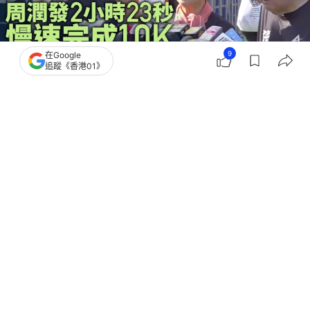
9
在Google
追蹤《香港01》
撰文：
洪戩昊 任葆穎
出版：
2026-01-18 08:48
更新：
2026-01-18 15:52