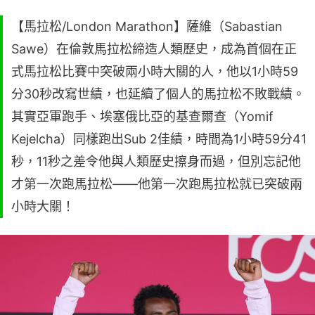
【馬拉松/London Marathon】薩維（Sabastian
Sawe）在倫敦馬拉松締造人類歷史，成為首個在正
式馬拉松比賽中突破兩小時大關的人，他以1小時59
分30秒改寫世績，也延續了個人的馬拉松不敗戰績。
其實亞軍跑手、埃塞俄比亞的基查爾查（Yomif
Kejelcha）同樣跑出Sub 2佳績，時間為1小時59分41
秒，11秒之差令他與人類歷史擦身而過，但別忘記他
才第一次跑馬拉松——他第一次跑馬拉松就已突破兩
小時大關！