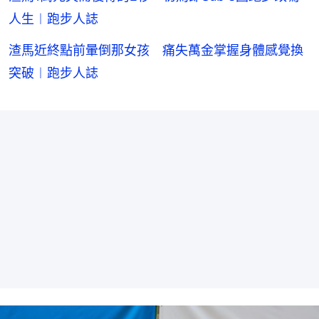
人生︱跑步人誌
渣馬近終點前暈倒那女孩 痛失萬金掌握身體感覺換
突破︱跑步人誌