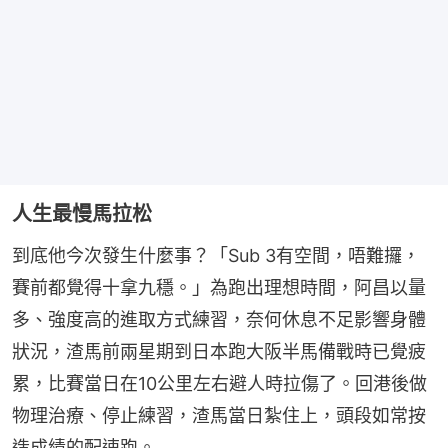
人生最慢馬拉松
到底他今次發生什麼事？「Sub 3有空間，唔難攞，
賽前都覺得十拿九穩。」為跑出理想時間，阿昌以量
多、強度高的進取方式練習，奈何休息不足影響身體
狀況，渣馬前兩星期到日本跑大阪半馬備戰時已覺疲
累，比賽當日在10公里左右避人時拉傷了。回港後做
物理治療、停止練習，渣馬當日紮住上，頭段如常按
造成績的配速跑。