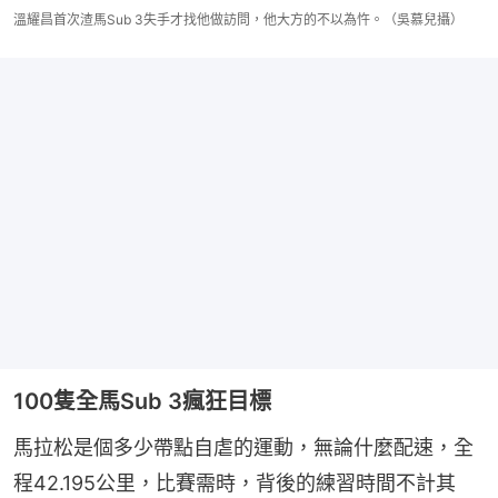
溫耀昌首次渣馬Sub 3失手才找他做訪問，他大方的不以為忤。（吳慕兒攝）
100隻全馬Sub 3瘋狂目標
馬拉松是個多少帶點自虐的運動，無論什麼配速，全
程42.195公里，比賽需時，背後的練習時間不計其