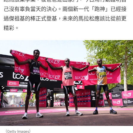
己沒有辜負當天的決心。兩個新一代「跑神」已經接
過傑祖基的棒正式登基，未來的馬拉松應該比從前更
精彩。
（Getty Images）