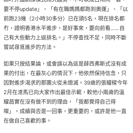
要不停update」、「有在職媽媽都跑到奧運」、「以
前跑23幾（2小時30多分）已在頭5名，現在排名都
冇，證明香港水平進步，是好事來，要向前看……自
己有大些動力上返排名。」不停查找不足，同時不斷
嘗試尋覓進步的方法。
如果只按結果論，或會誤以為這是薛西弗斯式沒有成
果的付出，在最灰心的情況下，他依然保持信念，只
因對進步渴求的那團火從未熄滅。39歲的張耀樑今年
2月在渣馬已向大家作出最佳示範，較他小兩歲的溫
耀昌實在沒有做不到的理由，「我都覺得自己得
㗎」。成績與否是一回事，更重要的，或許是他一直
在做自己喜歡的事。