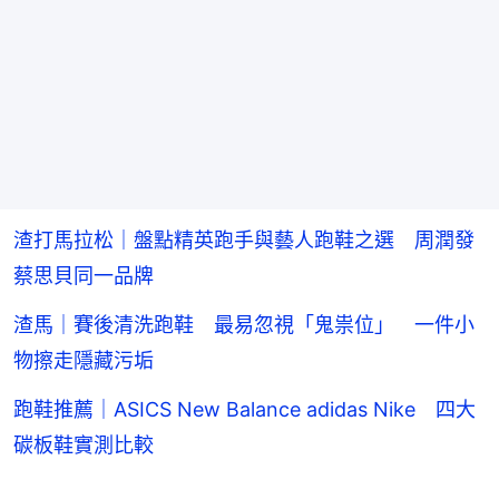
渣打馬拉松｜盤點精英跑手與藝人跑鞋之選 周潤發
蔡思貝同一品牌
渣馬｜賽後清洗跑鞋 最易忽視「鬼祟位」 一件小
物擦走隱藏污垢
跑鞋推薦｜ASICS New Balance adidas Nike 四大
碳板鞋實測比較