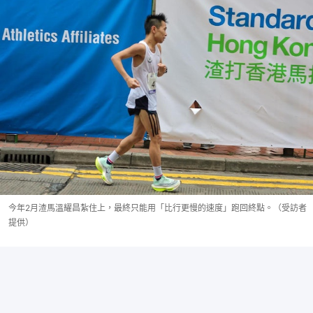
今年2月渣馬溫耀昌紮住上，最終只能用「比行更慢的速度」跑回終點。（受訪者
提供）