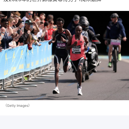
（Getty Images）