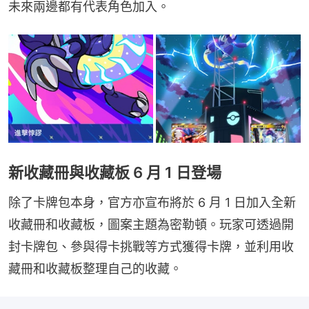
未來兩邊都有代表角色加入。
新收藏冊與收藏板 6 月 1 日登場
除了卡牌包本身，官方亦宣布將於 6 月 1 日加入全新
收藏冊和收藏板，圖案主題為密勒頓。玩家可透過開
封卡牌包、參與得卡挑戰等方式獲得卡牌，並利用收
藏冊和收藏板整理自己的收藏。