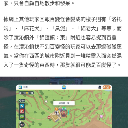
家，只會自顧自地散步和發呆。
據網上其他玩家回報百變怪會變成的樣子則有「洛托
姆」、「麻花犬」、「臭泥」、「貓老大」等等；而
除了漬沁鎮外「錦匯鎮：東」附近也容易捉到百變
怪，在漬沁鎮找不到百變怪的玩家可以去那邊碰碰運
氣。當你在西區的城市附近見到一堆精靈入面突然混
入了一隻奇怪的東西時，那隻就很可能是百變怪了。