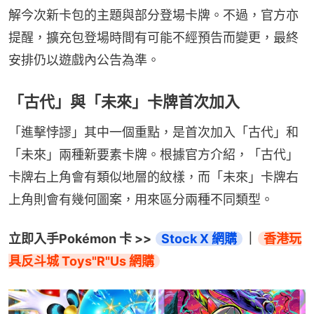
解今次新卡包的主題與部分登場卡牌。不過，官方亦
提醒，擴充包登場時間有可能不經預告而變更，最終
安排仍以遊戲內公告為準。
「古代」與「未來」卡牌首次加入
「進擊悖謬」其中一個重點，是首次加入「古代」和
「未來」兩種新要素卡牌。根據官方介紹，「古代」
卡牌右上角會有類似地層的紋樣，而「未來」卡牌右
上角則會有幾何圖案，用來區分兩種不同類型。
立即入手Pokémon 卡 >> 
Stock X 網購
｜
香港玩
具反斗城 Toys"R"Us 網購