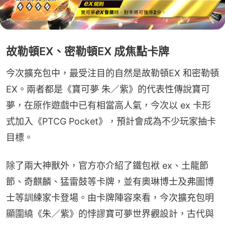
故勒頓EX、密勒頓EX 成焦點卡牌
今次擴充包中，最受注目的自然是故勒頓EX 和密勒頓
EX。兩者都是《寶可夢 朱／紫》的代表性傳說寶可
夢，在原作遊戲中已有相當高人氣，今次以 ex 卡形
式加入《PTCG Pocket》，預計會成為不少玩家抽卡
目標。
除了兩大神獸外，官方亦介紹了鐵包袱 ex、土龍節
節、奇麒麟、猛雷鼓等卡牌，並有奧琳博士及弗圖博
士等訓練家卡登場。由卡牌陣容來看，今次擴充包明
顯圍繞《朱／紫》的悖謬寶可夢世界觀設計，古代與