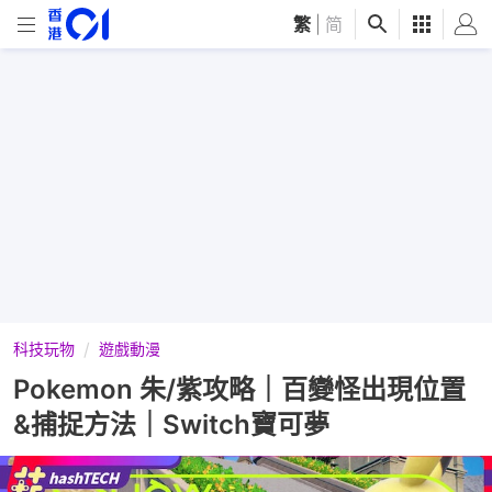
繁
|
简
科技玩物
遊戲動漫
Pokemon 朱/紫攻略｜百變怪出現位置
&捕捉方法｜Switch寶可夢