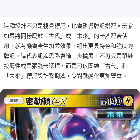
這種設計不只是視覺標記，也會影響牌組搭配。玩家
如果將同樣屬於「古代」或「未來」的卡牌配合使
用，就有機會產生加乘效果，組出更具特色和強度的
牌組。這代表組牌思路會進一步擴展。不再只是單純
按屬性或單張強卡選擇，而是可以圍繞「古代」和
「未來」標記設計整副牌，令對戰變化更加豐富。