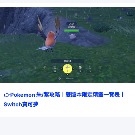
👉Pokemon 朱/紫攻略｜雙版本限定精靈一覽表｜
Switch寶可夢