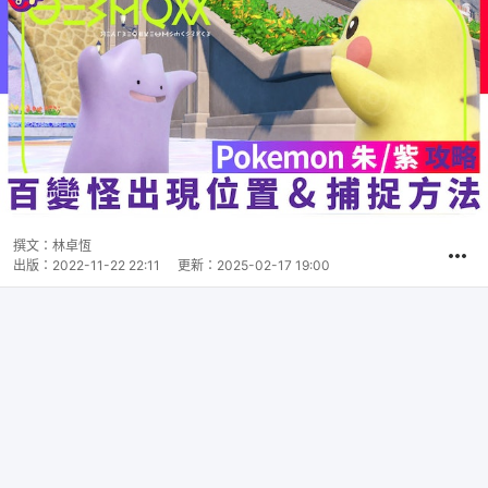
撰文：
林卓恆
出版：
2022-11-22 22:11
更新：
2025-02-17 19:00