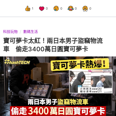
1
0
0
0
0
科技玩物
數碼生活
寶可夢卡太紅！兩日本男子盜竊物流
車 偷走3400萬日圓寶可夢卡