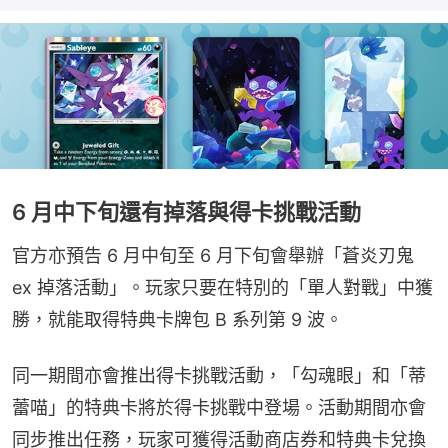
6 月中下旬還有掉落與得卡挑戰活動
官方亦預告 6 月中旬至 6 月下旬會舉辦「蒼炎刃鬼 
ex 掉落活動」。玩家只要在特別的「單人對戰」中獲
勝，就能取得特典卡牌包 B 系列第 9 波。
同一期間亦會推出得卡挑戰活動，「勾魂眼」和「蒂
蕾喵」的特典卡將於得卡挑戰中登場。活動期間亦會
同步推出任務，玩家可獲得活動商店券和特典卡兌換