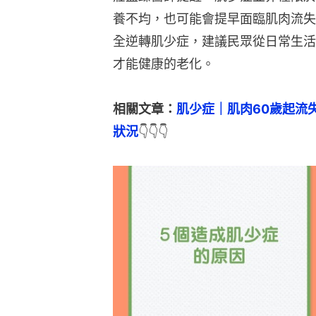
養不均，也可能會提早面臨肌肉流失
全逆轉肌少症，建議民眾從日常生活
才能健康的老化。
相關文章：
肌少症｜肌肉60歲起流
狀況
👇👇👇