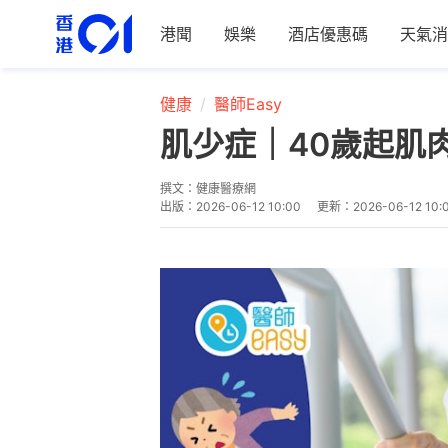
港聞
娛樂
酒店優惠碼
天氣消
健康
醫師Easy
肌少症｜40歲起肌
撰文：
健康醫療網
出版：
2026-06-12 10:00
更新：
2026-06-12 10: