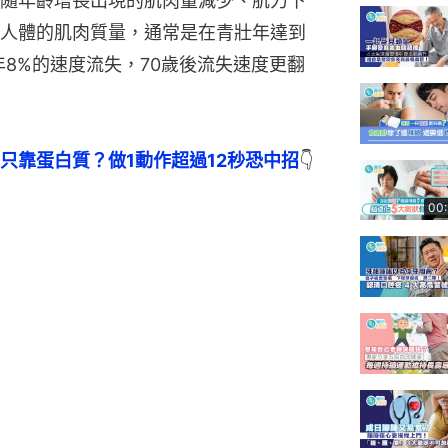
隨年齡增長出現的肌肉量減少、肌力下
人體的肌肉質量，通常是在青壯年達到
年8%的速度流失，70歲後流失速度更翻
只靠蛋白質？做1動作超過12秒恐中招
👇
00