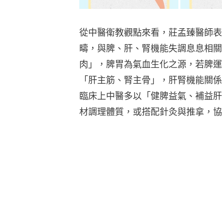
從中醫衛教觀點來看，莊孟臻醫師表
疇，與脾、肝、腎機能失調息息相關
肉」，脾胃為氣血生化之源，若脾運
「肝主筋、腎主骨」，肝腎機能關係
臨床上中醫多以「健脾益氣、補益肝
材調理體質，或搭配針灸與推拿，協