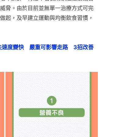
威脅。由於目前並無單一治療方式可完
做起，及早建立運動與均衡飲食習慣，
失速度變快　嚴重可影響走路　3招改善