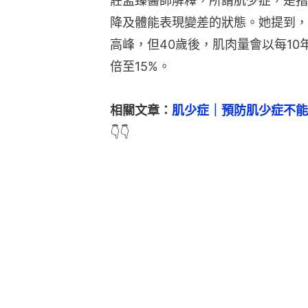
莊孟臻醫師解釋，所謂肌少症，是指
降及體能表現變差的狀態。她提到，
高峰，但40歲後，肌肉量會以每10
倍至15%。
相關文章：
肌少症｜預防肌少症不能
👇👇