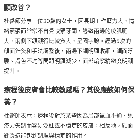
顯改善？
杜醫師分享一位30歲的女士，因長期工作壓力大，情
緒緊張而常常不自覺咬緊牙關，導致兩邊的咬肌肥
大，兩側下頜顯得比較寬大，呈國字臉。經過5次的
顔面針灸和手法調整後，兩邊下頜明顯收細，顔面浮
腫、膚色不均等問題明顯減少，面部輪廓精緻度明顯
提升。
療程後皮膚會比較敏感嗎？其後應該如何保
養？
杜醫師表示，療程後對於某些因為局部氣血不通、免
疫力失調而容易泛紅或不穩定的皮膚，相反地，顏面
針灸還能起到調理與穩定的作用。