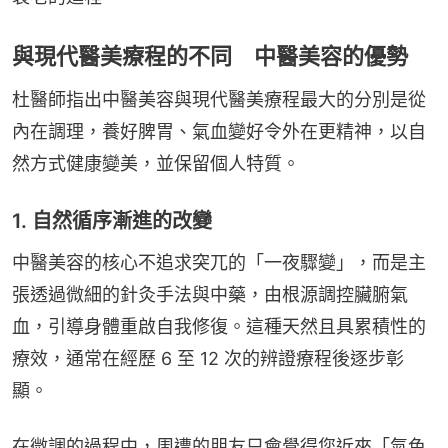
與現代醫美療程的不同 中醫美容的優勢
杜醫師指出中醫美容與現代醫美療程最大的分別是從
內在調理，養好脾胃、氣血變好令外在更精神，以自
然方式健康變美，並保留個人特質。
1. 自然循序漸進的改變
中醫美容的核心不追求突兀的「一夜驟變」，而是主
張透過微細的針灸手法與中藥，由根源調控臟腑氣
血，引導身體重啟自我修復。這種天然且具累積性的
療效，通常在經歷 6 至 12 次的辨證療程後逐步彰
顯。
在微調的過程中，周遭的朋友只會覺得您近來「氣色