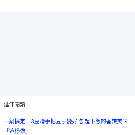
延伸閱讀：
一鍋搞定！3豆聯手把豆子變好吃 超下飯的香辣美味
「這樣做」