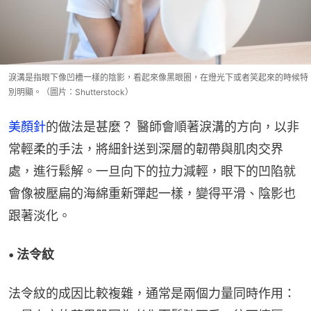
淚溝是指眼下像凹槽一樣的陰影，看起來像黑眼圈，在燈光下或者笑起來的時候特
別明顯。（圖片：Shutterstock）
美顏針
的做法是甚麼？ 醫師會順著淚溝的方向，以非
常輕柔的手法，將細針送到深層的韌帶與肌肉交界
處，進行鬆解。一旦向下的拉力減輕，眼下的凹陷就
會像被壓扁的海綿重新彈起一樣，變得平滑、陰影也
跟著淡化。
• 法令紋
法令紋的成因比較複雜，通常是兩個力量同時作用：