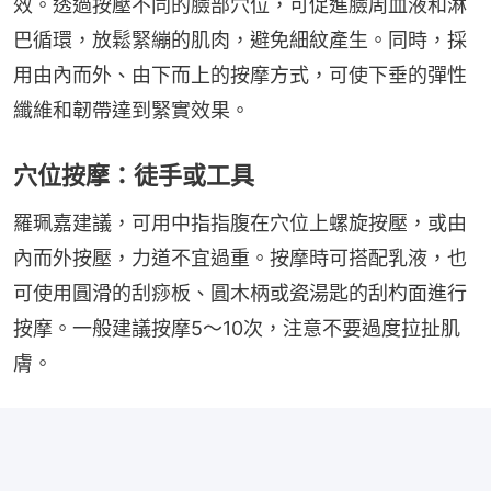
效。透過按壓不同的臉部穴位，可促進臉周血液和淋
巴循環，放鬆緊繃的肌肉，避免細紋產生。同時，採
用由內而外、由下而上的按摩方式，可使下垂的彈性
纖維和韌帶達到緊實效果。
穴位按摩：徒手或工具
羅珮嘉建議，可用中指指腹在穴位上螺旋按壓，或由
內而外按壓，力道不宜過重。按摩時可搭配乳液，也
可使用圓滑的刮痧板、圓木柄或瓷湯匙的刮杓面進行
按摩。一般建議按摩5～10次，注意不要過度拉扯肌
膚。