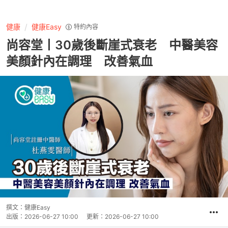
健康
健康Easy
特約內容
尚容堂丨30歲後斷崖式衰老 中醫美容
美顏針內在調理 改善氣血
撰文：
健康Easy
出版：
2026-06-27 10:00
更新：
2026-06-27 10:00