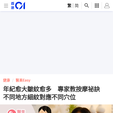
繁
|
简
健康
醫美Easy
年紀愈大皺紋愈多 專家教按摩祕訣
不同地方細紋對應不同穴位