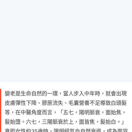
變老是生命自然的一環，當人步入中年時，就會出現
皮膚彈性下降、膠原流失、毛囊營養不足導致白頭髮
等，在中醫角度而言，「五七，陽明脈衰，面始焦，
髮始墮。六七，三陽脈衰於上，面皆焦，髮始白。」
意即女性約35歲時，陽明經氣血自然衰退，成為面容