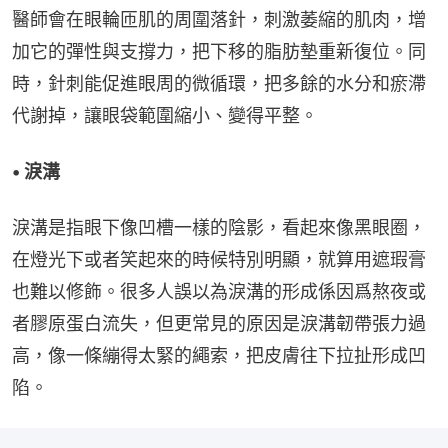
醫師會在眼輪匝肌的周圍落針，刺激萎縮的肌肉，增
加它的彈性與支撐力，把下移的脂肪墊重新復位。同
時，針刺能促進眼周的微循環，把多餘的水分和瘀滯
代謝掉，讓眼袋範圍縮小、變得平整。
• 淚溝
淚溝是指眼下像凹槽一樣的陰影，看起來像黑眼圈，
在燈光下或者笑起來的時候特別明顯，就算用遮瑕膏
也難以修飾。很多人誤以為淚溝的形成係因爲熬夜或
者膠原蛋白流失，但更常見的原因是淚溝韌帶張力過
高，像一條繃得太緊的繩索，把皮膚往下拉扯形成凹
陷。