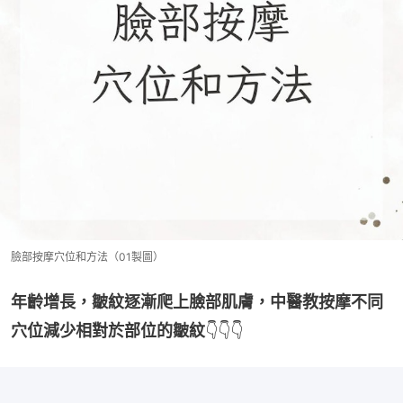
臉部按摩穴位和方法（01製圖）
年齡增長，皺紋逐漸爬上臉部肌膚，中醫教按摩不同
穴位減少相對於部位的皺紋
👇👇👇