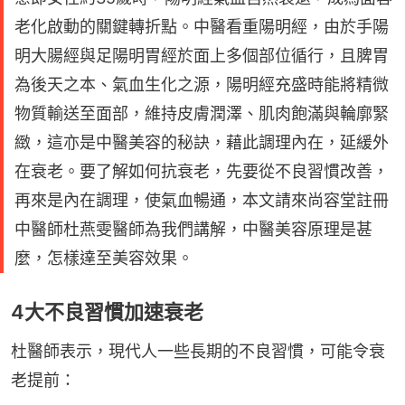
老化啟動的關鍵轉折點。中醫看重陽明經，由於手陽
明大腸經與足陽明胃經於面上多個部位循行，且脾胃
為後天之本、氣血生化之源，陽明經充盛時能將精微
物質輸送至面部，維持皮膚潤澤、肌肉飽滿與輪廓緊
緻，這亦是中醫美容的秘訣，藉此調理內在，延緩外
在衰老。要了解如何抗衰老，先要從不良習慣改善，
再來是內在調理，使氣血暢通，本文請來尚容堂註冊
中醫師杜燕雯醫師為我們講解，中醫美容原理是甚
麼，怎樣達至美容效果。
4大不良習慣加速衰老
杜醫師表示，現代人一些長期的不良習慣，可能令衰
老提前：