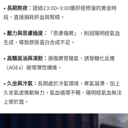
• 長期熬夜：
錯過23:00–3:00膽肝經修復的黃金時
段，直接損耗肝血與腎精。
• 壓力與思慮過度：
「思慮傷脾」，削弱陽明經氣血
生成，導致膠原蛋白合成不足。
• 高糖高油與凍飲：
損傷脾胃陽氣，誘發糖化反應
（AGEs）破壞彈性纖維。
• 久坐與冷氣：
長期處於冷氣環境，寒氣凝滯，加上
久坐氣虛推動無力，氣血循環不暢，陽明經氣血無法
上榮於面。