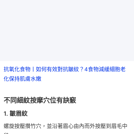
抗氧化食物丨如何有效對抗皺紋？4食物減緩細胞老
化保持肌膚水嫩
不同細紋按摩穴位有訣竅
1. 皺眉紋
螺旋按壓攢竹穴，並沿著眉心由內而外按壓到眉毛中