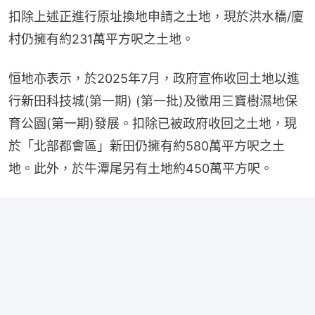
扣除上述正進行原址換地申請之土地，現於洪⽔橋/廈
村仍擁有約231萬平方呎之土地。
恒地亦表示，於2025年7⽉，政府宣佈收回土地以進
行新田科技城(第⼀期) (第⼀批)及徵用三寶樹濕地保
育公園(第⼀期)發展。扣除已被政府收回之土地，現
於「北部都會區」新田仍擁有約580萬平方呎之土
地。此外，於牛潭尾另有土地約450萬平方呎。