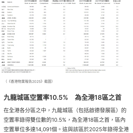
（《香港物業報告2025》截圖）
九龍城區空置率10.5% 為全港18區之首
在全港各分區之中，九龍城區（包括啟德發展區）的
空置率錄得雙位數的10.5%，為全港18區之首，區內
空置單位多達14,091個。這與該區於2025年錄得全港