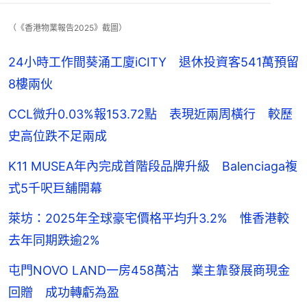
（《香港物業報告2025》截圖）
24小時工作間葵涌工廈iCITY 退休投資客541萬預留
8樓兩伙
CCL微升0.03%報153.72點 表現近兩周橫行 較歷
史高位跌不足兩成
K11 MUSEA年內完成首階段品牌升級 Balenciaga複
式5千呎巨舖開幕
萊坊：2025年全球豪宅價格平均升3.2% 惟香港較
去年同期跌逾2%
屯門NOVO LAND一房458萬沽 業主靠發展商現金
回贈 成功轉虧為盈