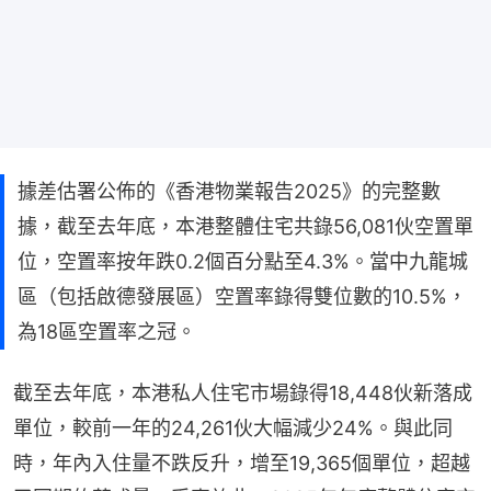
據差估署公佈的《香港物業報告2025》的完整數
據，截至去年底，本港整體住宅共錄56,081伙空置單
位，空置率按年跌0.2個百分點至4.3%。當中九龍城
區（包括啟德發展區）空置率錄得雙位數的10.5%，
為18區空置率之冠。
截至去年底，本港私人住宅市場錄得18,448伙新落成
單位，較前一年的24,261伙大幅減少24%。與此同
時，年內入住量不跌反升，增至19,365個單位，超越