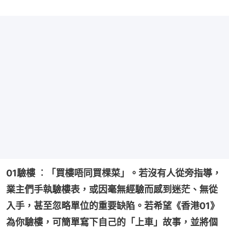
01驗樓 ︰「買樓唔同買棵菜」。若沒有人從旁指導，
業主們手執驗樓表，或因毫無經驗而感到迷茫、無從
入手，甚至忽略單位的重要缺陷。若希望《香港01》
為你驗樓，可簡單寫下自己的「上車」故事，並將個