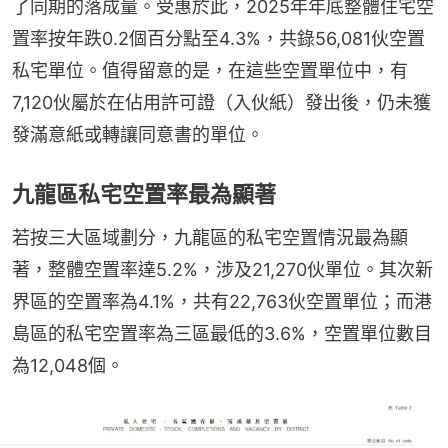
了同期的落成量。受惠於此，2025年年底整體住宅空
置率按年跌0.2個百分點至4.3%，共錄56,081伙空置
私宅單位。值得留意的是，在這些空置單位中，有
7,120伙屬於在佔用許可證（入伙紙）發出後，仍未獲
發滿意紙或轉讓同意書的單位。
九龍區私宅空置率最為顯著
若按三大區域劃分，九龍區的私宅空置情況最為顯
著，整體空置率達5.2%，涉及21,270伙單位。其次新
界區的空置率為4.1%，共有22,763伙空置單位；而港
島區的私宅空置率為三區最低的3.6%，空置單位數目
為12,048個。