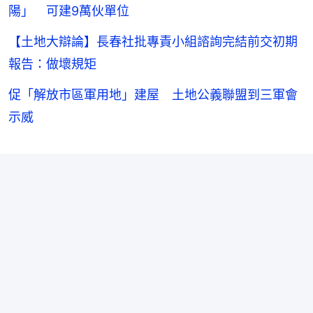
陽」 可建9萬伙單位
【土地大辯論】長春社批專責小組諮詢完結前交初期
報告：做壞規矩
促「解放市區軍用地」建屋 土地公義聯盟到三軍會
示威