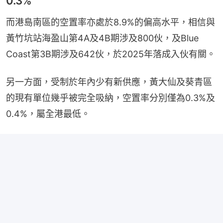
0.3%
而港島南區的空置率亦處於8.9%的偏高水平，相信與
黃竹坑站海盈山第4A及4B期涉及800伙，及Blue 
Coast第3B期涉及642伙，於2025年落成入伙有關。
另一方面，受制於年內少有新供應，黃大仙及葵青區
的現有單位幾乎被完全吸納，空置率分別僅為0.3%及
0.4%，屬全港最低。