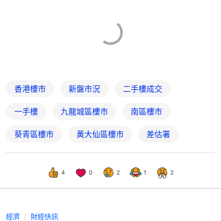
香港樓市
新盤市況
二手樓成交
一手樓
九龍城區樓市
南區樓市
葵青區樓市
黃大仙區樓市
差估署
4
0
2
1
2
經濟
財經快訊