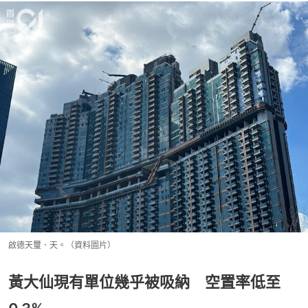
啟德天璽．天。（資料圖片）
黃大仙現有單位幾乎被吸納 空置率低至