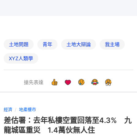
土地問題
青年
土地大辯論
我主場
XYZ人類學
搶先表達
經濟
地產樓市
差估署：去年私樓空置回落至4.3% 九
龍城區重災 1.4萬伙無人住