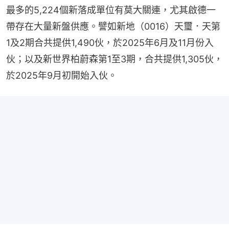
最多的5,224個新落成單位有莫大關連，尤其啟德一
帶存在大量新盤供應。譬如新地（0016）天璽．天第
1及2期合共提供1,490伙，於2025年6月及11月份入
伙；以及新世界柏蔚森第1至3期，合共提供1,305伙，
於2025年9月初開始入伙。