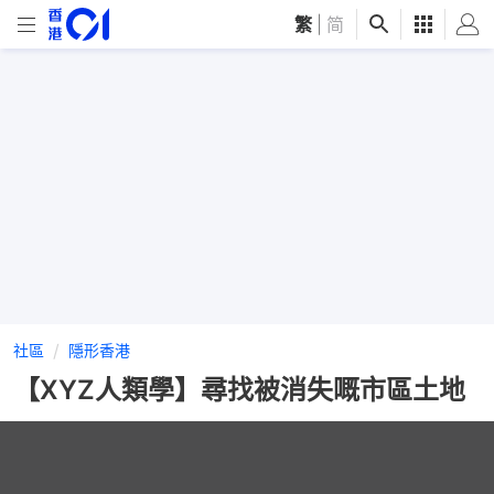
繁
|
简
社區
隱形香港
【XYZ人類學】尋找被消失嘅市區土地