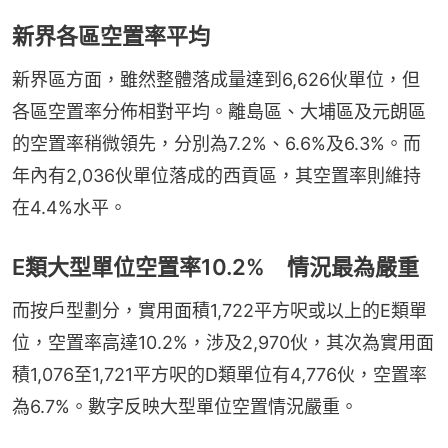
新界各區空置率平均
新界區方面，雖然整體落成量達到6,626伙單位，但
各區空置率分佈相對平均。離島區、大埔區及元朗區
的空置率稍微領先，分別為7.2%、6.6%及6.3%。而
年內有2,036伙單位落成的西貢區，其空置率則維持
在4.4%水平。
E類大型單位空置率10.2% 情況最為嚴重
而按戶型劃分，實用面積1,722平方呎或以上的E類單
位，空置率高達10.2%，涉及2,970伙，其次為實用面
積1,076至1,721平方呎的D類單位有4,776伙，空置率
為6.7%。數字反映大型單位空置情況嚴重。