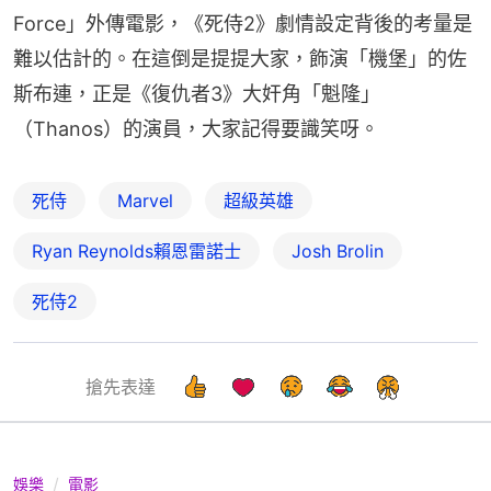
Force」外傳電影，《死侍2》劇情設定背後的考量是
難以估計的。在這倒是提提大家，飾演「機堡」的佐
斯布連，正是《復仇者3》大奸角「魁隆」
（Thanos）的演員，大家記得要識笑呀。
死侍
Marvel
超級英雄
Ryan Reynolds賴恩雷諾士
Josh Brolin
死侍2
搶先表達
娛樂
電影