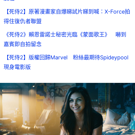
【死侍2】原著漫畫家自爆睇試片睇到喊：X-Force拍
得住復仇者聯盟
《死侍2》賴恩雷諾士秘密光臨《蒙面歌王》 嚇到
嘉賓即自拍留念
【死侍2】版權回歸Marvel 粉絲最期待Spideypool
現身電影版