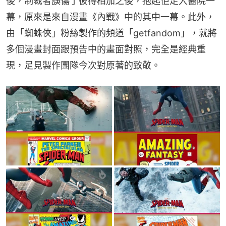
後，制裁者誤傷了彼得柏加之後，抱起佢走入醫院一
幕，原來是來自漫畫《內戰》中的其中一幕。此外，
由「蜘蛛俠」粉絲製作的頻道「getfandom」，就將
多個漫畫封面跟預告中的畫面對照，完全是經典重
現，足見製作團隊今次對原著的致敬。