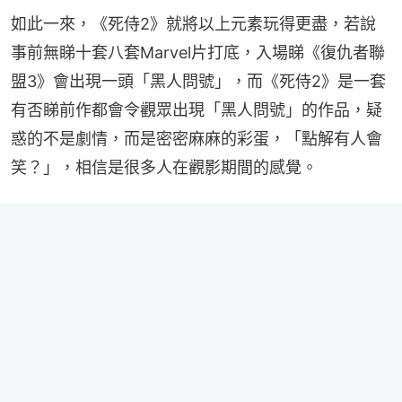
如此一來，《死侍2》就將以上元素玩得更盡，若說
事前無睇十套八套Marvel片打底，入場睇《復仇者聯
盟3》會出現一頭「黑人問號」，而《死侍2》是一套
有否睇前作都會令觀眾出現「黑人問號」的作品，疑
惑的不是劇情，而是密密麻麻的彩蛋，「點解有人會
笑？」，相信是很多人在觀影期間的感覺。