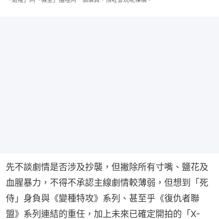
先不談劇情是否涉及抄襲，但撇除所有寸嘴、鹽花及
血腥暴力，不得不承認主線劇情較薄弱，但想到「死
侍」身負與《變種特攻》系列、甚至乎《復仇者聯
盟》系列連結的重任，加上未來已確定開拍的「X-