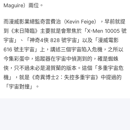
Maguire）兩位。
而漫威影業總監奇雲費治（Kevin Feige），早前就提
到《末日降臨》主要就是會聚焦於「X-Men 10005 號
宇宙」、「神奇4俠 828 號宇宙」以及「漫威電影 
616 號主宇宙」上，講述三個宇宙陷入危機，之所以
今集彩蛋中，追蹤器在宇宙中偵測到的，確是蜘蛛
俠，只不過未必是湯賀蘭的版本。這個「多重宇宙危
機」，就是《奇異博士2：失控多重宇宙》中提過的
「宇宙對撞」。