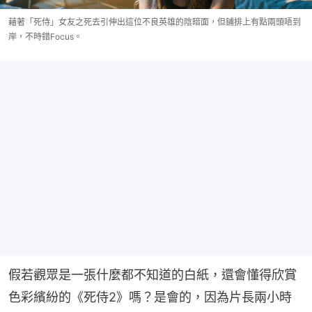
藉著「死侍」女友之死去引伸出這位不良英雄的陰暗面，但鋪排上有點兩頭唔到
岸，不時錯Focus。
假若觀眾是一張什麼都不知道的白紙，還會懂得欣賞
色彩繽紛的《死侍2》嗎？是會的，因為片長兩小時