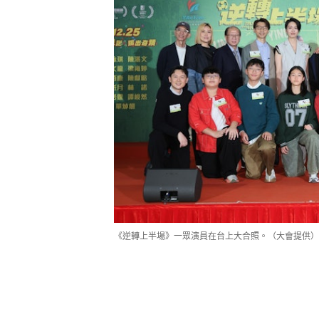
《逆轉上半場》一眾演員在台上大合照。（大會提供）