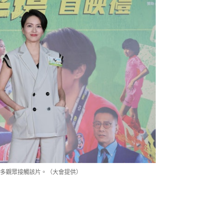
更多觀眾接觸該片。（大會提供）