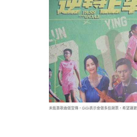
未能靠歌曲做宣傳，GiGi表示會做多些謝票，希望讓