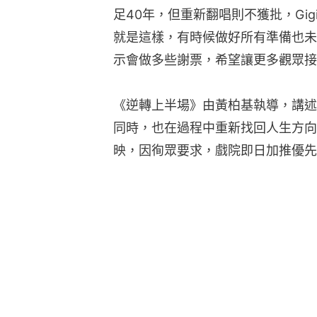
足40年，但重新翻唱則不獲批，Gi
就是這樣，有時候做好所有準備也未
示會做多些謝票，希望讓更多觀眾接
《逆轉上半場》由黃柏基執導，講述
同時，也在過程中重新找回人生方向
映，因徇眾要求，戲院即日加推優先