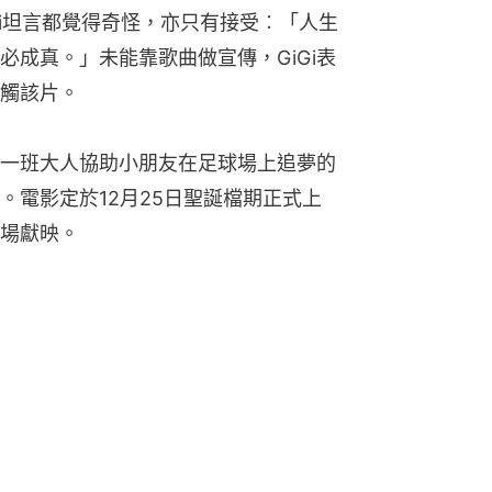
gi坦言都覺得奇怪，亦只有接受︰「人生
必成真。」未能靠歌曲做宣傳，GiGi表
觸該片。
一班大人協助小朋友在足球場上追夢的
。電影定於12月25日聖誕檔期正式上
場獻映。