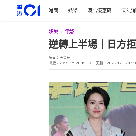
港聞
娛樂
酒店優惠碼
天氣消
娛樂
電影
逆轉上半場｜日方拒
撰文：
許育民
出版：
2025-12-20 15:30
更新：
2025-12-27 17:1