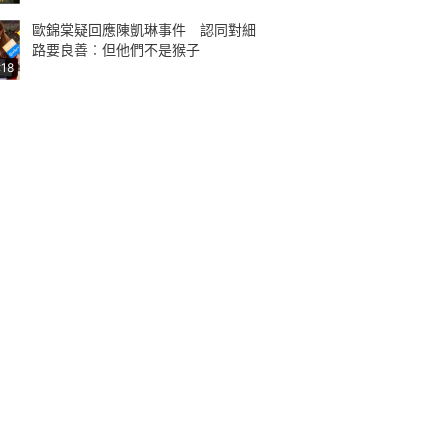
歐錦棠疑回應陳凱琳事件 認同對細
路要良善︰但他們不是猴子
:18