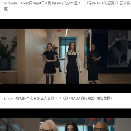
Miranda、Andy與Nigel三人到訪Emily的辦公室。（《穿PRADA的惡魔2》預告截
圖）
Emily不敢相信再次看到三人合體。（《穿PRADA的惡魔2》預告截圖）