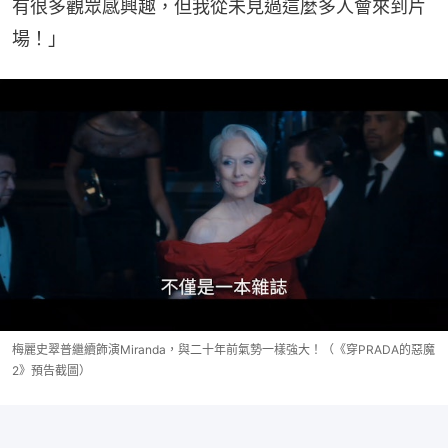
有很多觀眾感興趣，但我從未見過這麼多人會來到片
場！」
梅麗史翠普繼續飾演Miranda，與二十年前氣勢一樣強大！（《穿PRADA的惡魔
2》預告截圖）