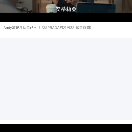
Andy於是介紹自己。（《穿PRADA的惡魔2》預告截圖）