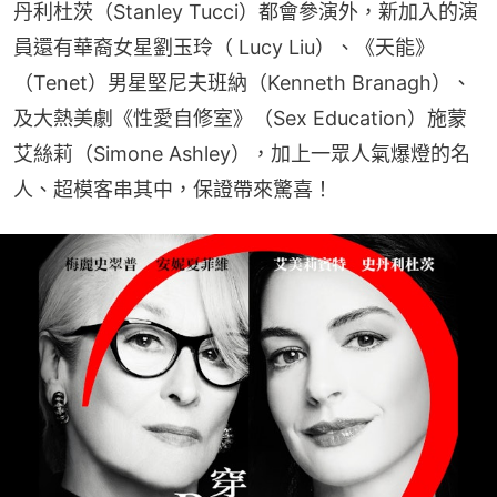
丹利杜茨（Stanley Tucci）都會參演外，新加入的演
員還有華裔女星劉玉玲（ Lucy Liu）、《天能》
（Tenet）男星堅尼夫班納（Kenneth Branagh）、
及大熱美劇《性愛自修室》（Sex Education）施蒙
艾絲莉（Simone Ashley），加上一眾人氣爆燈的名
人、超模客串其中，保證帶來驚喜！