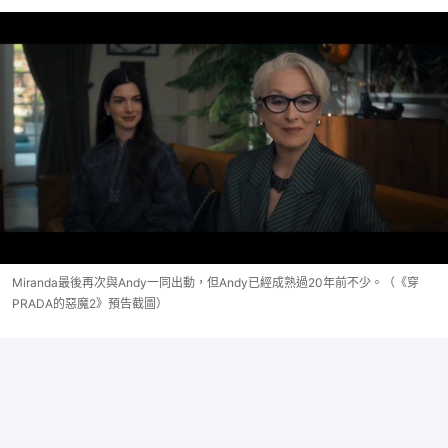
Miranda最後再次與Andy一同出動，但Andy已經成熟過20年前不少。（《穿
PRADA的惡魔2》預告截圖）