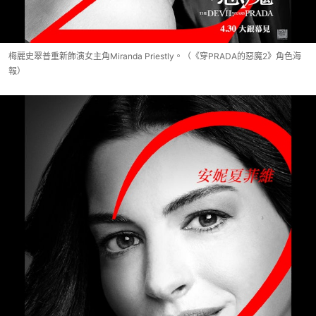
梅麗史翠普重新飾演女主角Miranda Priestly。（《穿PRADA的惡魔2》角色海
報）