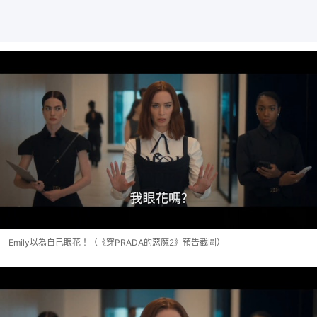
Emily以為自己眼花！（《穿PRADA的惡魔2》預告截圖）