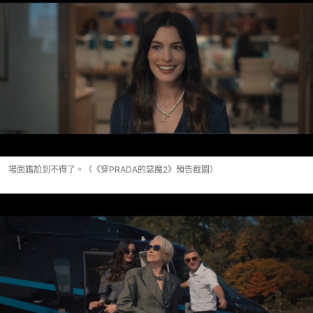
場面尷尬到不得了。（《穿PRADA的惡魔2》預告截圖）