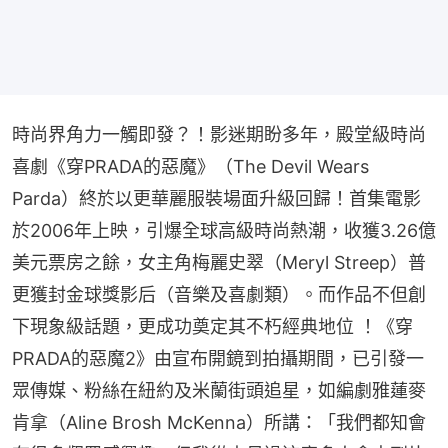
時尚界角力一觸即發？！影迷期盼多年，殿堂級時尚
喜劇《穿PRADA的惡魔》（The Devil Wears 
Parda）終於以更華麗服裝場面升級回歸！首集電影
於2006年上映，引爆全球高級時尚熱潮，收獲3.26億
美元票房之餘，女主角梅麗史翠（Meryl Streep）普
更獲封金球獎影后（音樂及喜劇類）。而作品不但創
下現象級話題，更成功奠定其不朽經典地位 ！《穿
PRADA的惡魔2》由宣布開鏡到拍攝期間，已引發一
眾傳媒、粉絲在紐約及米蘭街頭追星，如編劇雅蓮麥
肯拿（Aline Brosh McKenna）所講：「我們都知會