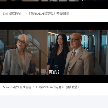
Emily嬲到發火！（《穿PRADA的惡魔2》預告截圖）
Miranda似乎有面盲症？（《穿PRADA的惡魔2》預告截圖）