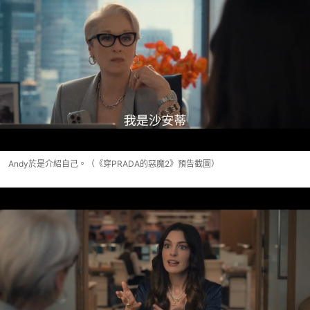
Andy於是介紹自己。（《穿PRADA的惡魔2》預告截圖）