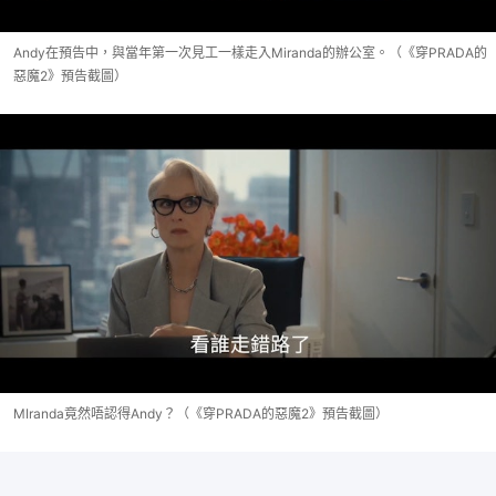
Andy在預告中，與當年第一次見工一樣走入Miranda的辦公室。（《穿PRADA的
惡魔2》預告截圖）
MIranda竟然唔認得Andy？（《穿PRADA的惡魔2》預告截圖）