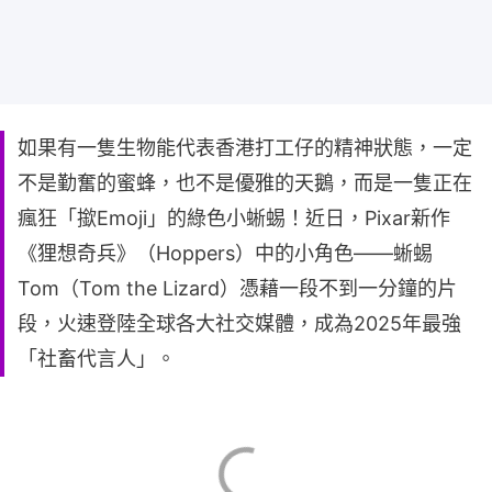
如果有一隻生物能代表香港打工仔的精神狀態，一定
不是勤奮的蜜蜂，也不是優雅的天鵝，而是一隻正在
瘋狂「撳Emoji」的綠色小蜥蜴！近日，Pixar新作
《狸想奇兵》（Hoppers）中的小角色——蜥蜴
Tom（Tom the Lizard）憑藉一段不到一分鐘的片
段，火速登陸全球各大社交媒體，成為2025年最強
「社畜代言人」。