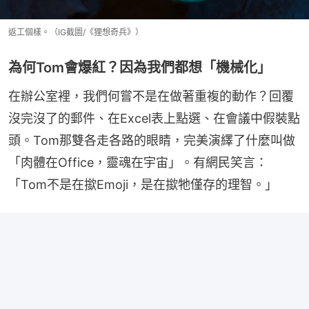
返工個樣。（IG截圖/《狸想奇兵》）
為何Tom會爆紅？因為我們都想「機械化」
在辦公室裡，我們何嘗不是在做著重複的動作？回覆
沒完沒了的郵件、在Excel表上點選、在會議中假裝點
頭。Tom那雙各走各路的眼睛，完美演繹了什麼叫做
「肉體在Office，靈魂在宇宙」。有網民笑言：
「Tom不是在撳Emoji，是在撳牠僅存的理智。」