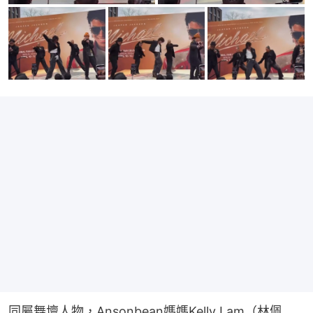
同屬舞壇人物，Ansonbean媽媽Kelly Lam（林佩