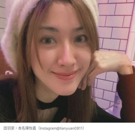
田羽安，本名陳怡嘉（Instagram@tianyuan0811）