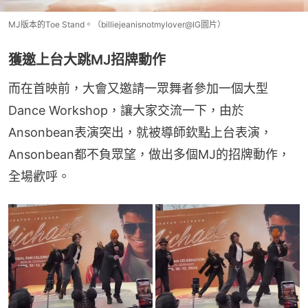
MJ版本的Toe Stand。（billiejeanisnotmylover@IG圖片）
獲邀上台大跳MJ招牌動作
而在首映前，大會又邀請一眾舞者參加一個大型
Dance Workshop，讓大家交流一下，由於
Ansonbean表演突出，就被導師欽點上台表演，
Ansonbean都不負眾望，做出多個MJ的招牌動作，
全場歡呼。