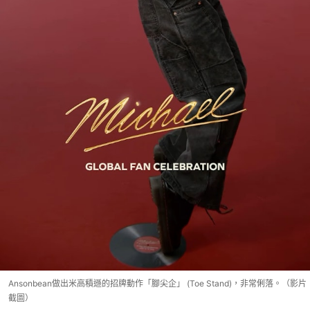
Ansonbean做出米高積遜的招牌動作「腳尖企」 (Toe Stand)，非常俐落。（影片
截圖）