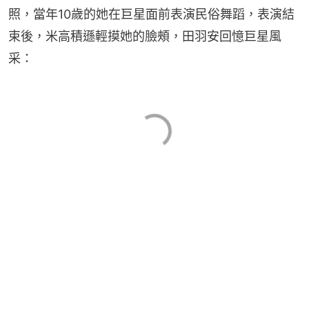
照，當年10歲的她在巨星面前表演民俗舞蹈，表演結
束後，米高積遜輕摸她的臉頰，田羽安回憶巨星風
采：