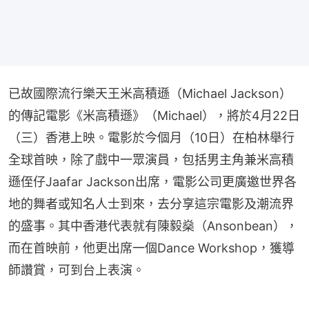
已故國際流行樂天王米高積遜（Michael Jackson）
的傳記電影《米高積遜》（Michael），將於4月22日
（三）香港上映。電影於今個月（10日）在柏林舉行
全球首映，除了戲中一眾演員，包括男主角兼米高積
遜侄仔Jaafar Jackson出席，電影公司更廣邀世界各
地的舞者或知名人士到來，去分享這宗電影及潮流界
的盛事。其中香港代表就有陳毅燊（Ansonbean），
而在首映前，他更出席一個Dance Workshop，獲導
師讚賞，可到台上表演。