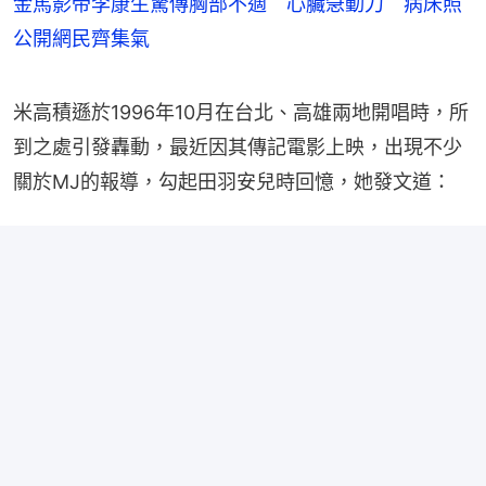
金馬影帝李康生驚傳胸部不適 心臟急動刀 病床照
公開網民齊集氣
米高積遜於1996年10月在台北、高雄兩地開唱時，所
到之處引發轟動，最近因其傳記電影上映，出現不少
關於MJ的報導，勾起田羽安兒時回憶，她發文道：