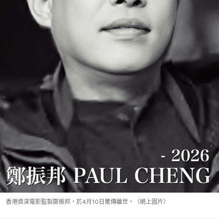
香港資深電影監製鄭振邦，於4月10日驚傳離世。（網上圖片）