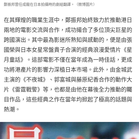
鄭振邦曾任成龍在日本拍攝時的劇組翻譯。（微博圖片）
在其輝煌的職業生涯中，鄭振邦始終致力於推動港日
兩地的電影交流與合作，成功撮合了多位頂尖巨星的
跨國演出。其中最為影迷所熟知與感動的，便是由張
國榮與日本女星常盤貴子合演的經典浪漫愛情片《星
月童話》。這部電影不僅在當年成為一時佳話，更成
功將港產片的影響力深植日本市場。此外，由金城武
主演的《不夜城》、郭富城與藤原紀香合作的動作大
片《雷霆戰警》等，也都是由他在幕後全力推動的矚
目作品，這些經典之作在當年均掀起了極高的話題與
熱潮。