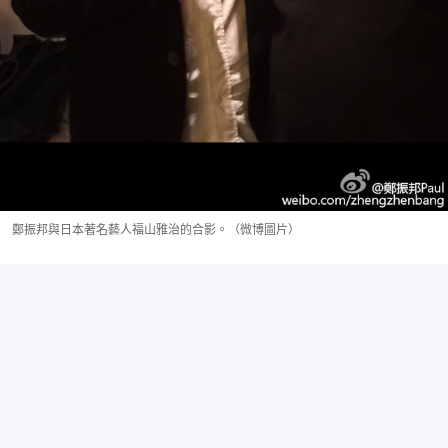
鄭振邦與日本著名藝人福山雅治的合影。（微博圖片）