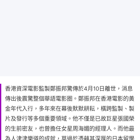
香港資深電影監製鄭振邦驚傳於4月10日離世，消息
傳出後震驚整個華語電影圈。鄭振邦在香港電影的黃
金年代入行，多年來在幕後默默耕耘，橫跨監製、製
片及發行等多個重要領域。他不僅是已故巨星張國榮
的生前密友，也曾擔任女星周海媚的經理人。而他最
為人津津樂道的成就，莫過於憑藉其深厚的日本留學