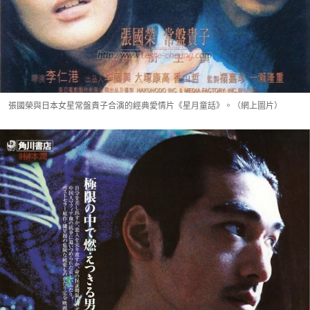
張國榮與日本女星常盤貴子合演的經典愛情片《星月童話》。（網上圖片）