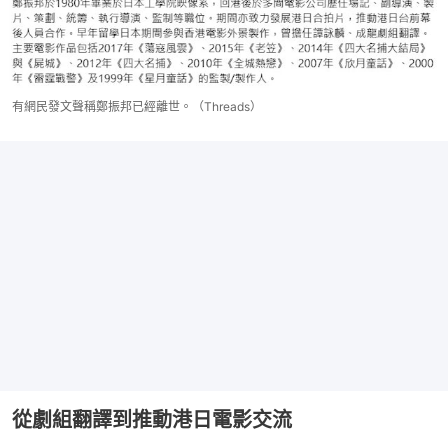
有網民發文聲稱鄭振邦已經離世。（Threads）
從劇組翻譯到推動港日電影交流