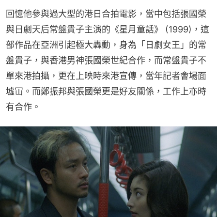
回憶他參與過大型的港日合拍電影，當中包括張國榮
與日劇天后常盤貴子主演的《星月童話》 (1999)，這
部作品在亞洲引起極大轟動，身為「日劇女王」的常
盤貴子，與香港男神張國榮世紀合作，而常盤貴子不
單來港拍攝，更在上映時來港宣傳，當年記者會場面
墟冚。而鄭振邦與張國榮更是好友關係，工作上亦時
有合作。