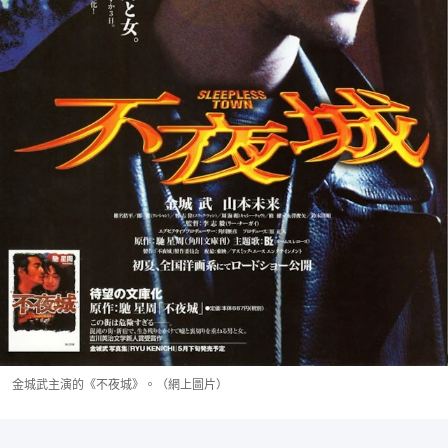
金城武主演的《不夜城》。（網上圖片）