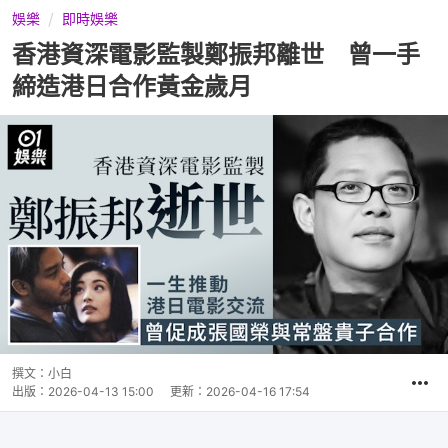
娛樂
即時娛樂
香港資深電影監製鄭振邦離世 曾一手
締造港日合作黃金歲月
撰文：
小白
出版：
2026-04-13 15:00
更新：
2026-04-16 17:54