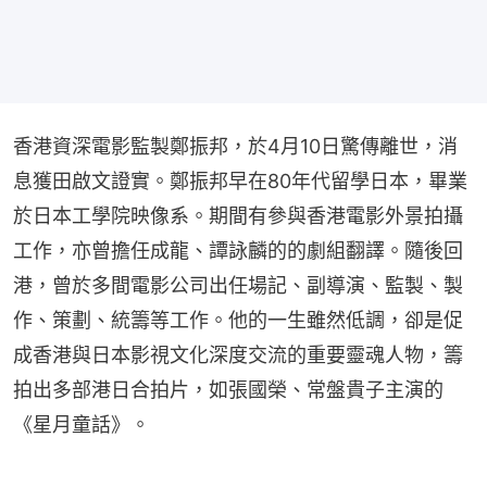
香港資深電影監製鄭振邦，於4月10日驚傳離世，消
息獲田啟文證實。鄭振邦早在80年代留學日本，畢業
於日本工學院映像系。期間有參與香港電影外景拍攝
工作，亦曾擔任成龍、譚詠麟的的劇組翻譯。隨後回
港，曾於多間電影公司出任場記、副導演、監製、製
作、策劃、統籌等工作。他的一生雖然低調，卻是促
成香港與日本影視文化深度交流的重要靈魂人物，籌
拍出多部港日合拍片，如張國榮、常盤貴子主演的
《星月童話》。