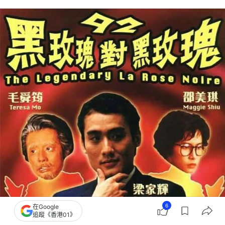
6
在Google
追蹤《香港01》