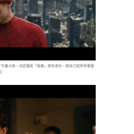
了守護大局，決定徹底「捨棄」原有身份，將自己從所有摯愛
圖）