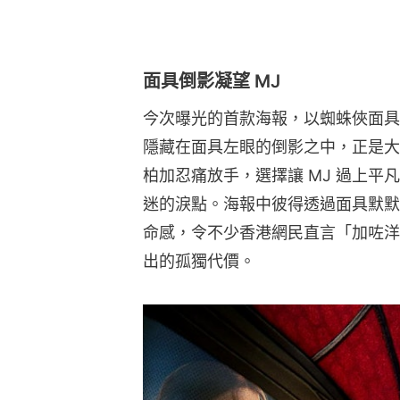
面具倒影凝望 MJ
今次曝光的首款海報，以蜘蛛俠面具
隱藏在面具左眼的倒影之中，正是大
柏加忍痛放手，選擇讓 MJ 過上
迷的淚點。海報中彼得透過面具默默
命感，令不少香港網民直言「加咗洋
出的孤獨代價。