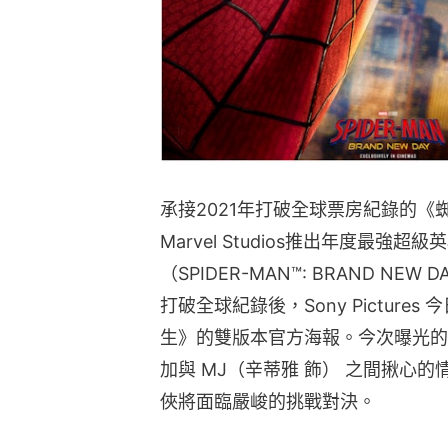
承接2021年打破全球票房紀錄的《蜘蛛俠
Marvel Studios推出年度最強
（SPIDER-MAN™: BRAND NE
打破全球紀錄後，Sony Picture
生》的雙版本官方海報。今次曝光的
加與 MJ（辛蒂雅 飾） 之間揪心
俠將面臨嚴峻的挑戰對決。