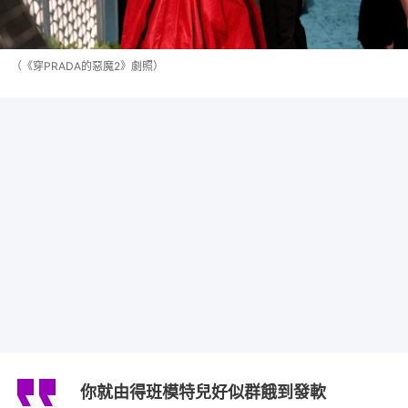
（《穿PRADA的惡魔2》劇照）
你就由得班模特兒好似群餓到發軟