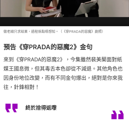
做老細只求結果，過程係點唔想知。（《穿PRADA的惡魔》劇照）
預告《穿PRADA的惡魔2》金句
來到《穿PRADA的惡魔2》，今集雖然裴美蘭面對紙
媒王國息微，但其毒舌本色卻從不減退。其他角色也
因身份地位改變，而有不同金句爆出，絕對是你來我
往，針鋒相對！
終於捨得返嚟