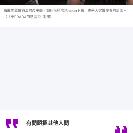
梅麗史翠普飾演的裴美蘭，如何無極限地mean下屬，也是大家最愛看的環節。
（《穿PRADA的惡魔2》劇照）
有問題搵其他人問