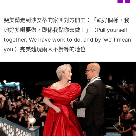
斐美蘭走到沙安蒂的家叫對方開工：「執好個樣，我
哋好多嘢要做，即係我點你去做！」（Pull yourself 
together. We have work to do, and by ‘we’ I mean 
you.）完美體現兩人不對等的地位