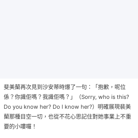
斐美蘭再次見到沙安蒂時爆了一句：「抱歉，呢位
係？你識佢嗎？我識佢嗎？」（Sorry, who is this? 
Do you know her? Do I know her?）明確展現裴美
蘭那種目空一切，也從不花心思記住對她事業上不重
要的小嘍囉！