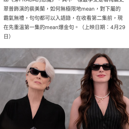
翠普飾演的裴美蘭，如何無極限地mean，對下屬的
霸氣無禮，句句都可以入語錄，在收看第二集前，現
在先重溫第一集的mean爆金句。（上映日期︰4月29
日）