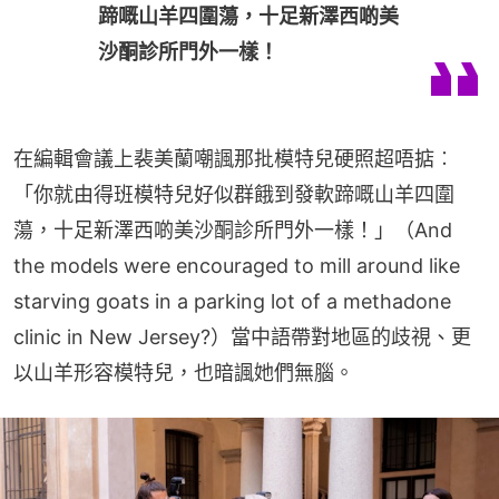
蹄嘅山羊四圍蕩，十足新澤西啲美
沙酮診所門外一樣！
在編輯會議上裴美蘭嘲諷那批模特兒硬照超唔掂︰
「你就由得班模特兒好似群餓到發軟蹄嘅山羊四圍
蕩，十足新澤西啲美沙酮診所門外一樣！」（And 
the models were encouraged to mill around like 
starving goats in a parking lot of a methadone 
clinic in New Jersey?）當中語帶對地區的歧視、更
以山羊形容模特兒，也暗諷她們無腦。