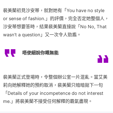
裴美蘭初見沙安蒂，就對她有「You have no style 
or sense of fashion.」的評價，完全否定她整個人，
沙安蒂想要答時，結果裴美蘭直接說「No No, That 
wasn’t a question」又一次令人勁尷。
唔使細說你嘅無能
裴美蘭正式登場時，令整個辦公室一片混亂。當艾美
莉向她解釋她的預約取消，裴美蘭只暗暗拋下一句
「Details of your incompetence do not interest 
me.」將裴美蘭不接受任何解釋的霸氣盡現。