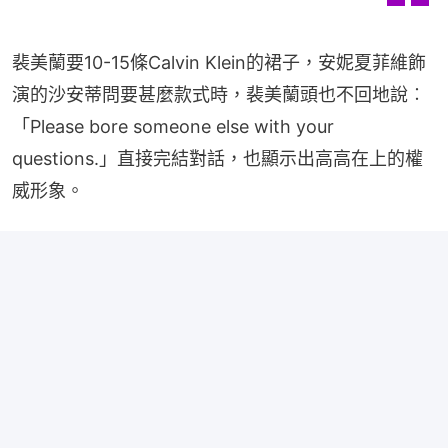
裴美蘭要10-15條Calvin Klein的裙子，安妮夏菲維飾
演的沙安蒂問要甚麼款式時，裴美蘭頭也不回地說︰
「Please bore someone else with your 
questions.」直接完結對話，也顯示出高高在上的權
威形象。