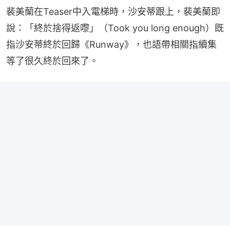
裴美蘭在Teaser中入電梯時，沙安蒂跟上，裴美蘭即
說：「終於捨得返嚟」（Took you long enough）既
指沙安蒂終於回歸《Runway》，也語帶相關指續集
等了很久終於回來了。