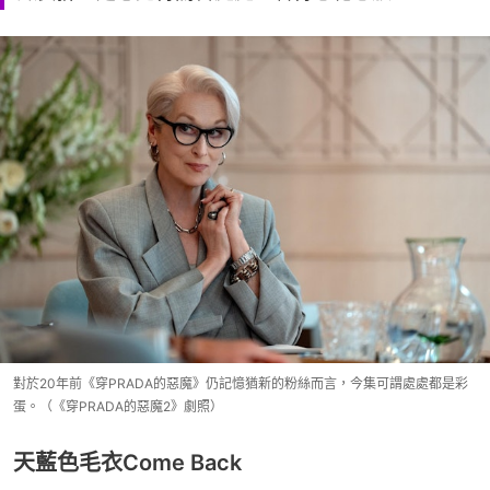
對於20年前《穿PRADA的惡魔》仍記憶猶新的粉絲而言，今集可謂處處都是彩
蛋。（《穿PRADA的惡魔2》劇照）
天藍色毛衣Come Back