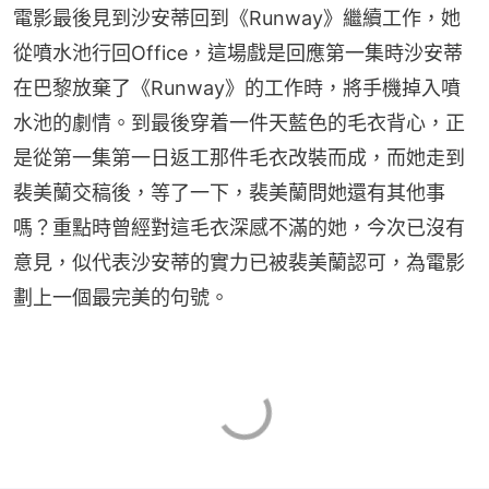
電影最後見到沙安蒂回到《Runway》繼續工作，她
從噴水池行回Office，這場戲是回應第一集時沙安蒂
在巴黎放棄了《Runway》的工作時，將手機掉入噴
水池的劇情。到最後穿着一件天藍色的毛衣背心，正
是從第一集第一日返工那件毛衣改裝而成，而她走到
裴美蘭交稿後，等了一下，裴美蘭問她還有其他事
嗎？重點時曾經對這毛衣深感不滿的她，今次已沒有
意見，似代表沙安蒂的實力已被裴美蘭認可，為電影
劃上一個最完美的句號。