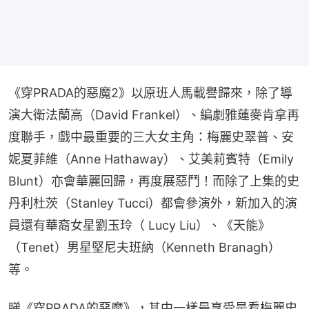
《穿PRADA的惡魔2》以原班人馬載譽歸來，除了導
演大衛法蘭高（David Frankel）、編劇雅蓮麥肯拿再
度聯手，戲中最重要的三大女主角：梅麗史翠普、安
妮夏菲維（Anne Hathaway）、艾美莉賓特（Emily 
Blunt）亦會華麗回歸，再度展惡鬥！而除了上集的史
丹利杜茨（Stanley Tucci）都會參演外，新加入的演
員還有華裔女星劉玉玲（ Lucy Liu）、《天能》
（Tenet）男星堅尼夫班納（Kenneth Branagh）
等。
睇《穿PRADA的惡魔》，其中一樣最享受是看梅麗史