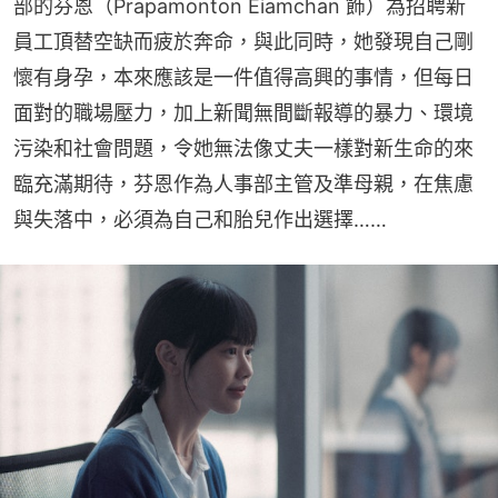
部的芬恩（Prapamonton Eiamchan 飾）為招聘新
員工頂替空缺而疲於奔命，與此同時，她發現自己剛
懷有身孕，本來應該是一件值得高興的事情，但每日
面對的職場壓力，加上新聞無間斷報導的暴力、環境
污染和社會問題，令她無法像丈夫一樣對新生命的來
臨充滿期待，芬恩作為人事部主管及準母親，在焦慮
與失落中，必須為自己和胎兒作出選擇……