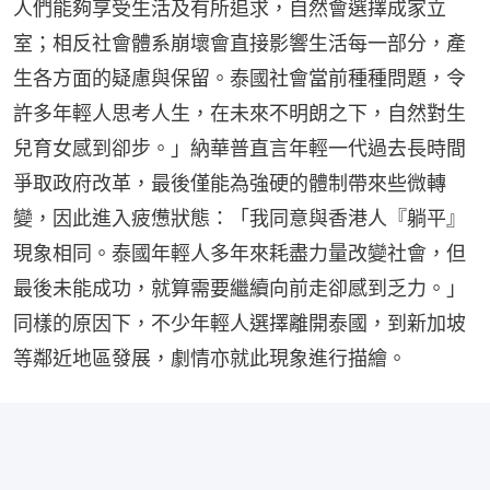
人們能夠享受生活及有所追求，自然會選擇成家立
室；相反社會體系崩壞會直接影響生活每一部分，產
生各方面的疑慮與保留。泰國社會當前種種問題，令
許多年輕人思考人生，在未來不明朗之下，自然對生
兒育女感到卻步。」納華普直言年輕一代過去長時間
爭取政府改革，最後僅能為強硬的體制帶來些微轉
變，因此進入疲憊狀態：「我同意與香港人『躺平』
現象相同。泰國年輕人多年來耗盡力量改變社會，但
最後未能成功，就算需要繼續向前走卻感到乏力。」
同樣的原因下，不少年輕人選擇離開泰國，到新加坡
等鄰近地區發展，劇情亦就此現象進行描繪。