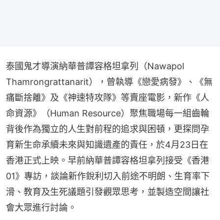
泰國鬼才導演納華普譚容格坦拿列（Nawapol 
Thamrongrattanarit），曾執導《戀愛病發》、《無
痛斷捨離》及《神速特攻隊》等賣座電影，新作《人
命資源》（Human Resource）聚焦職場每一組齒輪
背後作為獨立的人生對前程的追求與困頓，更探問孕
育新生命承續未來與知識遺產的責任，於4月23日在
香港正式上映。早前納華普譚容格坦拿列接受《香港
01》專訪，談論新作銳利切入前途不明朗、生育率下
滑、教育及生死議題引發觀眾思考，並製造空間讓社
會大眾進行討論。