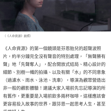
（《人命資源》劇照）
《人命資源》的第一個鏡頭是芬恩胎兒的超聲波照
片，約半分鐘完全沒有聲音的特別處理，「無聲勝有
聲」地「先聲奪人」，配合開放式結局、精心設計的
細節、別樹一幟的拍攝、以及有關「水」的不同意象
（過濾水、雨水、泳池、洗車），導演為觀眾營造出
非一般的觀影體驗！建議大家入場前先忘記導演的所
有舊作，更重要是入場前飲多兩杯咖啡，這樣應該會
更容易投入故事的世界，跟芬恩一起思考人生，甚至