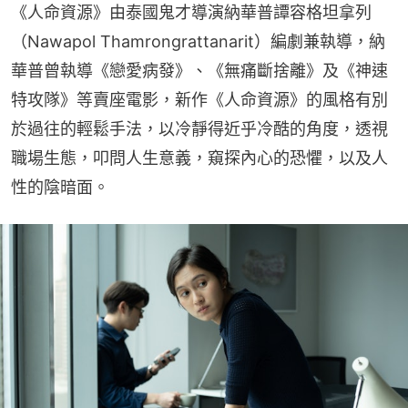
《人命資源》由泰國鬼才導演納華普譚容格坦拿列
（Nawapol Thamrongrattanarit）編劇兼執導，納
華普曾執導《戀愛病發》、《無痛斷捨離》及《神速
特攻隊》等賣座電影，新作《人命資源》的風格有別
於過往的輕鬆手法，以冷靜得近乎冷酷的角度，透視
職場生態，叩問人生意義，窺探內心的恐懼，以及人
性的陰暗面。