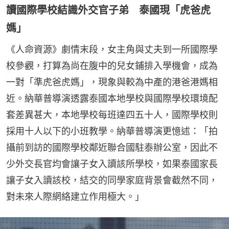
讀國際學校結識外交官子弟 泰國現「虎爸虎
媽」
《人命資源》劇情末段，女主角與丈夫到一所國際學
校參觀，打算為尚在腹中的兒女鋪排入學機會，成為
一對「準虎爸虎媽」，現象與較為中產的港爸港媽相
近。納華普導演透露泰國本地學校與國際學校環境配
套差異甚大，本地學校每班達四五十人，國際學校則
採用十人以下的小班教學。納華普導演更憶述：「拍
攝前到訪的國際學校鄰近聯合國駐泰辦公室，因此不
少外交長官均會讓子女入讀該所學校，如果泰國家長
讓子女入讀該校，結交的同學家庭背景會截然不同，
對未來人際網絡建立作用極大。」