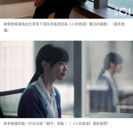
納華普導演指出生育率下滑及背後原因為《人命資源》關注的議題。（莫匡堯
攝）
原來泰國年輕一代亦出現「躺平」現象。（《人命資源》電影劇照）