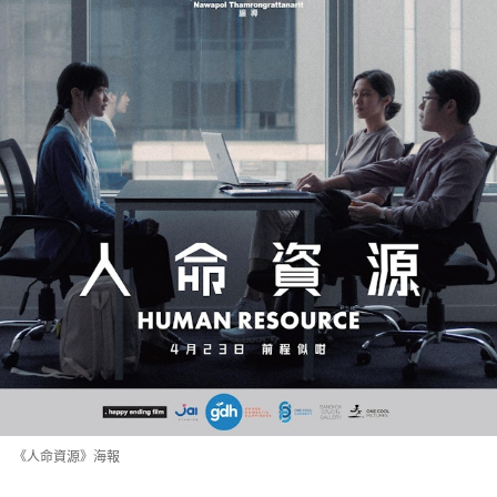
《人命資源》海報