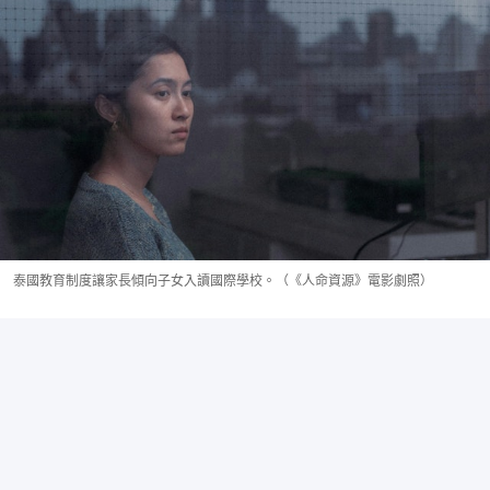
泰國教育制度讓家長傾向子女入讀國際學校。（《人命資源》電影劇照）