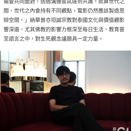
需要共同面對，透過溝通嘗試達到共識。就算世代之
間、世代之內會持有不同觀點，電影仍然應該製造思
辯空間。」納華普亦坦誠宗教對泰國文化與價值觀影
響深遠，尤其佛教的影響力根深至每日生活、教育甚
至語言之中，對生死觀念議題具一定力量。