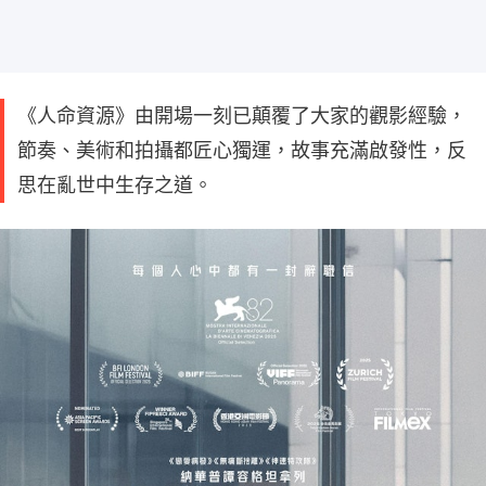
《人命資源》由開場一刻已顛覆了大家的觀影經驗，
節奏、美術和拍攝都匠心獨運，故事充滿啟發性，反
思在亂世中生存之道。