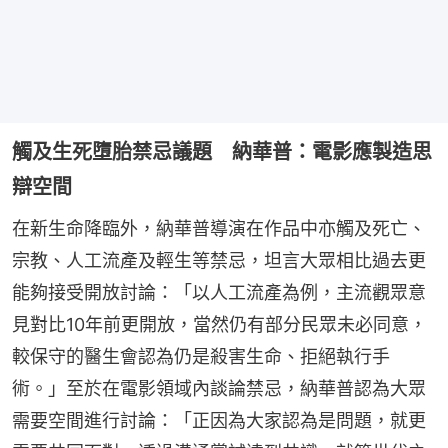
觸及生死墮胎禁忌議題 納華普：電影應製造思
辯空間
在新生命降臨外，納華普導演在作品中亦觸及死亡、
宗教、人工流產及輕生等禁忌，坦言大眾相比過去更
能夠接受開放討論：「以人工流產為例，主流觀眾意
見對比10年前更開放，當然仍有部分民眾未必同意，
較保守的醫生會認為仍是殺害生命、拒絕執行手
術。」至於在電影領域內談論禁忌，納華普認為大眾
需要空間進行討論：「正因為大家認為是問題，就更