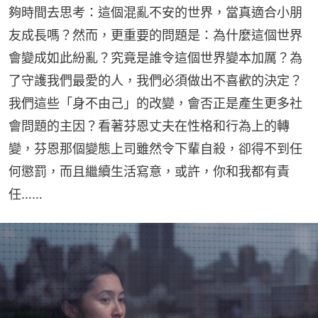
夠時間去思考：這個混亂不安的世界，當真適合小朋
友成長嗎？然而，更重要的問題是：為什麼這個世界
會變成如此紛亂？究竟是誰令這個世界變本加厲？為
了守護我們最愛的人，我們必須做出不喜歡的決定？
我們這些「身不由己」的改變，會否正是產生更多社
會問題的主因？看著芬恩丈夫在性格和行為上的轉
變，芬恩那個變態上司雖然令下輩自殺，卻得不到任
何懲罰，而且繼續生活寫意，或許，你和我都有責
任……