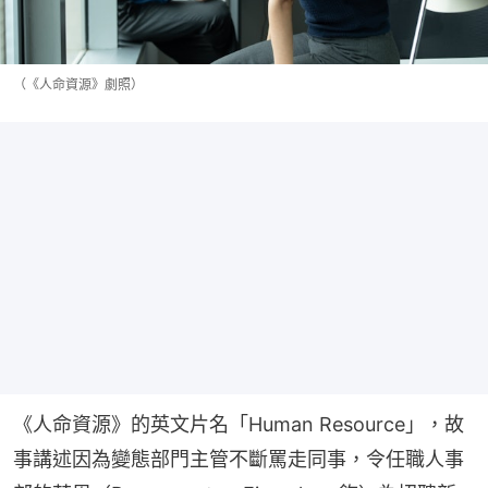
（《人命資源》劇照）
《人命資源》的英文片名「Human Resource」，故
事講述因為變態部門主管不斷罵走同事，令任職人事