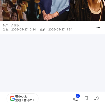
撰文：
許育民
出版：
2026-05-27 10:30
更新：
2026-05-27 11:54
4
在Google
追蹤《香港01》