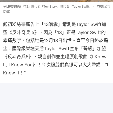
今日終於揭曉「TS」既代表「Toy Story」也代表「Taylor Swift」。（電影公司
提供）
起初粉絲憑廣告上「13嚿雲」猜測是Taylor Swift加
盟《反斗奇兵 5》，因為「13」正是Taylor Swift的
幸運數字，包括她是12月13日出世。直至今日終於揭
盅，國際級樂壇天后Taylor Swift宣布「聲級」加盟
《反斗奇兵5》，親自創作並主唱原創歌曲《I Knew 
It, I Knew You》！今次粉絲們真係可以大大聲講︰"I 
Knew It！"