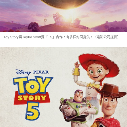
Toy Story與Taylor Swift雙「TS」合作，有多個封面提供。（電影公司提供）