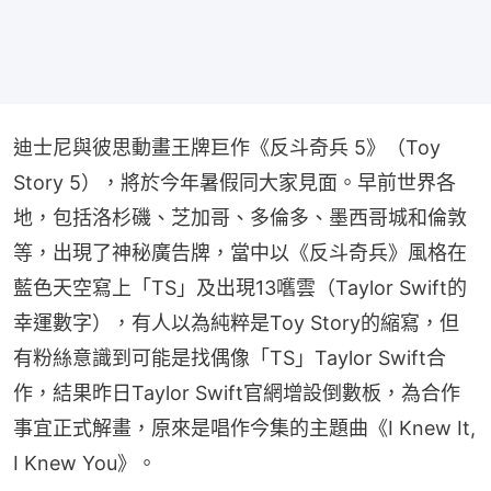
迪士尼與彼思動畫王牌巨作《反斗奇兵 5》（Toy 
Story 5），將於今年暑假同大家見面。早前世界各
地，包括洛杉磯、芝加哥、多倫多、墨西哥城和倫敦
等，出現了神秘廣告牌，當中以《反斗奇兵》風格在
藍色天空寫上「TS」及出現13嚿雲（Taylor Swift的
幸運數字），有人以為純粹是Toy Story的縮寫，但
有粉絲意識到可能是找偶像「TS」Taylor Swift合
作，結果昨日Taylor Swift官網增設倒數板，為合作
事宜正式解畫，原來是唱作今集的主題曲《I Knew It, 
I Knew You》。