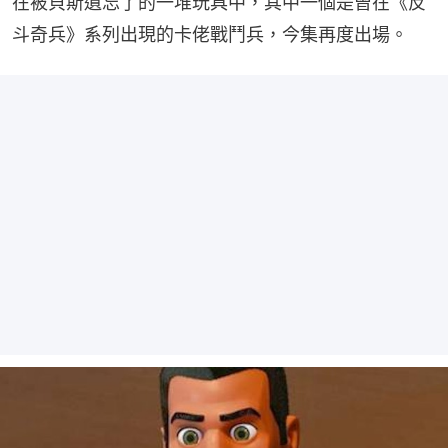
在被貝斯遺忘了的一堆玩具中，其中一個是曾在《反
斗奇兵》系列出現的卡佬戰鬥兵，今集再度出場。