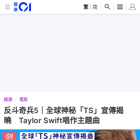
繁
|
简
娛樂
電影
反斗奇兵5｜全球神秘「TS」宣傳揭
曉 Taylor Swift唱作主題曲