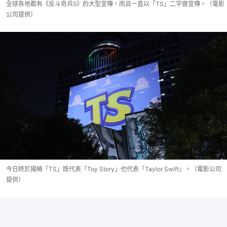
全球各地都有《反斗奇兵5》的大型宣傳，而且一直以「TS」二字做宣傳。（電影
公司提供）
今日終於揭曉「TS」既代表「Toy Story」也代表「Taylor Swift」。（電影公司
提供）