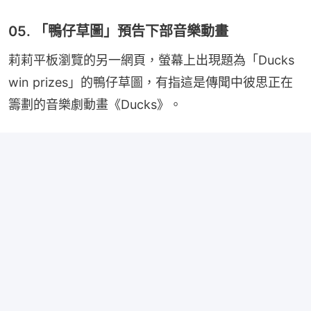
05. 「鴨仔草圖」預告下部音樂動畫
莉莉平板瀏覽的另一網頁，螢幕上出現題為「Ducks 
win prizes」的鴨仔草圖，有指這是傳聞中彼思正在
籌劃的音樂劇動畫《Ducks》。