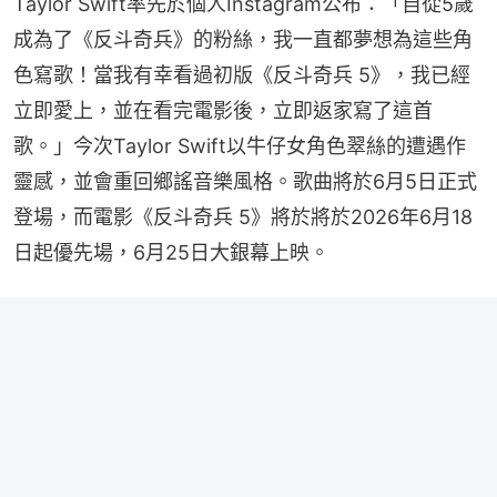
Taylor Swift率先於個人Instagram公布：「自從5歲
成為了《反斗奇兵》的粉絲，我一直都夢想為這些角
色寫歌！當我有幸看過初版《反斗奇兵 5》，我已經
立即愛上，並在看完電影後，立即返家寫了這首
歌。」今次Taylor Swift以牛仔女角色翠絲的遭遇作
靈感，並會重回鄉謠音樂風格。歌曲將於6月5日正式
登場，而電影《反斗奇兵 5》將於將於2026年6月18
日起優先場，6月25日大銀幕上映。