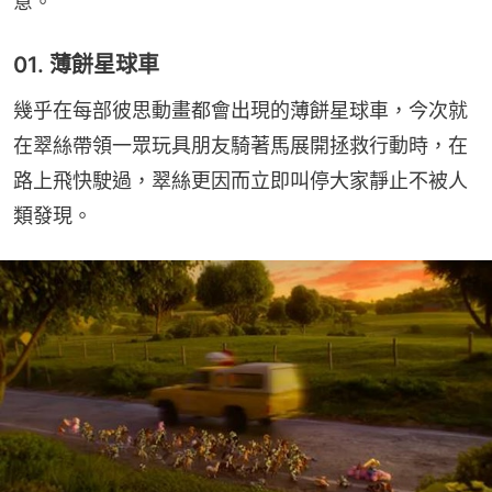
意。
01. 薄餅星球車
幾乎在每部彼思動畫都會出現的薄餅星球車，今次就
在翠絲帶領一眾玩具朋友騎著馬展開拯救行動時，在
路上飛快駛過，翠絲更因而立即叫停大家靜止不被人
類發現。