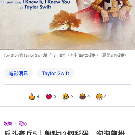
Toy Story與Taylor Swift雙「TS」合作，有多個封面提供。（電影公司提供）
電影消息
Taylor Swift
4
0
0
0
0
娛樂
電影
反斗奇兵5｜盤點12個彩蛋 泡泡龍扮