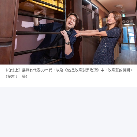
《拍住上》展覽有代表60年代，以及《92黑玫瑰對黑玫瑰》中，玫瑰莊的機關。
（葉志明 攝）