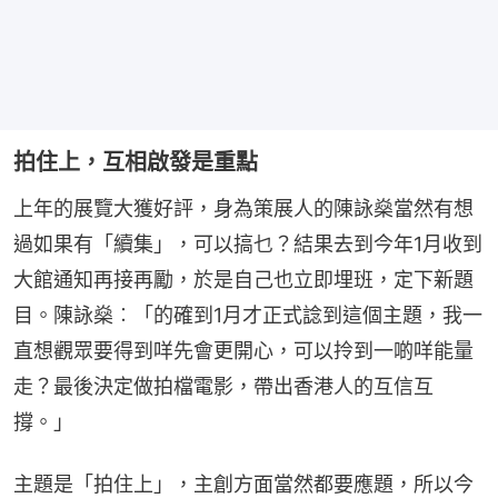
拍住上，互相啟發是重點
上年的展覽大獲好評，身為策展人的陳詠燊當然有想
過如果有「續集」，可以搞乜？結果去到今年1月收到
大館通知再接再勵，於是自己也立即埋班，定下新題
目。陳詠燊︰「的確到1月才正式諗到這個主題，我一
直想觀眾要得到咩先會更開心，可以拎到一啲咩能量
走？最後決定做拍檔電影，帶出香港人的互信互
撐。」
主題是「拍住上」，主創方面當然都要應題，所以今