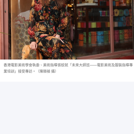
香港電影美術學會執委、美術指導張蚊就「未來大師班——電影美術及服裝指導專
業培訓」接受專訪。（陳順禎 攝）