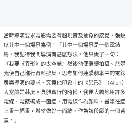
當時導演要求電影需要有超現實及抽象的感覺，張蚊
以其中一個場景為例：「其中一個場景是一個電錶
房，我記得我問導演有甚麼想法，他只說了一句：
『我要《異形》的太空艙』然後他便繼續拍攝。於是
我便自己進行資料搜集，思考如何連繫劇本中的電錶
房與導演的要求，究竟他印象中的《異形》（Alien）
太空艙是甚麼。具體實行的時候，我便大膽地用許多
電線、電錶砌成一面牆，用電線作為顏料、畫筆在牆
上畫一幅畫，希望做好一面牆，作為該段戲的一個背
景。」