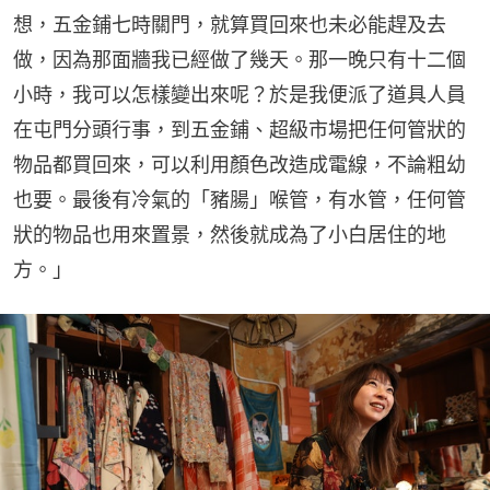
想，五金鋪七時關門，就算買回來也未必能趕及去
做，因為那面牆我已經做了幾天。那一晚只有十二個
小時，我可以怎樣變出來呢？於是我便派了道具人員
在屯門分頭行事，到五金鋪、超級市場把任何管狀的
物品都買回來，可以利用顏色改造成電線，不論粗幼
也要。最後有冷氣的「豬腸」喉管，有水管，任何管
狀的物品也用來置景，然後就成為了小白居住的地
方。」