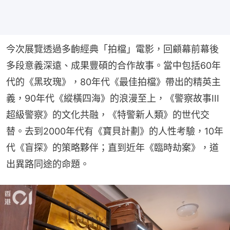
今次展覽透過多齣經典「拍檔」電影，回顧幕前幕後
多段意義深遠、成果豐碩的合作故事。當中包括60年
代的《黑玫瑰》，80年代《最佳拍檔》帶出的精英主
義，90年代《縱橫四海》的浪漫至上，《警察故事III
超級警察》的文化共融，《特警新人類》的世代交
替。去到2000年代有《寶貝計劃》的人性考驗，10年
代《盲探》的策略夥伴；直到近年《臨時劫案》，道
出異路同途的命題。