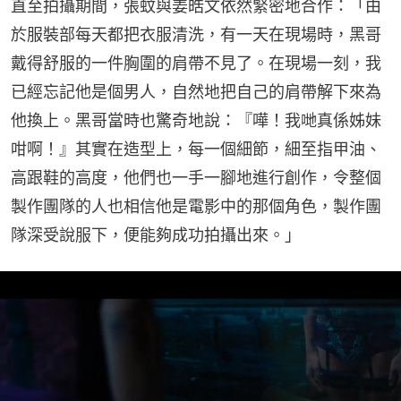
直至拍攝期間，張蚊與姜皓文依然緊密地合作：「由
於服裝部每天都把衣服清洗，有一天在現場時，黑哥
戴得舒服的一件胸圍的肩帶不見了。在現場一刻，我
已經忘記他是個男人，自然地把自己的肩帶解下來為
他換上。黑哥當時也驚奇地說：『嘩！我哋真係姊妹
咁啊！』其實在造型上，每一個細節，細至指甲油、
高跟鞋的高度，他們也一手一腳地進行創作，令整個
製作團隊的人也相信他是電影中的那個角色，製作團
隊深受說服下，便能夠成功拍攝出來。」