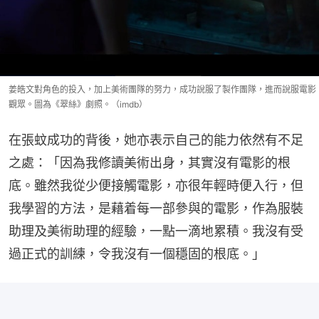
姜皓文對角色的投入，加上美術團隊的努力，成功說服了製作團隊，進而說服電影
觀眾。圖為《翠絲》劇照。（imdb）
在張蚊成功的背後，她亦表示自己的能力依然有不足
之處：「因為我修讀美術出身，其實沒有電影的根
底。雖然我從少便接觸電影，亦很年輕時便入行，但
我學習的方法，是藉着每一部參與的電影，作為服裝
助理及美術助理的經驗，一點一滴地累積。我沒有受
過正式的訓練，令我沒有一個穩固的根底。」