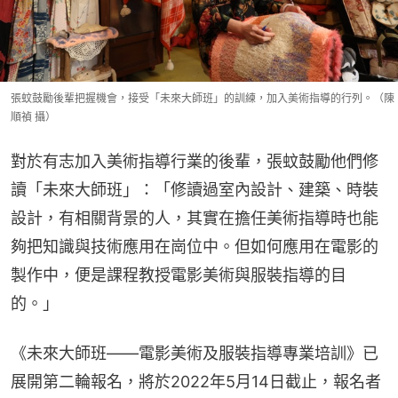
張蚊鼓勵後輩把握機會，接受「未來大師班」的訓練，加入美術指導的行列。（陳
順禎 攝）
對於有志加入美術指導行業的後輩，張蚊鼓勵他們修
讀「未來大師班」：「修讀過室內設計、建築、時裝
設計，有相關背景的人，其實在擔任美術指導時也能
夠把知識與技術應用在崗位中。但如何應用在電影的
製作中，便是課程教授電影美術與服裝指導的目
的。」
《未來大師班——電影美術及服裝指導專業培訓》已
展開第二輪報名，將於2022年5月14日截止，報名者