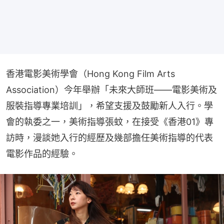
香港電影美術學會（Hong Kong Film Arts 
Association）今年舉辦「未來大師班——電影美術及
服裝指導專業培訓」，希望支援及鼓勵新人入行。學
會的執委之一，美術指導張蚊，在接受《香港01》專
訪時，漫談她入行的經歷及幾部擔任美術指導的代表
電影作品的經驗。