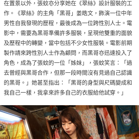
在置景以外，張蚊亦分享她在《翠絲》設計服裝的工
作。《翠絲》的主角「黑哥」姜皓文，飾演一位中年
男性自我發現的歷程，最後成為一位跨性別人士。電
影中，需要為黑哥準備許多服裝，呈現他雙重的面貌
及歷程中的轉變，當中包括不少女性服裝。電影前期
製作請來跨性別人士作為顧問，而黑哥亦迅速投入了
角色，成為了張蚊的一位「姊妹」，張蚊笑言：「過
去曾經與黑哥合作，但那一段時間沒有見過自己認識
的黑哥。」她甚至指出：「黑哥的身型與尺碼變成和
我自己一樣，我拿來許多自己的衣服給他試穿。」