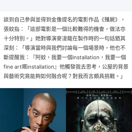
談到自己參與並得到金像提名的電影作品《殭屍》，
張蚊指：「這部電影是一個比較難得的機會，做法亦
十分特別。」她對導演麥浚龍在製作時的一句話猶其
深刻：「導演當時與我們討論每一個場景時，他也不
斷提醒我：『阿蚊，我要一個installation，我要一個
fine art嘅installation』他觸發我去思考，公屋的背景
與藝術究竟能夠如何融合呢？對我而言頗具挑戰。」