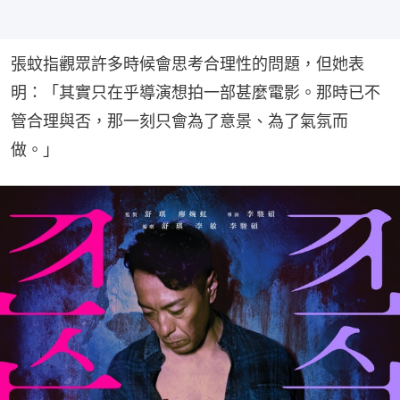
張蚊指觀眾許多時候會思考合理性的問題，但她表
明：「其實只在乎導演想拍一部甚麼電影。那時已不
管合理與否，那一刻只會為了意景、為了氣氛而
做。」