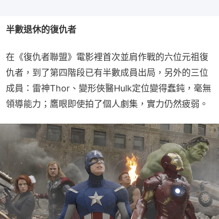
半數退休的復仇者
在《復仇者聯盟》電影裡首次並肩作戰的六位元祖復
仇者，到了第四階段已有半數成員出局，另外的三位
成員：雷神Thor、變形俠醫Hulk定位變得蠢鈍，毫無
領導能力；鷹眼即使拍了個人劇集，實力仍然疲弱。