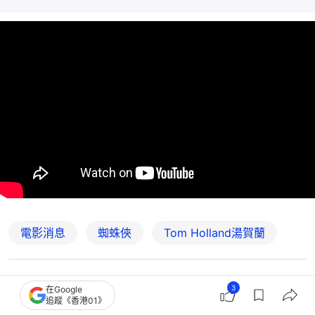
電影消息
蜘蛛俠
Tom Holland湯賀蘭
2
0
0
2
0
3
在Google
追蹤《香港01》