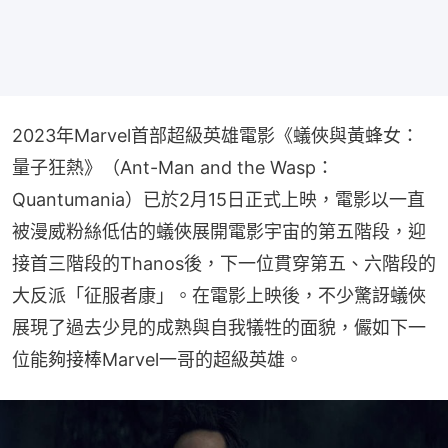
2023年Marvel首部超級英雄電影《蟻俠與黃蜂女：
量子狂熱》（Ant-Man and the Wasp：
Quantumania）已於2月15日正式上映，電影以一直
被漫威粉絲低估的蟻俠展開電影宇宙的第五階段，迎
接首三階段的Thanos後，下一位貫穿第五、六階段的
大反派「征服者康」。在電影上映後，不少驚訝蟻俠
展現了過去少見的成熟與自我犠牲的面貌，儼如下一
位能夠接棒Marvel一哥的超級英雄。