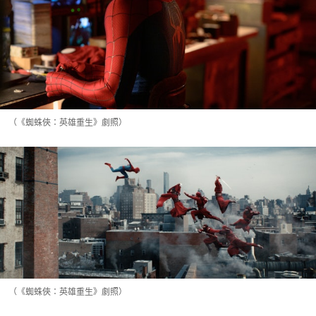
（《蜘蛛俠：英雄重生》劇照）
（《蜘蛛俠：英雄重生》劇照）