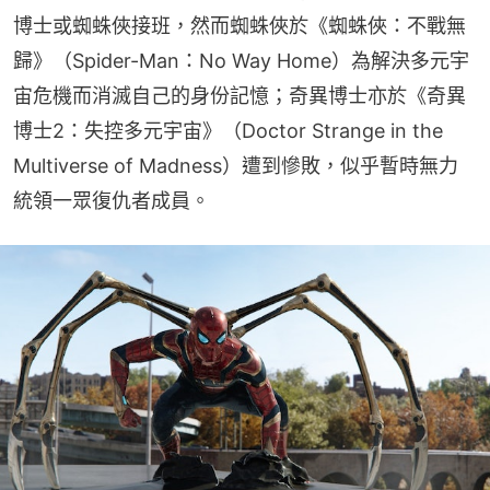
博士或蜘蛛俠接班，然而蜘蛛俠於《蜘蛛俠：不戰無
歸》（Spider-Man：No Way Home）為解決多元宇
宙危機而消滅自己的身份記憶；奇異博士亦於《奇異
博士2：失控多元宇宙》（Doctor Strange in the 
Multiverse of Madness）遭到慘敗，似乎暫時無力
統領一眾復仇者成員。