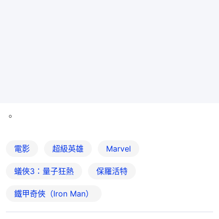
。
電影
超級英雄
Marvel
蟻俠3：量子狂熱
保羅活特
鐵甲奇俠（Iron Man）