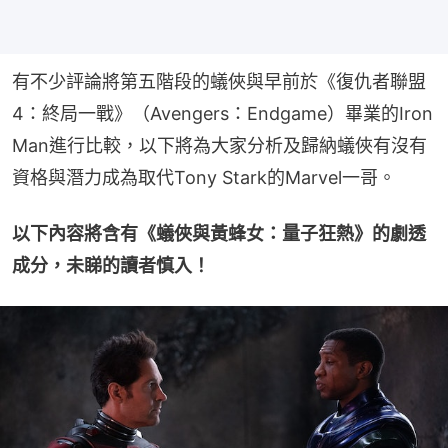
有不少評論將第五階段的蟻俠與早前於《復仇者聯盟
4：終局一戰》（Avengers：Endgame）畢業的Iron 
Man進行比較，以下將為大家分析及歸納蟻俠有沒有
資格與潛力成為取代Tony Stark的Marvel一哥。
以下內容將含有《蟻俠與黃蜂女：量子狂熱》的劇透
成分，未睇的讀者慎入！