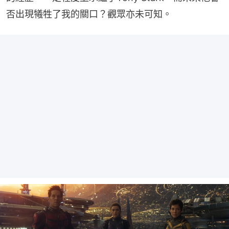
否出現犧牲了我的關口？觀眾亦未可知。