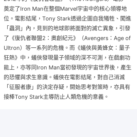
奠定了Iron Man在整個Marvel宇宙中的核心領導地
位。電影結尾，Tony Stark透過企圖自我犧牲、闖進
「蟲洞」內，見到的地球即將面對的滅亡異象，引發
了《復仇者聯盟2：奧創紀元》（Avengers：Age of 
Ultron）等一系列的危機。而《蟻俠與黃蜂女：量子
狂熱》中，蟻俠發現量子領域的深不可測，在戲劇功
能上，亦等同Iron Man當初發現的宇宙世界後，產生
的恐懼與求生意識。蟻俠在電影結尾，對自己消滅
「征服者康」的決定存疑，開始思考對策時，亦具有
接棒Tony Stark主導防止人類危機的意義。