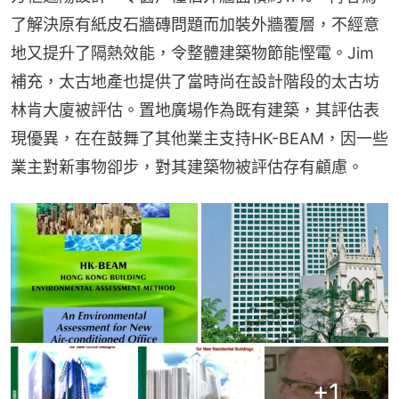
了解決原有紙皮石牆磚問題而加裝外牆覆層，不經意
地又提升了隔熱效能，令整體建築物節能慳電。Jim
補充，太古地產也提供了當時尚在設計階段的太古坊
林肯大廈被評估。置地廣場作為既有建築，其評估表
現優異，在在鼓舞了其他業主支持HK-BEAM，因一些
業主對新事物卻步，對其建築物被評估存有顧慮。
+
1