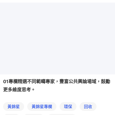
01專欄精選不同範疇專家，豐富公共輿論場域，鼓勵
更多維度思考。
黃錦星
黃錦星專欄
環保
回收