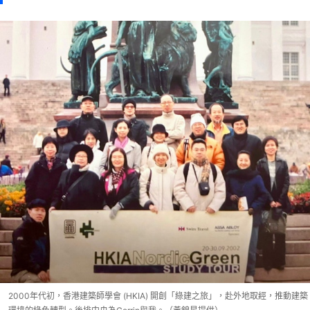
2000年代初，香港建築師學會 (HKIA) 開創「綠建之旅」，赴外地取經，推動建築