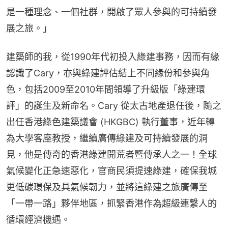
是一種理念、一個社群，開啟了眾人參與的可持續發
展之旅。」
建築師的我，從1990年代初投入綠建事務，因而有緣
認識了Cary，亦與綠建評估結上不同緣份和參與角
色，包括2009至2010年間領導了升級版「綠建環
評」的誕生及新命名。Cary 從太古地產退任後，隨之
出任香港綠色建築議會 (HKGBC) 執行董事，近年轉
為大學客座教授，繼續廣傳綠建及可持續發展的洞
見，他是傳奇的香港綠建開荒者暨傳承人之一！全球
氣候變化正急速惡化，官商民須提速綠建，確保我城
更低碳環保及具氣候韌力，並將這綠建之旅廣傳至
「一帶一路」夥伴地區，抓緊香港作為超級連繫人的
循環經濟機遇。