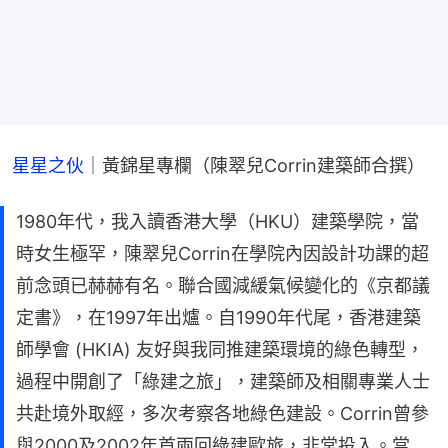
星星之伙
｜黃錦星專欄（陳翠兒Corrin建築師合撰）
1980年代，我入讀香港大學（HKU）建築學院，當
時女生極罕，陳翠兒Corrin在學院內因設計功課的超
前念頭已赫赫有名。聯合國減緩氣候變化的《京都議
定書》，在1997年出爐。自1990年代尾，香港建築
師學會 (HKIA) 友好與我同推建築環境的綠色轉型，
過程中開創了「綠建之旅」，建築師及相關專業人士
共赴境外取經，多次考察各地綠色建設。Corrin曾參
與2000及2002年首兩回綠建歐旅，非常投入。當