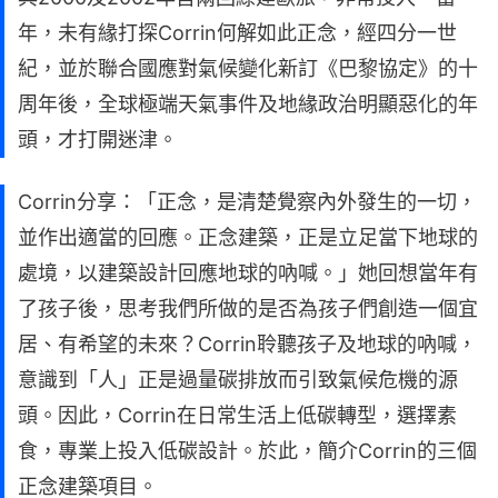
年，未有緣打探Corrin何解如此正念，經四分一世
紀，並於聯合國應對氣候變化新訂《巴黎協定》的十
周年後，全球極端天氣事件及地緣政治明顯惡化的年
頭，才打開迷津。
Corrin分享：「正念，是清楚覺察內外發生的一切，
並作出適當的回應。正念建築，正是立足當下地球的
處境，以建築設計回應地球的吶喊。」她回想當年有
了孩子後，思考我們所做的是否為孩子們創造一個宜
居、有希望的未來？Corrin聆聽孩子及地球的吶喊，
意識到「人」正是過量碳排放而引致氣候危機的源
頭。因此，Corrin在日常生活上低碳轉型，選擇素
食，專業上投入低碳設計。於此，簡介Corrin的三個
正念建築項目。