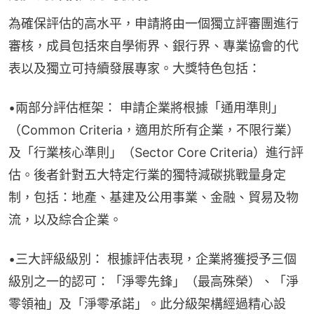
為確保評估的高水平，申請將由一個獨立評審團進行
審核，成員包括來自學術界、銀行界、專業協會的代
表以及獨立可持續發展專家。大獎特色包括：
•兩部分評估框架： 申請企業將根據「通用準則」
（Common Criteria，適用於所有企業，不限行業）
及「行業核心準則」（Sector Core Criteria）進行評
估。後者針對五大特定行業的獨特減碳挑戰量身定
制，包括：地產、基建及公用事業、金融、貿易及物
流，以及綜合企業。
•三大評級級別： 根據評估表現，企業將獲授予三個
級別之一的認可：「淨零先鋒」（最高殊榮）、「淨
零領袖」及「淨零承諾」。此分級架構經過精心設