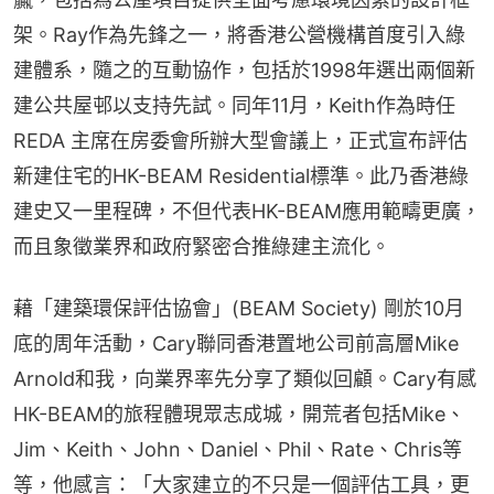
架。Ray作為先鋒之一，將香港公營機構首度引入綠
建體系，隨之的互動協作，包括於1998年選出兩個新
建公共屋邨以支持先試。同年11月，Keith作為時任
REDA 主席在房委會所辦大型會議上，正式宣布評估
新建住宅的HK-BEAM Residential標準。此乃香港綠
建史又一里程碑，不但代表HK-BEAM應用範疇更廣，
而且象徵業界和政府緊密合推綠建主流化。
藉「建築環保評估協會」(BEAM Society) 剛於10月
底的周年活動，Cary聯同香港置地公司前高層Mike 
Arnold和我，向業界率先分享了類似回顧。Cary有感
HK-BEAM的旅程體現眾志成城，開荒者包括Mike、
Jim、Keith、John、Daniel、Phil、Rate、Chris等
等，他感言：「大家建立的不只是一個評估工具，更