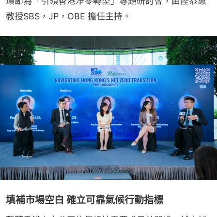
環節為「引領香港淨零轉型」專題研討會，由陸恭蕙
教授SBS，JP，OBE 擔任主持。
填補市場空白 確立可靠氣候行動指標