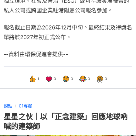
獨立環境、社會及管治（ESG）或可持續發展報告的
私人公司或跨國企業駐港附屬公司報名參加。
報名截止日期為2026年12月中旬。最終結果及得獎名
單將於2027年初正式公布。
--資料由環保促進會提供--
1
0
0
0
0
觀點
01專欄
星星之伙｜以「正念建築」回應地球吶
喊的建築師