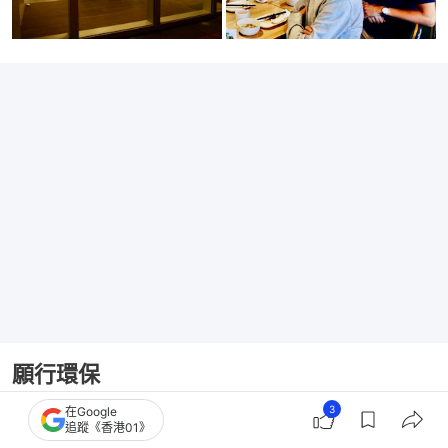
願行環保
3
在Google
2010年代尾，Corrin於沙田大圍開啟另一項目，把一
追蹤《香港01》