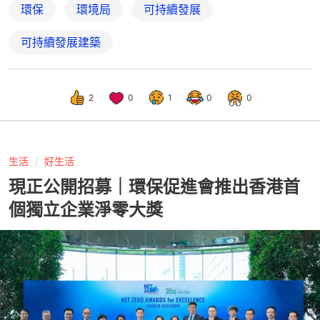
環保
環境局
可持續發展
可持續發展建築
2
0
1
0
0
生活
好生活
現正公開招募｜環保促進會推出香港首
個獨立企業淨零大獎