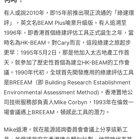
有人或說2010年，即15年前推出現正流通的「綠建環
評」，英文名BEAM Plus喻意升級版。有人追溯至
1996年，即香港首個綠建評估工具正式誕生之年，當
時名為HK-BEAM。對Cary而言，這段綠建之旅起步
更早：1995年5月2日，那是他加入太古地產工作首
天，就參加了歷史性首個為建立HK-BEAM的工作會
議。1990年代初，全球首先開發應用的綠建評估工具
是BREEAM（即 Building Research Establishment 
Environmental Assessment Method)。香港置地公
司技術服務部負責人Mike Corbyn，1993年在倫敦一
場會議遇上BREEAM，頓感此工具的潛力。
Mike返港，就在能源諮詢委員會會議上分享這新工