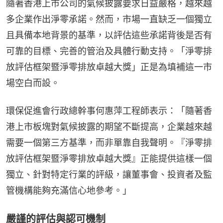
隨著香港上市公司的氣候披露要求日益嚴格，越來越
多企業作出淨零承諾。然而，市場一直缺乏一個獨立
且具備本地背景的基準，以評估這些承諾背後是否有
可靠的目標、完善的管治及具體行動支持。「淨零排
放評估框架暨淨零排放卓越大獎」正是為填補這一市
場空白而設。
環保促進會行政總幹事何惠萍工程師表示：「隨著香
港上市板塊對氣候披露的期望不斷提高，企業越來越
需要一個第三方基準，而非單靠自我聲明。『淨零排
放評估框架暨淨零排放卓越大獎』正能提供這樣一個
獨立、針對特定行業的評級，讓董事會、投資者及監
管機構能夠充滿信心地參考。」
嚴謹的評估與認可機制