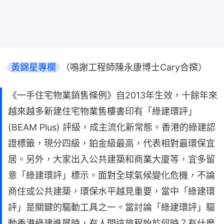
黃錦星專欄
（鳴謝工程師陳永康博士Cary合撰）
《一手住宅物業銷售條例》自2013年生效，十餘年來
越來越多新建住宅物業售樓書印有「綠建環評」
(BEAM Plus) 評級，成主流化新常態。香港的綠建認
證標籤，現分四級，鉑金級最高，代表相對最環保宜
居。另外，大家出入公共建築和商業大廈等，宜多留
意「綠建環評」標示。面對全球氣候變化危機，不論
商住或公共建築，環保水平越見重要，當中「綠建環
評」是關鍵的驅動工具之一。當討論「綠建環評」驅
動香港綠建進展時，有人問這旅程始於何時？有什麼