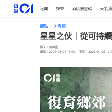
港聞
娛樂
酒店優惠碼
天氣消
觀點
01專欄
星星之伙｜從可持續
撰文：
黃錦星
出版：
2026-01-25 13:00
更新：
2026-01-25 13: