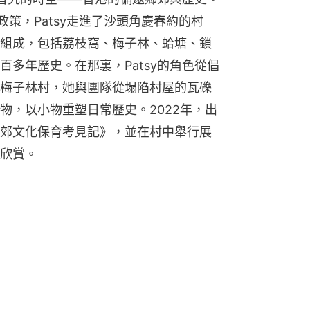
育政策，Patsy走進了沙頭角慶春約的村
組成，包括荔枝窩、梅子林、蛤塘、鎖
多年歷史。在那裏，Patsy的角色從倡
梅子林村，她與團隊從塌陷村屋的瓦礫
物，以小物重塑日常歷史。2022年，出
郊文化保育考見記》，並在村中舉行展
欣賞。