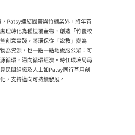
，Patsy連結園藝與竹棚業界，將年宵
處理轉化為種植覆蓋物，創造「竹覆校
些創意實踐，將環保從「說教」變為
物為資源，也一點一點地說服公眾：可
源循環，邁向循環經濟。時任環境局局
民間組織及人士如Patsy同行善用創
化，支持邁向可持續發展。