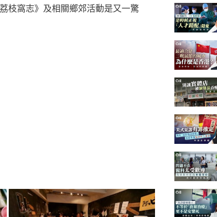
的《荔枝窩志》及相關鄉郊活動是又一驚