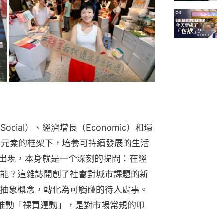
ocial）、經濟增長（Economic）和環
三種基本元素的框架下，培養可持續發展的生活
而出現，本身就是一个深刻的提問：在經
能？這雜誌開創了社會對城市課題的新
抽象概念，轉化為可觸碰的待人處事。
伴推動「裸買運動」，是對市場常規的叩