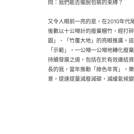
問：我們能否擺脫包裝的束縛？
又令人眼前一亮的是，在2010年代尾
後數以十公噸計的廢棄棚竹，經打碎
園」、「竹覆大地」的亮眼推廣。這
「示範」，一公噸一公噸地轉化廢棄
持續發展之道，包括在於有效連結資
長的我，當年推動「綠色年宵」，樂見
意，提速提量減廢減碳，減緩氣候變