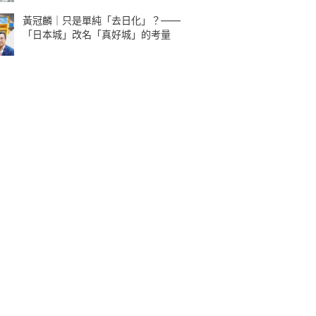
黃冠麟｜只是單純「去日化」？——
「日本城」改名「真好城」的考量