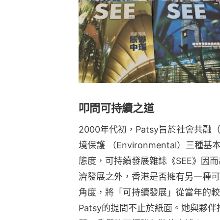
叩問可持續之道
2000年代初，Patsy旨於社會共融（S
境保護 （Environmental）
態度，可持續發展雜誌《SEE》因
濟發展之外，香港是否擁有另一種可
角度，將「可持續發展」從當年的較
Patsy的提問不止於紙面。她與夥