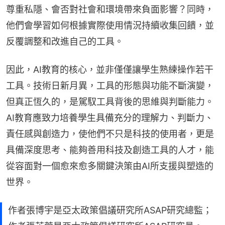
尊重私隱、會否對社會和環境帶來負面影響？同時，
他們會學習如何根據實際使用情況持續收集回饋，並
反覆調整和改進自己的工具。
因此，AI教育的核心，並非僅僅讓學生熟練操作若干
工具。技術日新月異，工具的形態與功能不斷演變，
但真正恆久的，是駕馭工具背後的思維與判斷能力。
AI教育應致力培養學生具備充分的理解力、判斷力、
責任感與創造力，使他們不只是科技的使用者，更是
具備深度思考、能夠善用科技及創造工具的人才，能
從容面對一個愈來愈多關鍵決策由AI所支援與塑造的
世界。
作者張博宇是亞太政策倡議研究所ASAP研究總監；