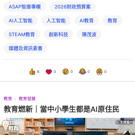
ASAP智庫專欄
2026財政預算案
AI人工智能
人工智能
AI教育
教育
STEAM教育
創新科技
陳茂波
媒體及資訊素養
8
0
0
0
0
教育
教育發展
教育燃新｜當中小學生都是AI原住民