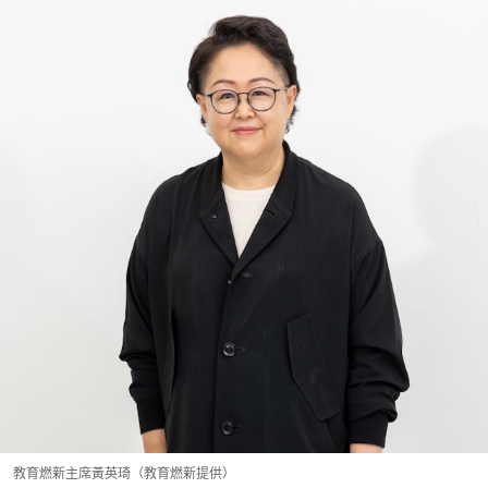
教育燃新主席黃英琦（教育燃新提供）