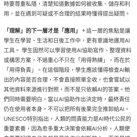
時要尊重私隱，清楚知道數據如何被收集、儲存和利
用，並在遇到可疑或不合理的結果時懂得提出疑問。
「理解」的下一層才是「應用」。
這一層的焦點是讓
學生在學習、生活和日後工作中，更有意識地運用AI
工具。 學生固然可以學習使用AI協助寫作、整理資料
或構思方案，不過重心不只在「用得熟練」，而在於
「用得負責」。在這個階段，學生應該懂得檢查AI輸
出的內容是否合理，不會直接照單全收，也會嘗試以
其他資料來源進行對照，而不是只依賴AI的答案。他
們同時需要明白，當以AI協助作出決定時，最終責任
仍在使用者本身，不可以把所有後果完全推卸給AI。
UNESCO特別指出，人類的問責能力是AI時代公民的
重要素養，因為愈多重大決策會依賴AI分析，人類便