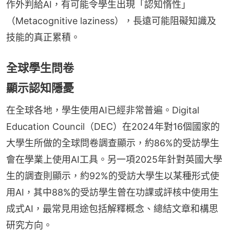
作外判給AI，有可能令學生出現「認知惰性」
（Metacognitive laziness），長遠可能阻礙知識及
技能的真正累積。
全球學生問卷
顯示認知隱憂
在全球各地，學生使用AI已經非常普遍。Digital 
Education Council（DEC）在2024年對16個國家的
大學生所做的全球問卷調查顯示，約86%的受訪學生
會在學業上使用AI工具。另一項2025年針對英國大學
生的調查則顯示，約92%的受訪大學生以某種形式使
用AI，其中88%的受訪學生曾在功課或評核中使用生
成式AI，最常見用途包括解釋概念、總結文章和構思
研究方向。