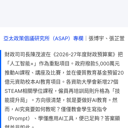
亞太政策倡議研究所（ASAP）專欄
｜張博宇、張芷萱
財政司司長陳茂波在《2026-27年度財政預算案》把
「人工智能+」作為重點項目。政府撥款5,000萬元
推動AI課程、講座及比賽，並在優質教育基金預留20
億元資助校本AI教育項目。各資助大學會新增27個
STEAM相關學位課程，僱員再培訓局則升格為「技
能提升局」。方向很清楚，就是要做好AI教育。然
而，AI究竟要如何教呢？僅僅教會學生寫指令
（Prompt）、學懂應用AI工具，便已足夠？答案顯
然並非如此。