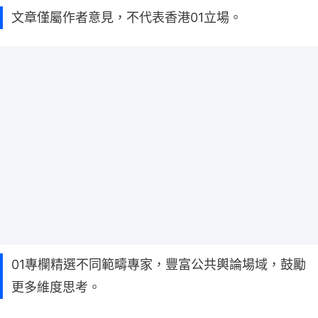
文章僅屬作者意見，不代表香港01立場。
01專欄精選不同範疇專家，豐富公共輿論場域，鼓勵
更多維度思考。