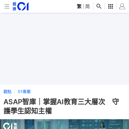
繁
|
简
觀點
01專欄
ASAP智庫｜掌握AI教育三大層次 守
護學生認知主權