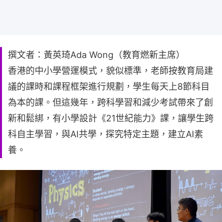
撰文者：黃英琦Ada Wong（教育燃新主席）
香港的中小學營運模式，貌似標準，老師按教育局建
議的課時和課程框架進行規劃，學生每天上8節科目
為本的課。但這幾年，跨科學習和減少考試帶來了創
新和鬆綁，有小學設計《21世紀能力》課，讓學生跨
科自主學習，與AI共學，探究特定主題，建立AI素
養。