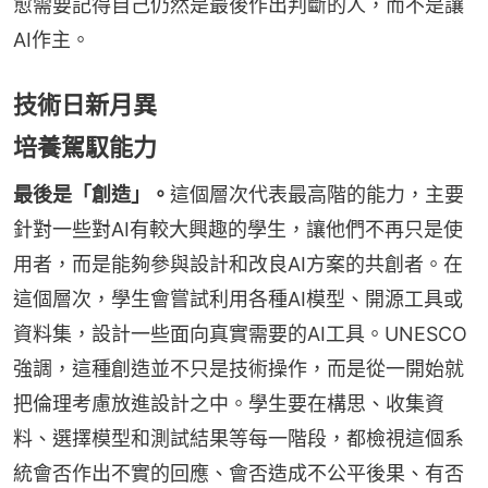
愈需要記得自己仍然是最後作出判斷的人，而不是讓
AI作主。
技術日新月異
培養駕馭能力
最後是「創造」。
這個層次代表最高階的能力，主要
針對一些對AI有較大興趣的學生，讓他們不再只是使
用者，而是能夠參與設計和改良AI方案的共創者。在
這個層次，學生會嘗試利用各種AI模型、開源工具或
資料集，設計一些面向真實需要的AI工具。UNESCO
強調，這種創造並不只是技術操作，而是從一開始就
把倫理考慮放進設計之中。學生要在構思、收集資
料、選擇模型和測試結果等每一階段，都檢視這個系
統會否作出不實的回應、會否造成不公平後果、有否