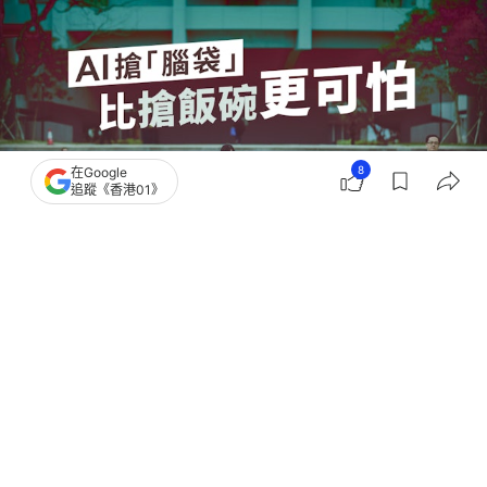
8
在Google
追蹤《香港01》
撰文：
01論壇
出版：
2026-06-04 13:00
更新：
2026-06-04 13:00