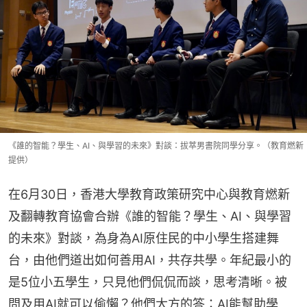
《誰的智能？學生、AI、與學習的未來》對談：拔萃男書院同學分享。（教育燃新
提供）
在6月30日，香港大學教育政策研究中心與教育燃新
及翻轉教育協會合辦《誰的智能？學生、AI、與學習
的未來》對談，為身為AI原住民的中小學生搭建舞
台，由他們道出如何善用AI，共存共學。年紀最小的
是5位小五學生，只見他們侃侃而談，思考清晰。被
問及用AI就可以偷懶？他們大方的答：AI能幫助學