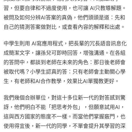
習，但要自律和不過度使用，也可讓 AI只教導解題。
被問及如何分辨AI答案的真偽，他們頭頭是道：先和
自己的猜測答案做對比，或查看內容的解釋和出處。
中學生則用 AI寫應用程式，把長輩的冗長語音訊息化
成簡潔文字，讓孫兒可即時回答，增強溝通。在各組
的答問中，都談到老師在未來的角色：那日後老師會
被取代嗎？小學生認真的答：只有老師會主動關心學
生，有老師和AI合作教學，效果比AI單獨教更好。
我們幾個合辦單位，對這十多位新一代的對答感到驚
訝，他們明白不能「把思考外包」，但願意試用AI，
這與西方國家的態度不一樣。而當他們掌握竅門，也
使用得宜後，新一代的同學，不單會提升其學習的深