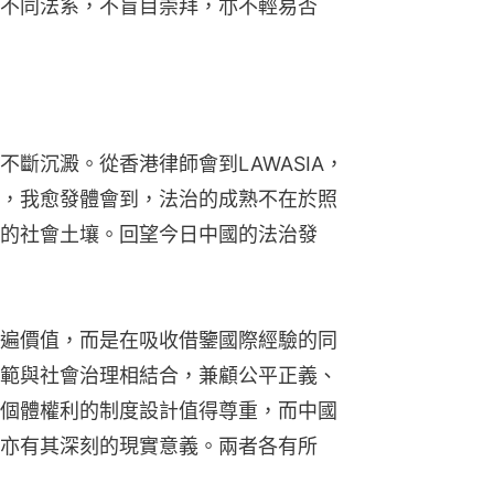
不同法系，不盲目崇拜，亦不輕易否
斷沉澱。從香港律師會到LAWASIA，
，我愈發體會到，法治的成熟不在於照
的社會土壤。回望今日中國的法治發
遍價值，而是在吸收借鑒國際經驗的同
範與社會治理相結合，兼顧公平正義、
個體權利的制度設計值得尊重，而中國
亦有其深刻的現實意義。兩者各有所