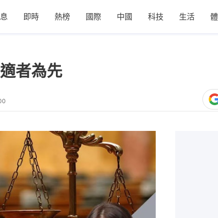
息
即時
熱榜
國際
中國
科技
生活
體
適者為先
00