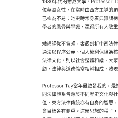
1980年代的悉尼大學，Profess
位華裔女性，在當時由西方主導的頂
已極為不易；她更時常身着典雅旗袍
學者的風骨與學識，贏得所有人敬重
她講課從不偏頗，客觀剖析中西法律
通法以程序公義、個人權利保障為核
法律文化，則以社會整體和諧、大眾
顧，法律與道德倫常相輔相成，體現
Professor Tay當年最啟發我
同法律體系皆源於不同歷史文化與社
值，東方法律傳統亦有自身的智慧，
會目標各有側重。這顆思想的種子，