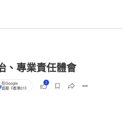
治、專業責任體會
2
在Google
追蹤《香港01》
章
查看更多