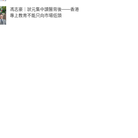
馮志豪｜狀元集中讀醫背後——香港
專上教育不能只向市場低頭