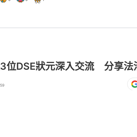
3位DSE狀元深入交流 分享法
:59
熱門文