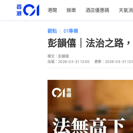
港聞
娛樂
酒店優惠碼
天氣消
觀點
01專欄
彭韻僖｜法治之路，
撰文：
彭韻僖
出版：
2026-03-31 12:00
更新：
2026-03-31 12: