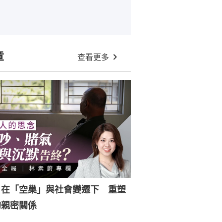
章
查看更多
｜在「空巢」與社會變遷下 重塑
的親密關係