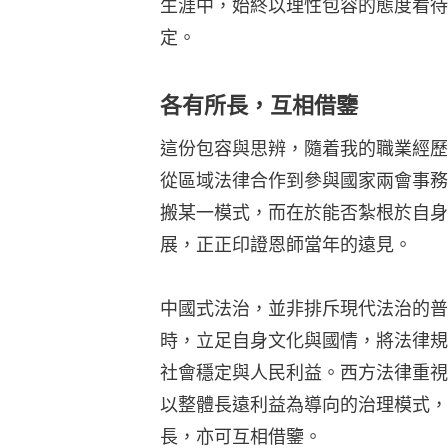
生涯中，始終以理性包容的態度看待
定。
各有所長，互相借鑒
這份包容與思辨，隨着我的職業經歷不
從區域法律合作到參與國家兩會事務
搬某一模式，而在於能否紮根於自身
展，正正印證恩師當年的遠見。
中國式法治，並非排斥現代法治的普
時，立足自身文化與國情，將法律規
社會穩定與人民利益。西方法律重視
以整體長遠利益為導向的治理模式，
長，亦可互相借鑒。