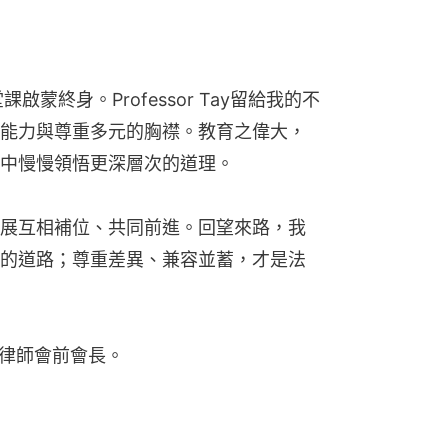
蒙終身。Professor Tay留給我的不
能力與尊重多元的胸襟。教育之偉大，
中慢慢領悟更深層次的道理。
展互相補位、共同前進。回望來路，我
的道路；尊重差異、兼容並蓄，才是法
律師會前會長。