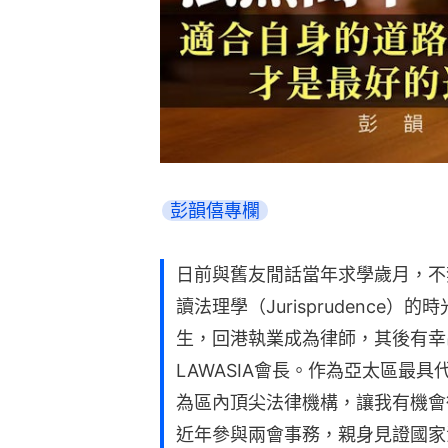
彭韻僖專欄
日前與舊友閒話當年求學歲月，不
讀法理學（Jurisprudence
生，回港執業成為律師，其後有幸
LAWASIA會長。作為亞太區最具
為區內頂尖法律機構，讓我有機會
近年參與兩會事務，親身見證國家法治