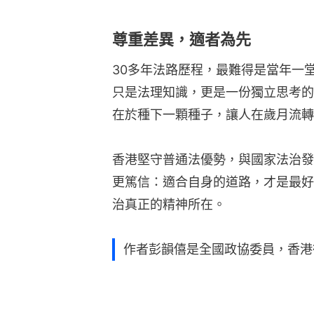
尊重差異，適者為先
30多年法路歷程，最難得是當年一堂課啟
只是法理知識，更是一份獨立思考的
在於種下一顆種子，讓人在歲月流轉
香港堅守普通法優勢，與國家法治發
更篤信：適合自身的道路，才是最好
治真正的精神所在。
作者彭韻僖是全國政協委員，香港