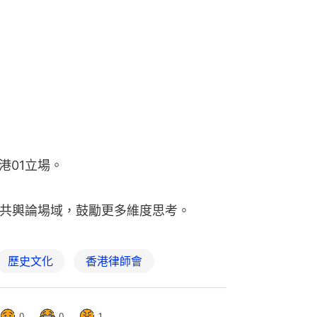
港01立場。
公共輿論場域，鼓勵更多維度思考。
歷史文化
香港律師會
0
0
1