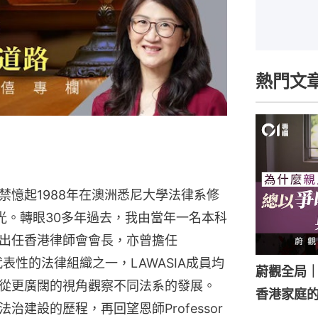
熱門文
禁憶起1988年在澳洲悉尼大學法律系修
）的時光。轉眼30多年過去，我由當年一名本科
出任香港律師會會長，亦曾擔任
代表性的法律組織之一，LAWASIA成員均
蔚觀全局
從更廣闊的視角觀察不同法系的發展。
香港家庭
建設的歷程，再回望恩師Professor