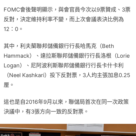
FOMC會後聲明顯示，與會官員今次以9票贊成、3票
反對，決定維持利率不變，而上次會議表決比例為
12：0。
其中，利夫蘭聯邦儲備銀行行長哈馬克（Beth 
Hammack）、達拉斯聯邦儲備銀行行長洛根（Lorie 
Logan）、尼阿波利斯聯邦儲備銀行行長卡什卡利
（Neel Kashkari）投下反對票，3人均主張加息0.25
厘。
這也是自2016年9月以來，聯儲局首次在同一次政策
決議中，有3張方向一致的反對票。