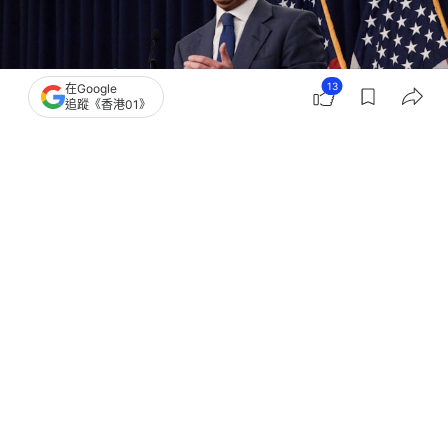
13
在Google
追蹤《香港01》
撰文：
張偉倫
出版：
2026-08-06 08:51
更新：
2026-08-06 08:51