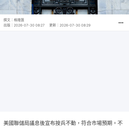
撰文：
格隆匯
出版：
2026-07-30 08:27
更新：
2026-07-30 08:29
美國聯儲局議息後宣布按兵不動，符合市場預期。不