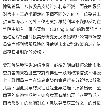
陣營差異，八位委員支持維持利率不變。而在四張反
對票中，其訴求卻走向兩個不同的方向，一位委員主
張直接降息，另外三位則支持維持利率不變但反對在
聲明中加入「偏向寬鬆」(Easing Bias) 的政策語言。
這種錯綜複雜的投票分佈充分反映出聯邦公開市場委
員會內部對通脹風險的評估與未來貨幣政策的走向依
然存在著明顯的分歧。
要理解這種現象的嚴重性，必須先明白聯邦公開市場
委員會向來極度重視對外傳遞一致的政策信號。傳統
上，聯儲局主席在議息會議前會進行充分斡旋以凝聚
共識，因此投票結果往往是全票通過，頂多出現一至
兩票的象徵性反對。如今竟罕有地出現「八票贊成、
四票反對」的極端對立，意味著高達三分之一的具投