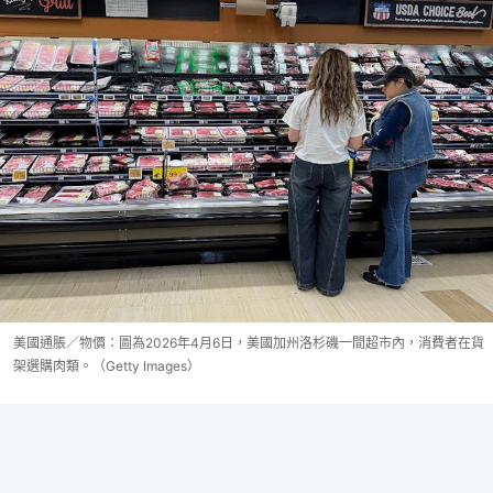
美國通脹／物價：圖為2026年4月6日，美國加州洛杉磯一間超市內，消費者在貨
架選購肉類。（Getty Images）