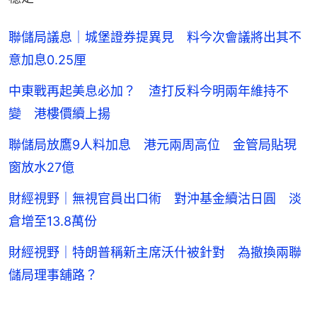
聯儲局議息｜城堡證券提異見 料今次會議將出其不
意加息0.25厘
中東戰再起美息必加？ 渣打反料今明兩年維持不
變 港樓價續上揚
聯儲局放鷹9人料加息 港元兩周高位 金管局貼現
窗放水27億
財經視野｜無視官員出口術 對沖基金續沽日圓 淡
倉增至13.8萬份
財經視野｜特朗普稱新主席沃什被針對 為撤換兩聯
儲局理事舖路？