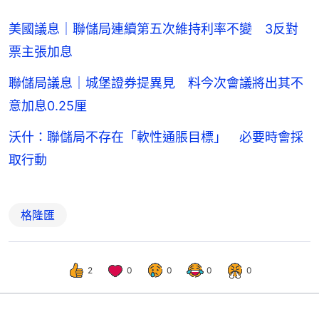
美國議息｜聯儲局連續第五次維持利率不變 3反對
票主張加息
聯儲局議息｜城堡證券提異見 料今次會議將出其不
意加息0.25厘
沃什：聯儲局不存在「軟性通脹目標」 必要時會採
取行動
格隆匯
2
0
0
0
0