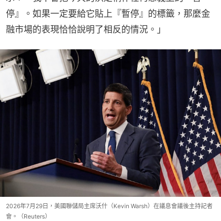
停』。如果一定要給它貼上『暫停』的標籤，那麼金
融市場的表現恰恰說明了相反的情況。」
2026年7月29日，美國聯儲局主席沃什（Kevin Warsh）在議息會議後主持記者
會。（Reuters）