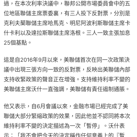
過，在本次利率決議中，聯邦公開市場委員會中的五
位地區聯儲主席票委裏，有三人投下反對票，分別是
克利夫蘭聯儲主席哈馬克、明尼阿波利斯聯儲主席卡
什卡利以及達拉斯聯儲主席洛根。三人一致主張加息
25個基點。
這是自2016年9月以來，美聯儲首次在同一次政策決
議中出現三張方向一致的反對票，反映出美聯儲內部
支持收緊政策的聲音正在增強。支持維持利率不變的
美聯儲主席沃什一直強調，美聯儲有責任遏制通脹。
他又表示，自6月會議以來，金融市場已經完成了美
聯儲大部分緊縮政策的效果，因此他並不認同將本次
維持利率不變的決定描述為一次「暫停」。沃什表
示：「我不會把今天的決定稱作任何意義上的『暫