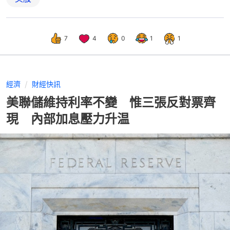
7
4
0
1
1
經濟
財經快訊
美聯儲維持利率不變 惟三張反對票齊
現 內部加息壓力升温