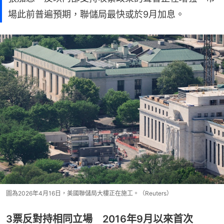
場此前普遍預期，聯儲局最快或於9月加息。
圖為2026年4月16日，美國聯儲局大樓正在施工。（Reuters）
3票反對持相同立場 2016年9月以來首次