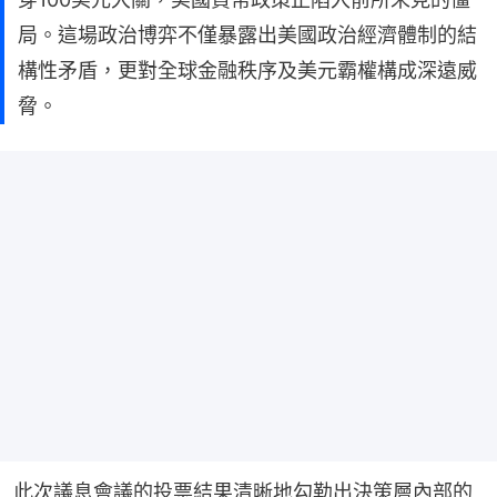
局。這場政治博弈不僅暴露出美國政治經濟體制的結
構性矛盾，更對全球金融秩序及美元霸權構成深遠威
脅。
此次議息會議的投票結果清晰地勾勒出決策層內部的