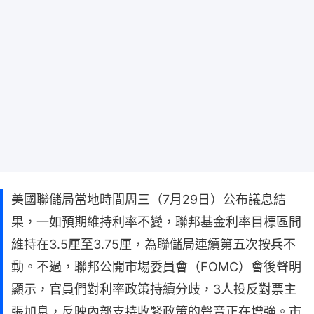
美國聯儲局當地時間周三（7月29日）公布議息結
果，一如預期維持利率不變，聯邦基金利率目標區間
維持在3.5厘至3.75厘，為聯儲局連續第五次按兵不
動。不過，聯邦公開市場委員會（FOMC）會後聲明
顯示，官員們對利率政策持續分歧，3人投反對票主
張加息，反映內部支持收緊政策的聲音正在增強。市