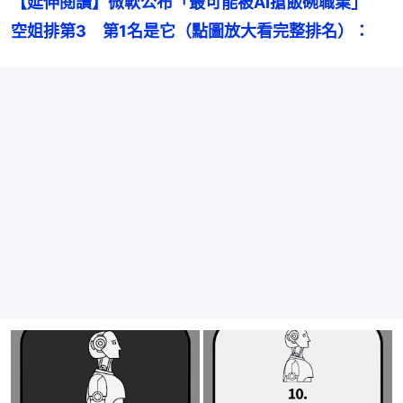
【延伸閱讀】微軟公布「最可能被AI搶飯碗職業」　
空姐排第3　第1名是它（點圖放大看完整排名）：