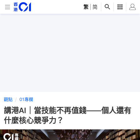
繁
|
简
觀點
01專欄
講港AI｜當技能不再值錢——個人還有
什麼核心競爭力？