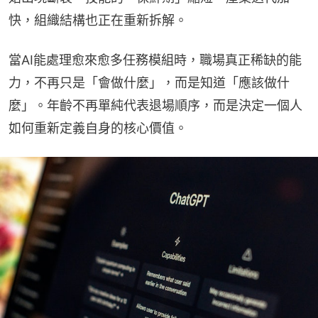
快，組織結構也正在重新拆解。
當AI能處理愈來愈多任務模組時，職場真正稀缺的能
力，不再只是「會做什麼」，而是知道「應該做什
麼」。年齡不再單純代表退場順序，而是決定一個人
如何重新定義自身的核心價值。