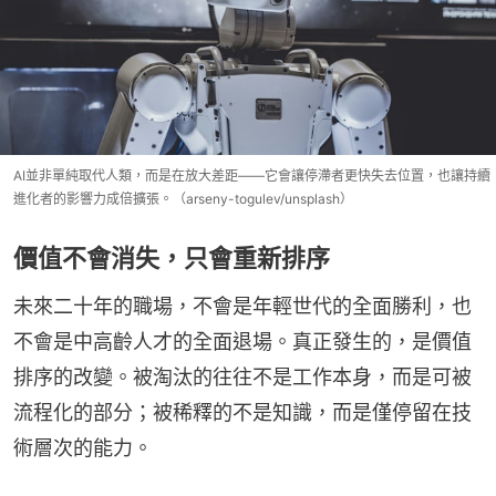
AI並非單純取代人類，而是在放大差距——它會讓停滯者更快失去位置，也讓持續
進化者的影響力成倍擴張。（arseny-togulev/unsplash）
價值不會消失，只會重新排序
未來二十年的職場，不會是年輕世代的全面勝利，也
不會是中高齡人才的全面退場。真正發生的，是價值
排序的改變。被淘汰的往往不是工作本身，而是可被
流程化的部分；被稀釋的不是知識，而是僅停留在技
術層次的能力。