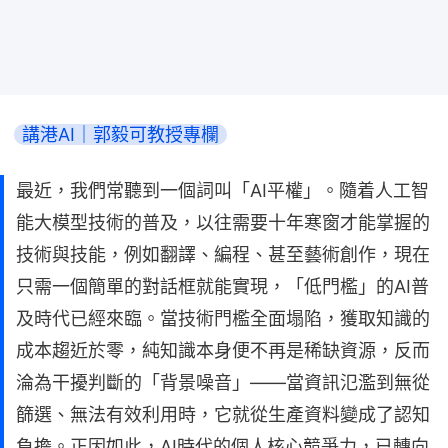
講港AI｜郭毅可教授專欄
最近，我們常聽到一個詞叫「AI平權」。隨着人工智
能大模型技術的普及，以往需要十年寒窗才能掌握的
技術與技能，例如翻譯、編程、甚至藝術創作，現在
只需一個簡單的對話框就能實現，「低門檻」的AI普
及時代已經來臨。當技術門檻全面塌陷，獲取知識的
成本趨近於零，純知識本身便不再是稀缺資源，反而
淪為干擾判斷的「背景噪音」——當資訊氾濫到無從
篩選、無法有效利用時，它就從生產資料變成了認知
負擔。正因如此，AI時代的個人核心競爭力，已轉向