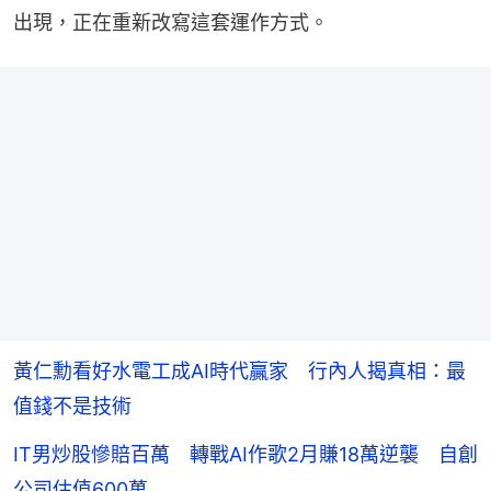
出現，正在重新改寫這套運作方式。
黃仁勳看好水電工成AI時代贏家 行內人揭真相：最
值錢不是技術
IT男炒股慘賠百萬 轉戰AI作歌2月賺18萬逆襲 自創
公司估值600萬