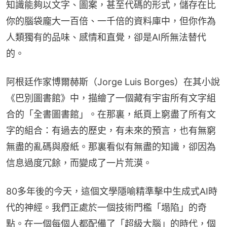
知識能夠以文字、圖案，甚至代碼的形式，儲存在比
你的腦袋龐大一百倍、一千倍的資料庫中，但你作為
人類獨有的品味、感情和直覺，卻是AI所無法替代
的。
阿根廷作家博爾赫斯（Jorge Luis Borges）在其小說
《巴別圖書館》中，描繪了一個藏有宇宙所有文字組
合的「全書圖書館」。在那裏，紙頁上窮盡了所有文
字的組合：有過去的歷史，有未來的預言，也有無窮
無盡的亂碼與廢紙。那裏看似有無盡的知識，卻因為
信息過度冗餘，而變成了一片荒漠。
80多年後的今天，這個文學隱喻精準擊中生成式AI時
代的神經。我們正處於一個技術門檻「塌陷」的奇
點。在一個每個人都配備了「超級大腦」的時代，個