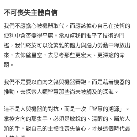
不可喪失主體自信
我們不應擔心被機器取代，而應該擔心自己在技術的
便利中會否變得平庸。當AI幫我們推平了技術的門
檻，我們終於可以從繁雜的體力與腦力勞動中釋放出
來，去仰望星空，去思考那些更宏大、更深邃的命
題。
我們不是要以血肉之軀與機器賽跑，而是藉着機器的
推動，去探索人類智慧那些尚未被觸及的深海。
這不是人與機器的對抗，而是一次「智慧的溯源」。
掌控方向的那隻手，必須是敏銳的、清醒的、屬於人
類的手。對自己的主體性喪失信心，才是這個時代最