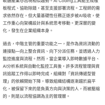
軟體產業亦出現相似趨勢。AI Coding工具能生成樣
板程式、協助除錯，甚至支援部署流程。工程師的需
求依然存在，但大量基礎性任務正逐步被AI吸收，使
工作重心向架構設計與系統思考移動。更深層的變
化，發生在企業組織本身。
過去，中階主管的重要功能之一，是作為資訊流動的
連接點—向上整合資訊、向下分派任務，並透過人力
監控進度與流程。然而，當企業導入即時數據平台、
AI分析系統與自動化監控工具後，許多流程管理與資
訊追蹤工作得以即時完成，組織對「資訊傳遞型管
理」的依賴開始下降，導致組織結構逐漸趨於扁平
化，被保留下來的是負責方向與決策的人，而被壓縮
的，則是以流程協調為主的管理層。