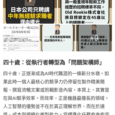
+
9
四十歲：從執行者轉型為「問題架構師」
四十歲，正逐漸成為AI時代職涯的一條新分水嶺。如
果此時一個人最核心的競爭力仍停留在製作精美簡
報、撰寫流暢文案或剪輯影音內容，本質上，其實是
在與AI競爭效率。而效率，正是機器最擅長的領域。
人工智慧的優勢並不在於真正理解世界，而在於速
度、成本與規模化複製能力。當標準化任務愈來愈容