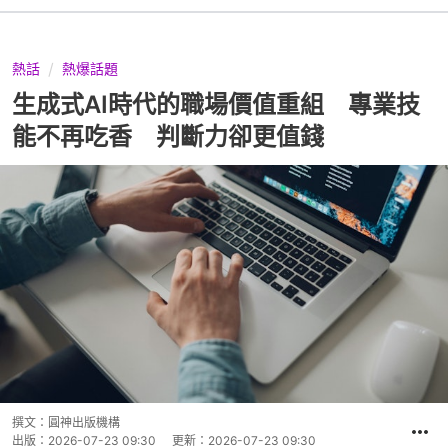
熱話
熱爆話題
生成式AI時代的職場價值重組 專業技
能不再吃香 判斷力卻更值錢
撰文：
圓神出版機構
出版：
2026-07-23 09:30
更新：
2026-07-23 09:30