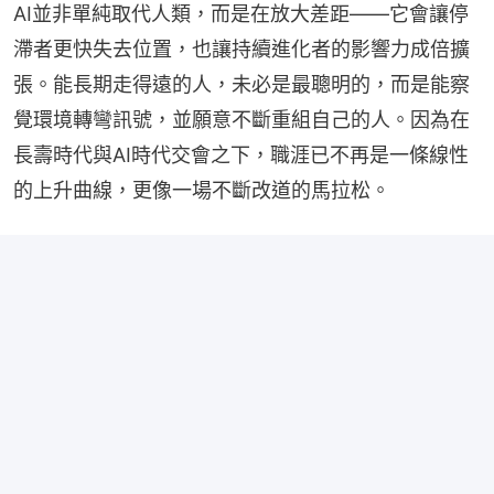
AI並非單純取代人類，而是在放大差距——它會讓停
滯者更快失去位置，也讓持續進化者的影響力成倍擴
張。能長期走得遠的人，未必是最聰明的，而是能察
覺環境轉彎訊號，並願意不斷重組自己的人。因為在
長壽時代與AI時代交會之下，職涯已不再是一條線性
的上升曲線，更像一場不斷改道的馬拉松。