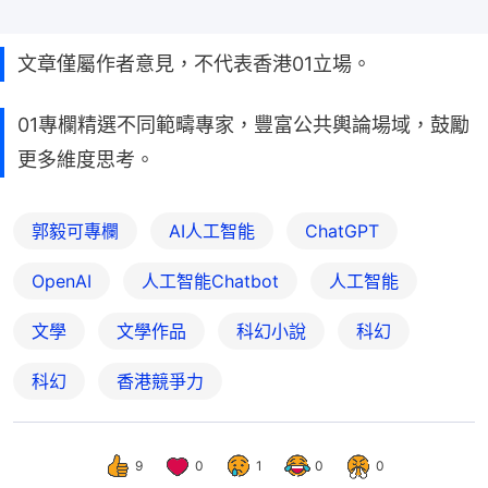
文章僅屬作者意見，不代表香港01立場。
01專欄精選不同範疇專家，豐富公共輿論場域，鼓勵
更多維度思考。
郭毅可專欄
AI人工智能
ChatGPT
OpenAI
人工智能Chatbot
人工智能
文學
文學作品
科幻小說
科幻
科幻
香港競爭力
9
0
1
0
0