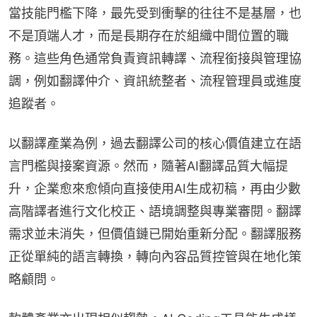
當技能門檻下降，最先受到衝擊的往往不是基層，也
不是頂端人才，而是長期存在於組織中間位置的職
務。這些角色通常負責資訊轉譯、流程銜接與管理協
調，例如翻譯仲介、資訊統整者、流程管理員或進度
追蹤者。
以翻譯產業為例，過去翻譯公司的核心價值建立在語
言門檻與接案資源。然而，隨著AI翻譯品質大幅提
升，企業愈來愈傾向直接使用AI生成初稿，再由少數
高階譯者進行文化校正、語境調整與專業審閱。翻譯
需求並未消失，但價值鏈已開始重新分配。翻譯服務
正從單純的語言轉換，轉向內容品質控管與在地化策
略顧問。