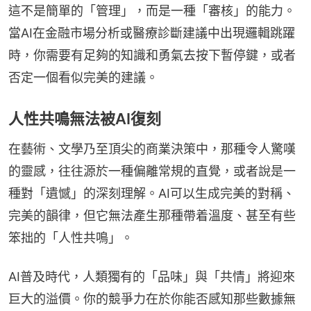
這不是簡單的「管理」，而是一種「審核」的能力。
當AI在金融市場分析或醫療診斷建議中出現邏輯跳躍
時，你需要有足夠的知識和勇氣去按下暫停鍵，或者
否定一個看似完美的建議。
人性共鳴無法被AI復刻
在藝術、文學乃至頂尖的商業決策中，那種令人驚嘆
的靈感，往往源於一種偏離常規的直覺，或者說是一
種對「遺憾」的深刻理解。AI可以生成完美的對稱、
完美的韻律，但它無法產生那種帶着溫度、甚至有些
笨拙的「人性共鳴」。
AI普及時代，人類獨有的「品味」與「共情」將迎來
巨大的溢價。你的競爭力在於你能否感知那些數據無