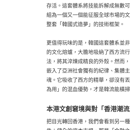
存活。這套體系將技能拆解成無數可
組為一個又一個能征服全球市場的文
整套「韓國式造夢」的技術框架。
更值得玩味的是，韓國這套體系並非
的文化熔爐，大膽地吸納了西方流行
法，將其淬煉成精良的外殼。然而，
嵌入了亞洲社會獨有的紀律、集體主
魂。它吸收了西方的精華，卻沒有丟
為用」的混血優勢，才是韓流能橫掃
本港文創窘境與對「香港潮流
把目光轉回香港，我們會看到另一種