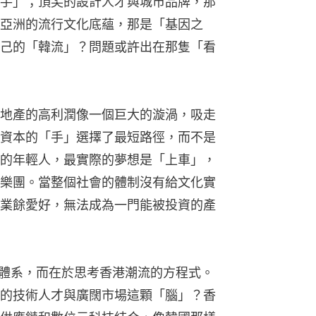
手」；頂尖的設計人才與城市品牌，那
亞洲的流行文化底蘊，那是「基因之
己的「韓流」？問題或許出在那隻「看
地產的高利潤像一個巨大的漩渦，吸走
資本的「手」選擇了最短路徑，而不是
的年輕人，最實際的夢想是「上車」，
樂團。當整個社會的體制沒有給文化實
業餘愛好，無法成為一門能被投資的產
p體系，而在於思考香港潮流的方程式。
的技術人才與廣闊市場這顆「腦」？香