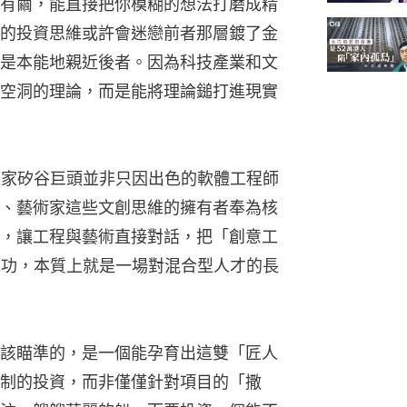
有繭，能直接把你模糊的想法打磨成精
的投資思維或許會迷戀前者那層鍍了金
是本能地親近後者。因為科技產業和文
空洞的理論，而是能將理論鎚打進現實
。這家矽谷巨頭並非只因出色的軟體工程師
、藝術家這些文創思維的擁有者奉為核
，讓工程與藝術直接對話，把「創意工
的成功，本質上就是一場對混合型人才的長
該瞄準的，是一個能孕育出這雙「匠人
制的投資，而非僅僅針對項目的「撒