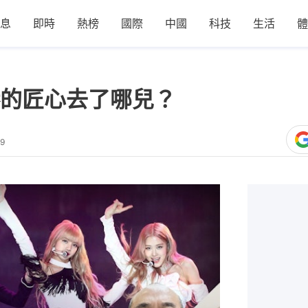
息
即時
熱榜
國際
中國
科技
生活
體
的匠心去了哪兒？
19