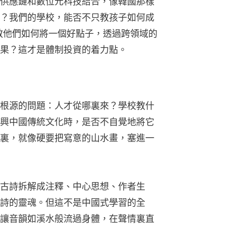
供應鏈和數位元科技結合，像韓國那樣
？我們的學校，能否不只教孩子如何成
地教他們如何將一個好點子，透過跨領域的
果？這才是體制投資的着力點。
根源的問題：人才從哪裏來？學校教什
興中國傳統文化時，是否不自覺地將它
裏，就像硬要把寫意的山水畫，塞進一
古詩拆解成注釋、中心思想、作者生
詩的靈魂。但這不是中國式學習的全
讓音韻如溪水般流過身體，在聲情裏直