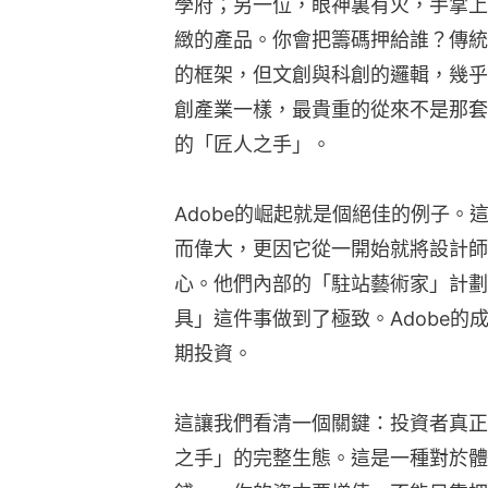
學府；另一位，眼神裏有火，手掌上
緻的產品。你會把籌碼押給誰？傳統
的框架，但文創與科創的邏輯，幾乎
創產業一樣，最貴重的從來不是那套
的「匠人之手」。
Adobe的崛起就是個絕佳的例子
而偉大，更因它從一開始就將設計師
心。他們內部的「駐站藝術家」計劃
具」這件事做到了極致。Adobe
期投資。
這讓我們看清一個關鍵：投資者真正
之手」的完整生態。這是一種對於體