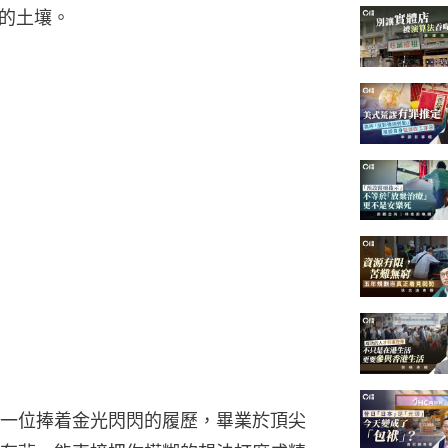
的土壤。
一位捧着金光閃閃的履歷，畢業於頂尖