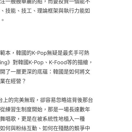
注一艘艘華麗的船，而要投資一個能不
、技能、技工、理論框架與執行力能如
。
本，韓國的K-Pop無疑是最炙手可熱
ing》對韓國K-Pop、K-Food等的描繪，
開了一層更深的底蘊：韓國是如何將文
業在經營？
在舞台上的完美無瑕，卻容易忽略這背後那台
從練習生制度開始，那是一場長達數年
舞唱歌，更是在被系統性地植入一種
如何與粉絲互動、如何在殘酷的競爭中