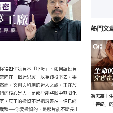
熱門文
懂得如何讓資本「呼吸」、如何讓投資
常陷在一個迷思裏：以為錢投下去，事
然而，文創與科創的迷人之處，正在於
們的核心是人，是那些能將腦中藍圖化
馮志豪｜
麼，真正的投資不是把錢丟進一個已經
「善終」
栽種──你要投資的，是那片能不斷長出