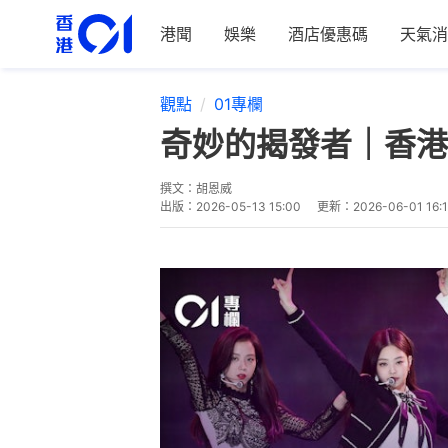
港聞
娛樂
酒店優惠碼
天氣消
觀點
01專欄
奇妙的揭發者｜香港
撰文：
胡恩威
出版：
2026-05-13 15:00
更新：
2026-06-01 16: