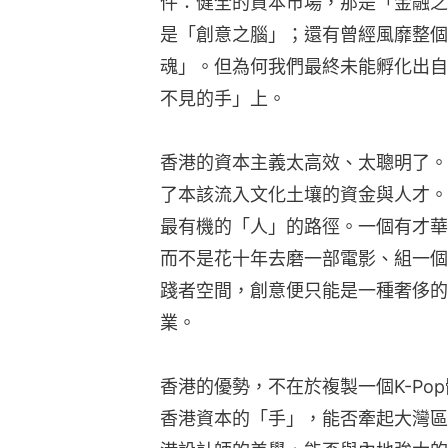
件：健全的資本市場，那是「金融之
是「創意之腦」；還有曾經風靡整個
魂」。但為何我們最終未能孵化出自
不見的手」上。
香港的資本主義太高效、太聰明了。
了本該流入文化土壤的資金與人才。
最有機的「人」的路徑。一個有才華
而不是花十年去磨一部電影、組一個
踐者空間，創意便只能是一種奢侈的
業。
香港的優勢，不在於複製一個K-Po
香港資本的「手」，能否牽起大灣區