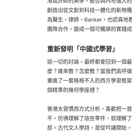
港設計師的美學，能否與內地強大的
創造出從文創到科技一體化的新物種
為醫生、律師、Banker，也認真
團隊合作，變成一個可觸摸的實踐成
重新發明「中國式學習」
這一切的討論，最終都會回到一個最
麼？誰來教？怎麼教？當我們高呼復
塞進了一套格格不入的西方學習框架
個精準的幾何學座標？
香港太習慣西方式分析，喜歡把一首
平，彷彿理解了這些零件，就理解了
部。古代文人學詩，是從吟誦開始，