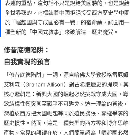
表述的重點，這句話不只是說給美國聽的，也是說給
全世界聽的。它標誌着中國拒絕接受西方歷史學中關
於「崛起國與守成國必有一戰」的宿命論，試圖用一
種全新的「中國式敘事」來破解這一歷史魔咒。
修昔底德陷阱：
自我實現的預言
「修昔底德陷阱」一詞，源自哈佛大學教授格雷厄姆·
艾利森（Graham Allison）對古希臘歷史的提煉，其
核心邏輯是：新興大國的崛起必然挑戰守成大國，導
致結構性衝突甚至戰爭不可避免。這一理論的背後，
深植於西方把大國崛起等同於殖民擴張、霸權爭奪的
歷史慣性。然而，這是一種典型的西方零和博弈思維
產物。常見的誤讀在於，人們簡單認為「崛起國必然