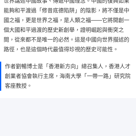
世界講述中國故事、傳遞中國理念。中國的復興如果
能夠和平渡過「修昔底德陷阱」的陰影，將不僅是中
國之福，更是世界之福，是人類之福——它將開創一
個大國和平過渡的歷史新創舉，證明崛起與衝突之
間，從來都不是唯一的必然。這是中國向世界描述的
路徑，也是這個時代最值得珍視的歷史可能性。
作者劉暢博士是「香港新方向」總召集人，香港人才
創業者協會執行主席，海南大學「一帶一路」研究院
客座教授。