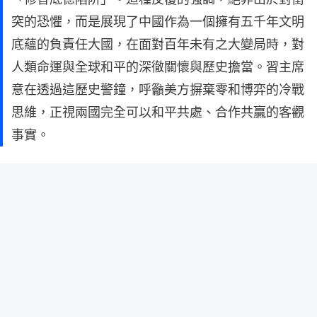
突的恐懼，而是展現了中國作為一個擁有五千年文明
底蘊的負責任大國，在面對百年未有之大變局時，對
人類命運與全球和平的深徹關懷與歷史擔當。習主席
意在透過這歷史警鐘，呼籲美方摒棄零和博弈的冷戰
思維，正視兩國完全可以和平共處、合作共贏的客觀
事實。