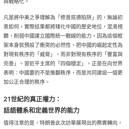
與戰略化。
凡是將中美之爭理解為「修昔底德陷阱」的，無論初
衷如何，實際結果都將矮化中國的歷史地位，混淆視
聽，削弱中國建立國際統一戰線的能力。因為這個框
架本身就預設了衝突的必然性，把中國的崛起定性為
對現有秩序的「威脅」，而非對現有秩序的「豐富與
完善」。習近平主席的「四個穩定」，正是在向世界
表明：中國要的不是推翻秩序，而是共同建設一個更
加公正合理的秩序。
21世紀的真正權力：
話語體系和定義世界的能力
值得注意的是，特朗普此次訪華展現出的務實轉向，