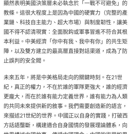
顯然表明美國決策層未必執念於「一戰不可避免」的
教條。這很大程度上是因為中國的硬實力（完整的產
業鏈、科技自主能力、超大市場）與制度韌性，讓美
國不得不認清現實：全面脫鈎或軍事冒進不符合其根
本利益。中美經濟「你中有我、我中有你」的共生矩
陣，以及雙方建立的最高層直接對話渠道，成為了防
止誤判的安全閥。
未來五年，將是中美格局走向的關鍵時刻。在21世
紀，真正的權力，不在於誰的軍隊更強大，誰的經濟
更龐大，而在於誰有能力定義世界，誰有能力為人類
的共同未來提供新的敘事。我們需要創造新的語言，
來描述21世紀的世界。中國正以自身的實踐，打破西
方話語壟斷，構建適合自身國情的發展理論體系，向