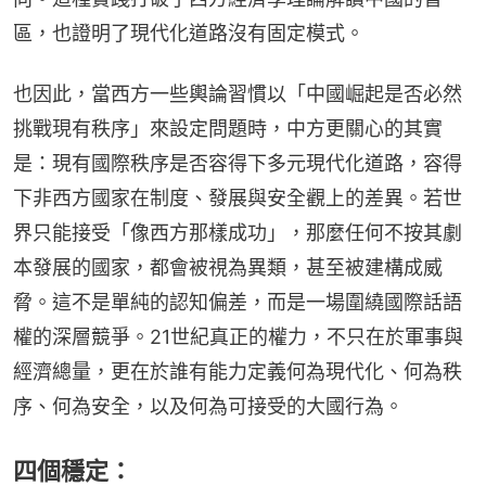
區，也證明了現代化道路沒有固定模式。
也因此，當西方一些輿論習慣以「中國崛起是否必然
挑戰現有秩序」來設定問題時，中方更關心的其實
是：現有國際秩序是否容得下多元現代化道路，容得
下非西方國家在制度、發展與安全觀上的差異。若世
界只能接受「像西方那樣成功」，那麼任何不按其劇
本發展的國家，都會被視為異類，甚至被建構成威
脅。這不是單純的認知偏差，而是一場圍繞國際話語
權的深層競爭。21世紀真正的權力，不只在於軍事與
經濟總量，更在於誰有能力定義何為現代化、何為秩
序、何為安全，以及何為可接受的大國行為。
四個穩定：