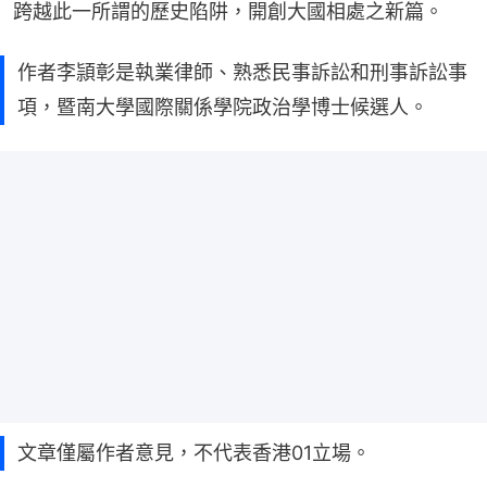
跨越此一所謂的歷史陷阱，開創大國相處之新篇。
作者李頴彰是執業律師、熟悉民事訴訟和刑事訴訟事
項，暨南大學國際關係學院政治學博士候選人。
文章僅屬作者意見，不代表香港01立場。