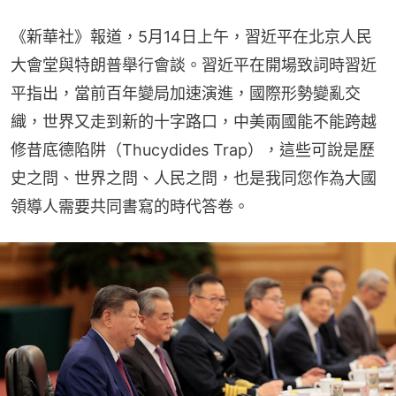
《新華社》報道，5月14日上午，習近平在北京人民
大會堂與特朗普舉行會談。習近平在開場致詞時習近
平指出，當前百年變局加速演進，國際形勢變亂交
織，世界又走到新的十字路口，中美兩國能不能跨越
修昔底德陷阱（Thucydides Trap），這些可說是歷
史之問、世界之問、人民之問，也是我同您作為大國
領導人需要共同書寫的時代答卷。