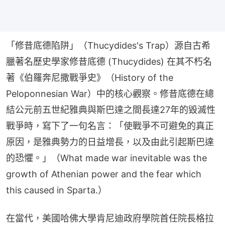
「修昔底德陷阱」（Thucydides's Trap）源自古希
臘著名歷史學家修昔底德 (Thucydides) 在其不朽名
著《伯羅奔尼撒戰爭史》（History of the 
Peloponnesian War）中的核心觀察。修昔底德在總
結公元前五世紀雅典與斯巴達之間長達27年的毀滅性
戰爭時，寫下了一句名言：「使戰爭不可避免的真正
原因，是雅典勢力的日益增長，以及由此引起斯巴達
的恐懼。」（What made war inevitable was the 
growth of Athenian power and the fear which 
this caused in Sparta.）
在當代，美國哈佛大學肯尼迪政府學院首任院長格拉