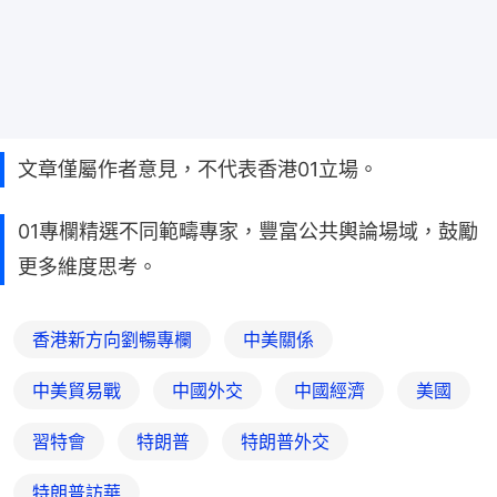
文章僅屬作者意見，不代表香港01立場。
01專欄精選不同範疇專家，豐富公共輿論場域，鼓勵
更多維度思考。
香港新方向劉暢專欄
中美關係
中美貿易戰
中國外交
中國經濟
美國
習特會
特朗普
特朗普外交
特朗普訪華