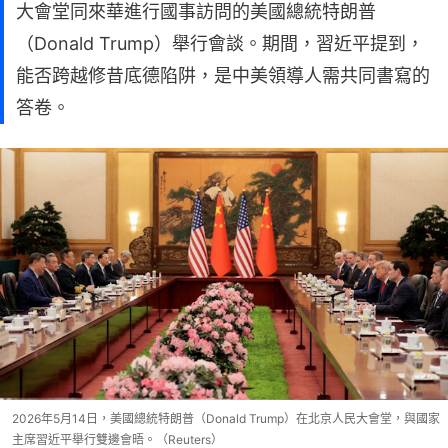
大會堂同來華進行國事訪問的美國總統特朗普
（Donald Trump）舉行會談。期間，習近平提到，
能否跨越修昔底德陷阱，是中美領導人需共同書寫的
答卷。
2026年5月14日，美國總統特朗普（Donald Trump）在北京人民大會堂，與國家
主席習近平舉行雙邊會晤。（Reuters）