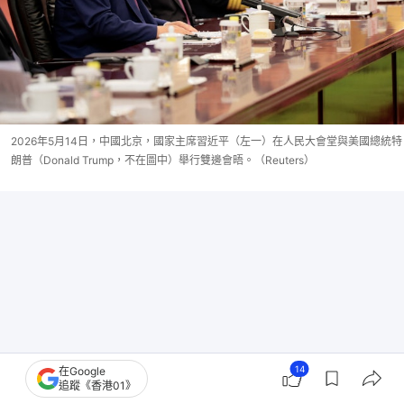
2026年5月14日，中國北京，國家主席習近平（左一）在人民大會堂與美國總統特
朗普（Donald Trump，不在圖中）舉行雙邊會晤。（Reuters）
14
在Google
追蹤《香港01》