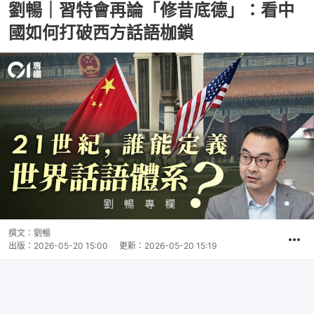
劉暢｜習特會再論「修昔底德」：看中
國如何打破西方話語枷鎖
撰文：
劉暢
出版：
2026-05-20 15:00
更新：
2026-05-20 15:19