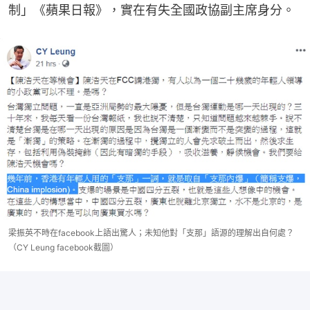
制」《蘋果日報》，實在有失全國政協副主席身分。
梁振英不時在facebook上語出驚人；未知他對「支那」語源的理解出自何處？
（CY Leung facebook截圖）