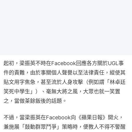
起初，梁振英不時在Facebook回應各方關於UGL事
件的責難，由於事關個人聲譽以至法律責任，縱使其
貼文用字焦急，甚至流於人身攻擊（例如謂「林卓廷
笑死中學生」）、毫無大將之風，大眾也就一笑置
之，當做茶餘飯後的話題。
不過，當梁振英在Facebook向《蘋果日報》開火，
兼施展「鼓動群眾鬥爭」策略時，便教人不得不警醒