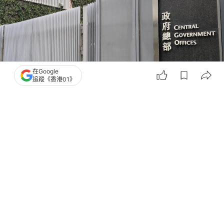
在Google
追蹤《香港01》
撰文：
蕭通
出版：
2026-05-01 04:56
更新：
2026-05-01 04:56