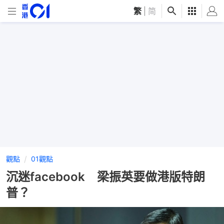
繁
|
简
觀點
01觀點
沉迷facebook 梁振英要做港版特朗
普？