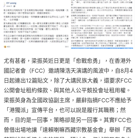
尤有甚者，梁振英近日更是「愈戰愈勇」，在香港外
國記者會（FCC）邀請陳浩天演講的風波中，自8月4
日起連出12篇貼文，除了大講民族大義，還要求FCC
公開會址租約條款、與其他人公平競投會址租用權。
梁振英身為全國政協副主席，嚴辭指摘FCC不應給予
「港獨派」宣傳平台，也可以說是履行其職務；然
而，目的是一回事，策略卻是另一回事。其實FCC也
曾借出場地讓「達賴喇嘛西藏宗教基金會」舉辦「西