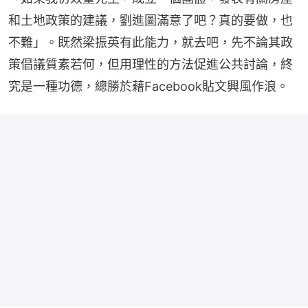
和土地政策的建議，劉進圖滿意了吧？真的要做，也
不難」。既然梁振英有此能力，就去吧，先不論其政
策倡議質素若何，但用理性的方法促進公共討論，終
究是一種功德，總勝於藉Facebook貼文興風作浪。