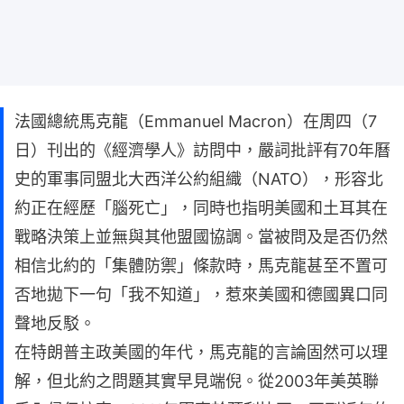
法國總統馬克龍（Emmanuel Macron）在周四（7
日）刊出的《經濟學人》訪問中，嚴詞批評有70年曆
史的軍事同盟北大西洋公約組織（NATO），形容北
約正在經歷「腦死亡」，同時也指明美國和土耳其在
戰略決策上並無與其他盟國協調。當被問及是否仍然
相信北約的「集體防禦」條款時，馬克龍甚至不置可
否地拋下一句「我不知道」，惹來美國和德國異口同
聲地反駁。
在特朗普主政美國的年代，馬克龍的言論固然可以理
解，但北約之問題其實早見端倪。從2003年美英聯