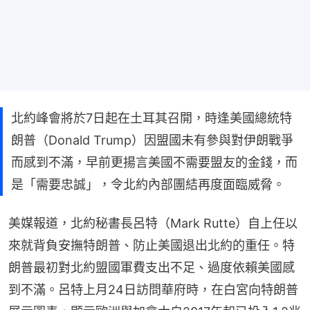
北約峰會將於7日起在土耳其召開，時逢美國總統特
朗普（Donald Trump）因盟國未有參與對伊朗戰爭
而感到不滿，早前更揚言美國不需要盟友的金錢，而
是「需要忠誠」，令北約內部團結再度面臨威脅。
美媒報道，北約秘書長呂特（Mark Rutte）自上任以
來就背負安撫特朗普、防止美國退出北約的重任。特
朗普最初對北約盟國軍費支出不足、過度依賴美國感
到不滿。呂特上月24日訪問華府時，在白宮向特朗普