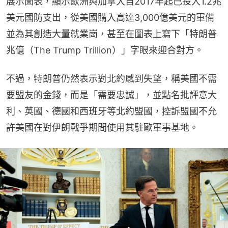
展示圖表，顯示歐洲與加拿大自2017年起已投入1.2兆
美元國防支出，從美國購入高達3,000億美元的軍備
並為其創造大量就業崗，甚至在圖表上寫下「特朗普
兆億（The Trump Trillion）」字眼來迎合對方。
不過，特朗普仍然表示對北約感到失望，稱美國不需
要盟友的金錢，而是「需要忠誠」，並點名批評意大
利、英國、德國和西班牙等北約盟國，控訴盟國不允
許美國在對伊朗戰爭期間使用其駐歐軍事基地。