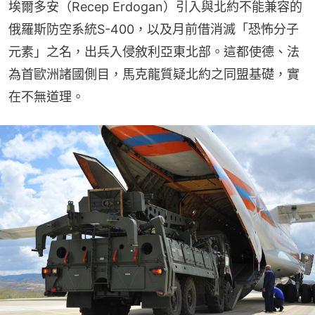
埃爾多安（Recep Erdogan）引入與北約不能兼容的
俄羅斯防空系統S-400，以及月前借消滅「恐怖分子
元素」之名，出兵入侵敘利亞東北部。這都使德、法
為首歐洲諸國側目，馬克龍質疑北約之同盟基礎，實
在不無道理。