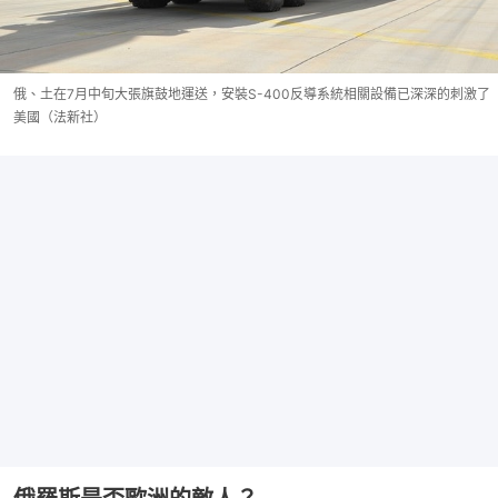
俄、土在7月中旬大張旗鼓地運送，安裝S-400反導系統相關設備已深深的刺激了
美國（法新社）