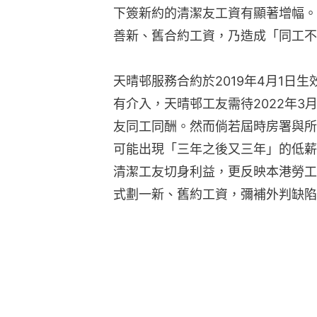
下簽新約的清潔友工資有顯著增幅。
善新、舊合約工資，乃造成「同工不
天晴邨服務合約於2019年4月1日
有介入，天晴邨工友需待2022年3
友同工同酬。然而倘若屆時房署與所
可能出現「三年之後又三年」的低薪
清潔工友切身利益，更反映本港勞工
式劃一新、舊約工資，彌補外判缺陷