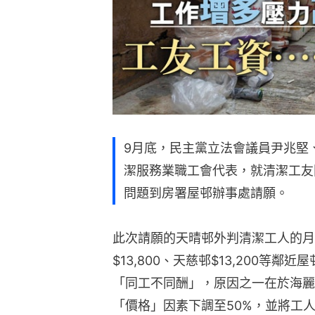
9月底，民主黨立法會議員尹兆堅
潔服務業職工會代表，就清潔工友
問題到房署屋邨辦事處請願。
此次請願的天晴邨外判清潔工人的月薪
$13,800、天慈邨$13,200等鄰
「同工不同酬」，原因之一在於海麗
「價格」因素下調至50%，並將工人