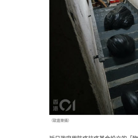
（歐嘉樂攝）