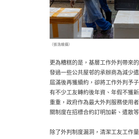
（張浩維攝）
更為糟糕的是，基層工作外判帶來的
發過一些公共屋邨的承辦商為減少遣
屆滿後再獲續約，卻將工作外判予子
有不少工友轉約後年資、年假不獲新
重重，政府作為最大外判服務使用者
關制度在招標合約訂明加薪、遣散等
除了外判制度漏洞，清潔工友工作量