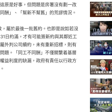
這原是好事，但問題是房署沒有劃一改
同酬」、「幫新不幫舊」的荒謬情況。
生效，屬於最後一批舊約。也即是說如若沒
月31日約滿，才有可能簽新約與其鄰近工
屬外判公司續約，未有重新招標，則有
問題。「同工不同酬」不僅關繫着基層
權益利度的缺漏，政府有責任以行政方
。