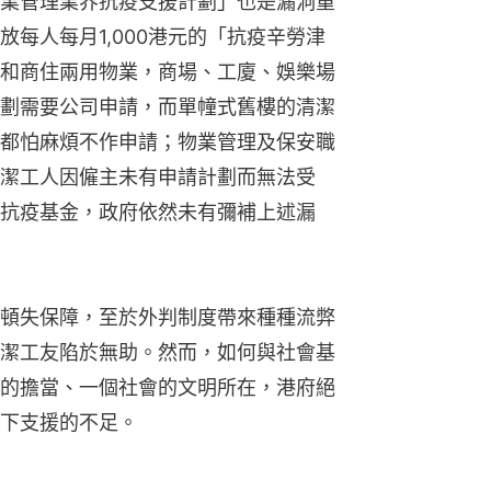
業管理業界抗疫支援計劃」也是漏洞重
每人每月1,000港元的「抗疫辛勞津
和商住兩用物業，商場、工廈、娛樂場
劃需要公司申請，而單幢式舊樓的清潔
都怕麻煩不作申請；物業管理及保安職
潔工人因僱主未有申請計劃而無法受
抗疫基金，政府依然未有彌補上述漏
頓失保障，至於外判制度帶來種種流弊
潔工友陷於無助。然而，如何與社會基
的擔當、一個社會的文明所在，港府絕
下支援的不足。