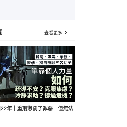
章
查看更多
22年｜重刑懲罰了罪惡 但無法