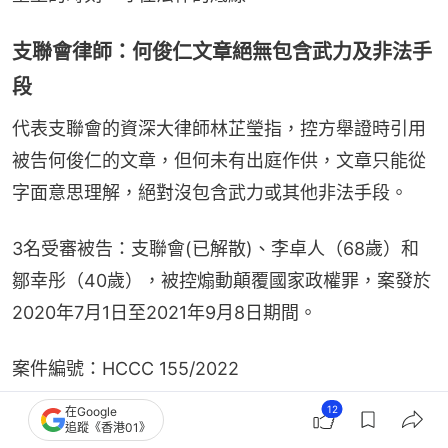
支聯會律師：何俊仁文章絕無包含武力及非法手
段
代表支聯會的資深大律師林芷瑩指，控方舉證時引用
被告何俊仁的文章，但何未有出庭作供，文章只能從
字面意思理解，絕對沒包含武力或其他非法手段。
3名受審被告：支聯會(已解散)、李卓人（68歲）和
鄒幸彤（40歲），被控煽動顛覆國家政權罪，案發於
2020年7月1日至2021年9月8日期間。
案件編號：HCCC 155/2022
12
在Google
追蹤《香港01》