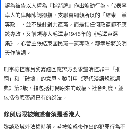
認為被告以人權為『擋箭牌』作出煽動行為。代表李
卓人的律師陳詞卻指，支聯會綱領所以的「結束一黨
專政」，並不是針對共產黨，而是指任何政黨都不應
該專政，又前領導人毛澤東1945年的《毛澤東選
集》，亦曾主張結束國民黨一黨專政。鄒幸彤將於明
天作陳詞。
刑事檢控專員黎嘉誼回應辯方要求釐清控罪中「推
翻」和「破壞」的意思。黎引用《現代漢語規範詞
典》第3版，指包括打倒原來的政權、社會制度，並
包括徹底否認已有的說法。
條例局限被煽惑者須是香港人
黎談及域外法權時稱，若被煽惑後作出的犯罪行為不