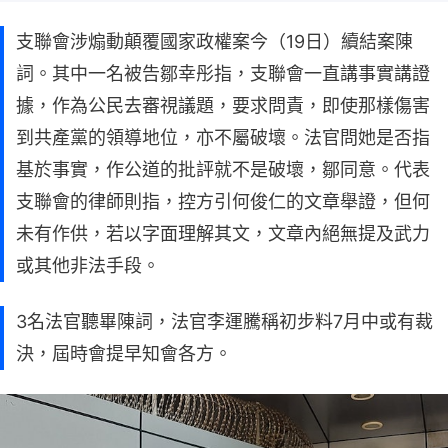
支聯會涉煽動顛覆國家政權案今（19日）續結案陳
詞。其中一名被告鄒幸彤指，支聯會一直講事實講證
據，作為公民去審視議題，要求問責，即使那樣傷害
到共產黨的領導地位，亦不屬破壞。法官問她是否指
基於事實，作公道的批評就不是破壞，鄒同意。代表
支聯會的律師則指，控方引何俊仁的文章舉證，但何
未有作供，若以字面理解其文，文章內絕無提及武力
或其他非法手段。
3名法官聽畢陳詞，法官李運騰稱初步料7月中或有裁
決，屆時會提早知會各方。