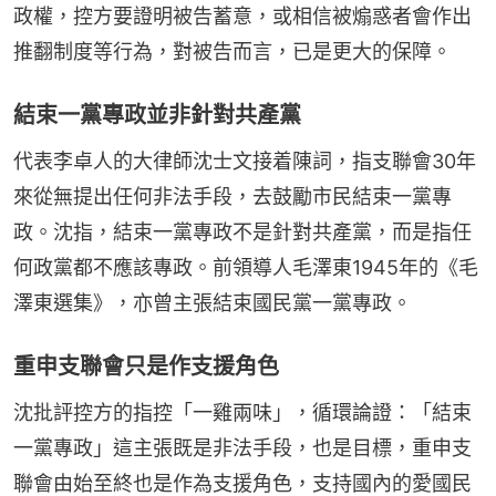
政權，控方要證明被告蓄意，或相信被煽惑者會作出
推翻制度等行為，對被告而言，已是更大的保障。
結束一黨專政並非針對共產黨
代表李卓人的大律師沈士文接着陳詞，指支聯會30年
來從無提出任何非法手段，去鼓勵市民結束一黨專
政。沈指，結束一黨專政不是針對共產黨，而是指任
何政黨都不應該專政。前領導人毛澤東1945年的《毛
澤東選集》，亦曾主張結束國民黨一黨專政。
重申支聯會只是作支援角色
沈批評控方的指控「一雞兩味」，循環論證：「結束
一黨專政」這主張既是非法手段，也是目標，重申支
聯會由始至終也是作為支援角色，支持國內的愛國民