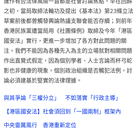
運作有否法律風險一直都是社會討論焦點。早在回歸
之初，當局取締法輪功及提出《基本法》第23條立法
草案前後都曾觸發輿論熱議支聯會能否存續；到前年
香港民族黨遭當局用《社團條例》取締及今年「港區
國安法」實行，更進一步增加了各方對此問題的關
注。我們不能因為各種先入為主的立場就對相關問題
作出直覺式假定，因為個別學者、人士言論而杯弓蛇
影也非健康的現象。個別政治組織是否觸犯法例，討
論必須建基於堅實的法律理據。
與其爭論「三權分立」 不如落實「行政主導」
【港區國安法】社會須回到「一國兩制」框架內
中央雷厲風行 香港重新定位