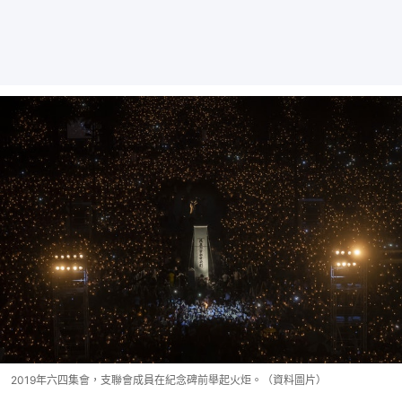
2019年六四集會，支聯會成員在紀念碑前舉起火炬。（資料圖片）