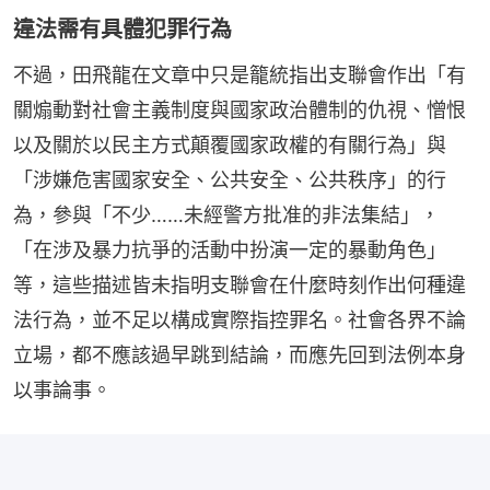
違法需有具體犯罪行為
不過，田飛龍在文章中只是籠統指出支聯會作出「有
關煽動對社會主義制度與國家政治體制的仇視、憎恨
以及關於以民主方式顛覆國家政權的有關行為」與
「涉嫌危害國家安全、公共安全、公共秩序」的行
為，參與「不少……未經警方批准的非法集結」，
「在涉及暴力抗爭的活動中扮演一定的暴動角色」
等，這些描述皆未指明支聯會在什麼時刻作出何種違
法行為，並不足以構成實際指控罪名。社會各界不論
立場，都不應該過早跳到結論，而應先回到法例本身
以事論事。