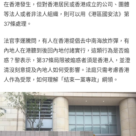
在香港發生，但對香港居民或香港成立的公司、團體
等法人或者非法人組織，則可以用《港區國安法》第
37條處理。
法官李運騰問，有人在香港提倡去中南海放炸彈，有
內地人在港聽到後回內地付諸實行，這類行為是否煽
惑？黎表示，第37條局限被煽惑者須是香港人，並澄
清沒刻意提及內地人如何受影響。法庭只需考慮香港
人作為受眾，如何理解「結束一黨專政」綱領。