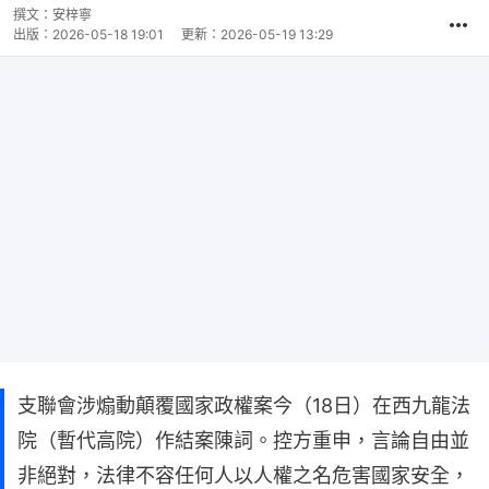
撰文：
安梓寧
出版：
2026-05-18 19:01
更新：
2026-05-19 13:29
支聯會涉煽動顛覆國家政權案今（18日）在西九龍法
院（暫代高院）作結案陳詞。控方重申，言論自由並
非絕對，法律不容任何人以人權之名危害國家安全，