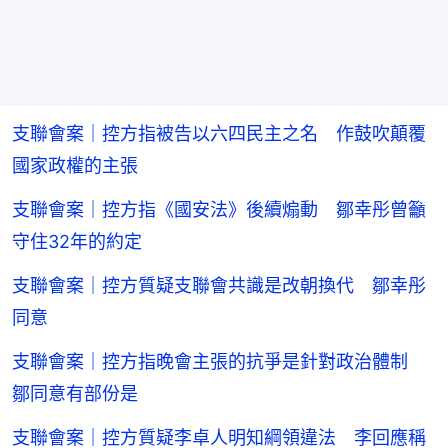
支聯會案｜控方指被告以六四民主之名 作鼓吹顛覆
國家政權的主張
支聯會案｜控方指《國安法》後續煽動 鄒幸彤曾籲
守住32年的約定
支聯會案｜控方質疑支聯會共識是改朝換代 鄒幸彤
同意
支聯會案｜控方指晚會主張的抗爭是針對政治體制
鄒同意有部份是
支聯會案｜控方質疑李卓人明知綱領違法 李回應稱