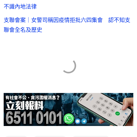
不識內地法律
支聯會案｜女警司稱因疫情拒批六四集會 認不知支
聯會全名及歷史