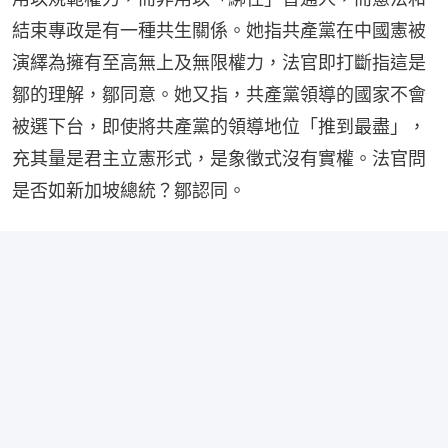
結束專政是有一種共生關係。她指共產黨在中國憲被
演繹為擁有至高無上及無限權力，法官即打斷指這是
鄒的理解，鄒同意。她又指，共產黨領導的國家不會
被選下台，即使將共產黨的領導地位「推到最盡」，
充其量是君主立憲形式，是象徵式沒有實權。法官問
是否如新加坡總統？鄒認同。