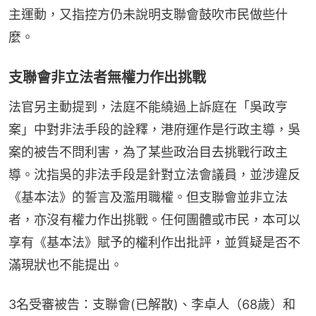
主運動，又指控方仍未說明支聯會鼓吹市民做些什
麼。
支聯會非立法者無權力作出挑戰
法官另主動提到，法庭不能繞過上訴庭在「吳政亨
案」中對非法手段的詮釋，港府運作是行政主導，吳
案的被告不問利害，為了某些政治目去挑戰行政主
導。沈指吳的非法手段是針對立法會議員，並涉違反
《基本法》的誓言及濫用職權。但支聯會並非立法
者，亦沒有權力作出挑戰。任何團體或市民，本可以
享有《基本法》賦予的權利作出批評，並質疑是否不
滿現狀也不能提出。
3名受審被告：支聯會(已解散)、李卓人（68歲）和