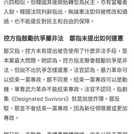
六四相似，但韓國其後開始轉型為民主，亦有當權者
入獄。韓國法院判辭指出，無論憲法如何被修改和通
過，也不能違反對民主和自由的保障。
控方指鼓勵抗爭屬非法 鄒指未提出如何違憲
鄒又指，控方未有提出被告使用了什麼非法手段，是
本案最大問題。她認為，控方指支聯會鼓勵抗爭是非
法，但說不出抗爭怎樣違憲。法官認為，暴力革命可
以結束一黨專政，鄒不同意，結束一黨專政可以是動
機，單靠武力革命不能結束專政。法官不認同，指劇
集《Designated Suvivors》就是說放炸彈。鄒反
駁，那並不會結束一黨專政，因為新任領導層或更加
專政。