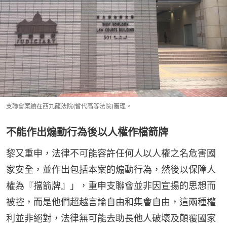
支聯會案續在西九龍法院(暫代高等法院)審理。
不能作出煽動行為後以人權作檔箭牌
黎又重申，法律不可能容許任何人以人權之名危害國
家安全，並作出包括本案的煽動行為，然後以保障人
權為『擋箭牌』」，重申支聯會並非因宣揚的思想而
被控，而是他們超越言論自由和集會自由，這兩種權
利並非絕對，法律無可能去助長他人破壞及顛覆國家