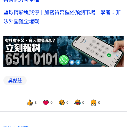
籃球博彩稅煞停｜加密貨幣催俗預測市場 學者：非
法外圍難全堵截
吳傑莊
3
0
0
0
0