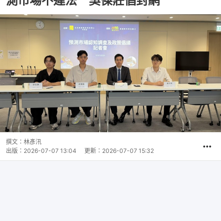
測市場不違法 吳傑莊倡封網
撰文：
林彥汛
出版：
2026-07-07 13:04
更新：
2026-07-07 15:32