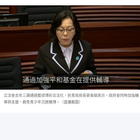
立法會去年三讀通過籃球博彩合法化，民青局局長麥美娟表示，政府會同時加強輔
導與支援，避免青少年沉迷賭博。（直播截圖）