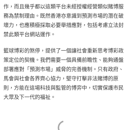
作，而且幾乎都以這類平台未經授權經營類似賭博服
務為禁制理由。既然香港亦意識到預測市場的潛在破
壞力，也應積極採取必要舉措應對，包括考慮立法封
禁此類平台網站運作。
籃球博彩的煞停，提供了一個讓社會重新思考博彩政
策定位的契機。我們需要一個具備前瞻性、能夠通盤
部署應對「預測市場」威脅的完善機制。只有政府、
馬會與社會各界齊心協力，堅守打擊非法賭博的原
則，方能在這場科技與監管的博弈中，切實保護市民
大眾及下一代的福祉。