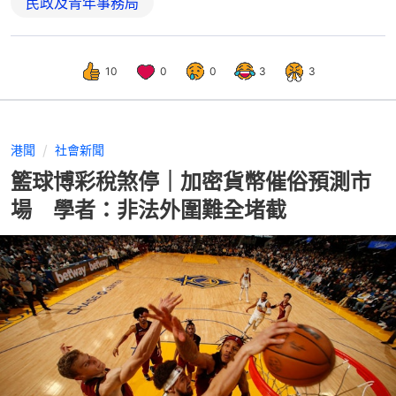
民政及青年事務局
10
0
0
3
3
港聞
社會新聞
籃球博彩稅煞停｜加密貨幣催俗預測市
場 學者：非法外圍難全堵截