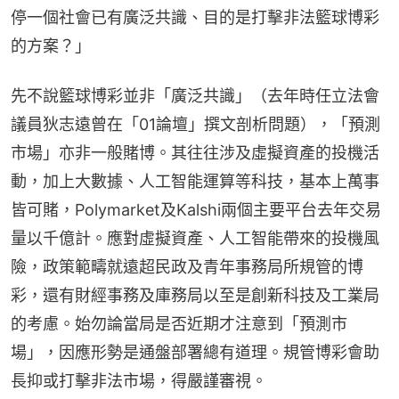
停一個社會已有廣泛共識、目的是打擊非法籃球博彩
的方案？」
先不說籃球博彩並非「廣泛共識」（去年時任立法會
議員狄志遠曾在「01論壇」撰文剖析問題），「預測
市場」亦非一般賭博。其往往涉及虛擬資產的投機活
動，加上大數據、人工智能運算等科技，基本上萬事
皆可賭，Polymarket及Kalshi兩個主要平台去年交易
量以千億計。應對虛擬資產、人工智能帶來的投機風
險，政策範疇就遠超民政及青年事務局所規管的博
彩，還有財經事務及庫務局以至是創新科技及工業局
的考慮。始勿論當局是否近期才注意到「預測市
場」，因應形勢是通盤部署總有道理。規管博彩會助
長抑或打擊非法市場，得嚴謹審視。