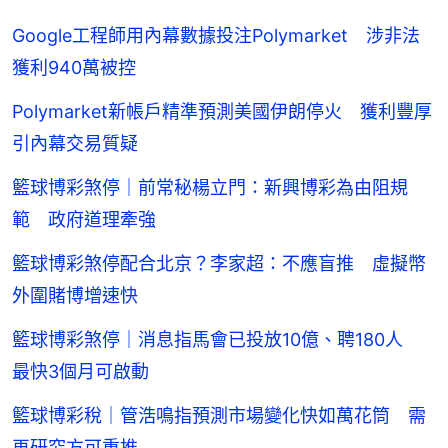
Google工程師用內幕數據投注Polymarket 涉非法
獲利940萬被控
Polymarket新帳戶精準預測美國伊朗停火 獲利豐厚
引內幕交易質疑
籃球博彩煞停｜前常秘楊立門：新興博彩為由阻規
範 政府道理牽強
籃球博彩煞停配合北京？李家超：不應盲推 虛擬幣
外圍賭博增速快
籃球博彩煞停｜消息指馬會已投放10億、聘180人
最快3個月可啟動
籃球博彩稅｜管浩鳴指預測市場變化快如萬花筒 需
再研究方可重推