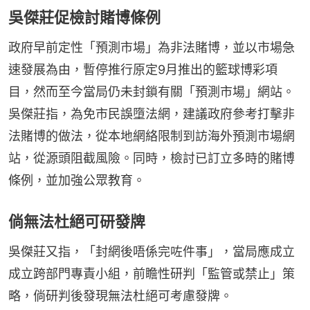
吳傑莊促檢討賭博條例
政府早前定性「預測市場」為非法賭博，並以市場急
速發展為由，暫停推行原定9月推出的籃球博彩項
目，然而至今當局仍未封鎖有關「預測市場」網站。
吳傑莊指，為免市民誤墮法網，建議政府參考打擊非
法賭博的做法，從本地網絡限制到訪海外預測市場網
站，從源頭阻截風險。同時，檢討已訂立多時的賭博
條例，並加強公眾教育。
倘無法杜絕可研發牌
吳傑莊又指，「封網後唔係完咗件事」，當局應成立
成立跨部門專責小組，前瞻性研判「監管或禁止」策
略，倘研判後發現無法杜絕可考慮發牌。