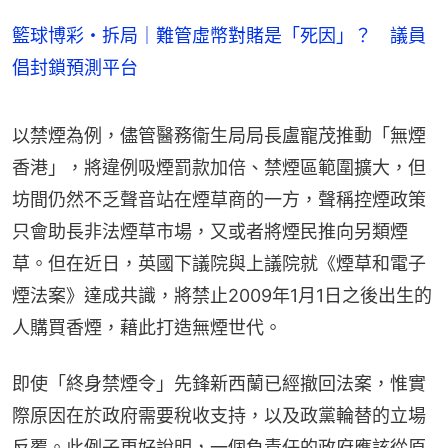
籃球博彩・拆局｜難管虛幣對賭是「死因」？ 議員
倡封鎖預測平台
以禁煙為例，儘管醫務衞生局局長盧寵茂推動「無煙
香港」，將違例吸煙罰款加倍、禁煙區範圍擴大，但
坊間仍然不乏聲音站在煙草商的一方，聲稱控煙政策
只會助長非法煙草市場，又或者將煙民推向另類煙
草。但在近日，英國下議院與上議院就《煙草和電子
煙法案》達成共識，將禁止2009年1月1日之後出生的
人購買香煙，藉此打造無煙世代。
即使「終身禁煙令」先鋒新西蘭已經撤回法案，惟實
際原因在於政府需要稅收支持，以及政黨輪替的立場
反覆。此例子更好說明，一個負責任的政府應該從原