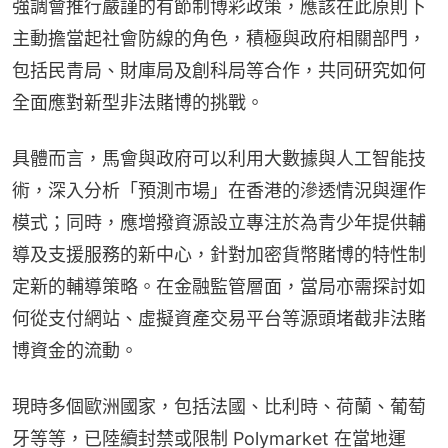
強調會推行嚴謹的有節制博彩政策，應該在此原則下
主動擔當起社會防線的角色，積極與政府相關部門，
包括民青局、財庫局及創科局等合作，共同研究如何
全面應對新型非法賭博的挑戰。
具體而言，馬會與政府可以利用大數據與人工智能技
術，深入分析「預測市場」在香港的滲透情況與運作
模式；同時，應增撥資源設立專注於為青少年提供輔
導及支援服務的新中心，針對加密貨幣賭博的特性制
定新的輔導策略。在金融監管層面，當局亦需探討如
何從支付網站、虛擬資產交易平台等源頭堵截非法賭
博資金的流動。
現時多個歐洲國家，包括法國、比利時、荷蘭、葡萄
牙等等，已陸續封禁或限制 Polymarket 在當地運