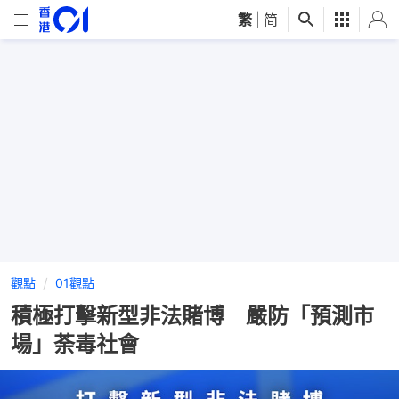
繁
|
简
觀點
01觀點
積極打擊新型非法賭博 嚴防「預測市
場」荼毒社會